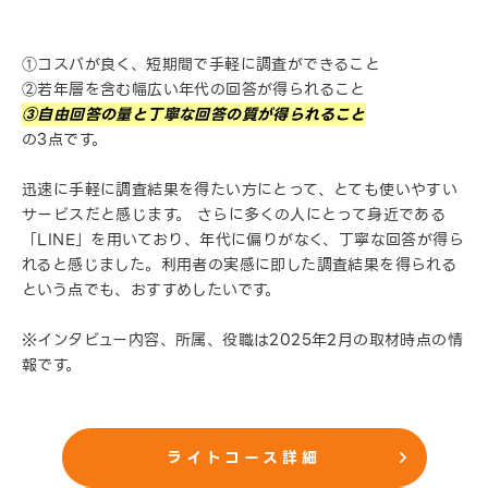
①コスパが良く、短期間で手軽に調査ができること
②若年層を含む幅広い年代の回答が得られること
③自由回答の量と丁寧な回答の質が得られること
の3点です。
迅速に手軽に調査結果を得たい方にとって、とても使いやすい
サービスだと感じます。 さらに多くの人にとって身近である
「LINE」を用いており、年代に偏りがなく、丁寧な回答が得ら
れると感じました。利用者の実感に即した調査結果を得られる
という点でも、おすすめしたいです。
※インタビュー内容、所属、役職は2025年2月の取材時点の情
報です。
ライトコース詳細