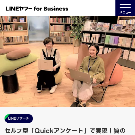
メニュー
LINEリサーチ
セルフ型「Quickアンケート」で実現！質の