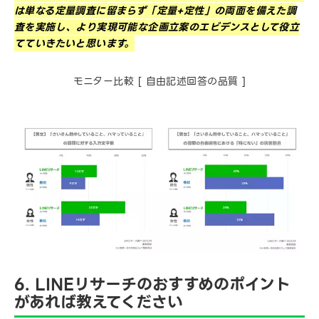
は単なる定量調査に留まらず「定量+定性」の両面を備えた調
査を実施し、より実現可能な企画立案のエビデンスとして役立
てていきたいと思います。
モニター比較 [ 自由記述回答の品質 ]
6. LINEリサーチのおすすめのポイント
があれば教えてください