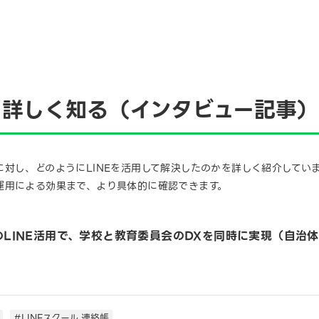
に詳しく知る（インタビュー記事）
対し、どのようにLINEを活用して解決したのかを詳しく紹介してい
運用による効果まで、より具体的に確認できます。
のLINE活用で、学校と教育委員会のDXを同時に実現（自治体通
#LINEスクール 連絡帳