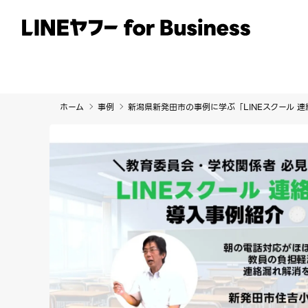
サービス
事例
イベント・セミナー
ホーム
事例
新潟県新発田市の事例に学ぶ「LINEスクール 連