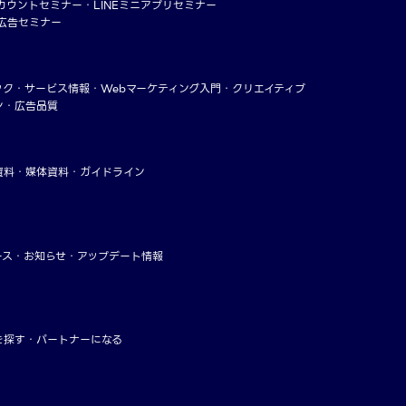
アカウントセミナー
LINEミニアプリセミナー
ー広告セミナー
ック
サービス情報
Webマーケティング入門
クリエイティブ
ン・広告品質
資料
媒体資料・ガイドライン
ース
お知らせ
アップデート情報
を探す
パートナーになる