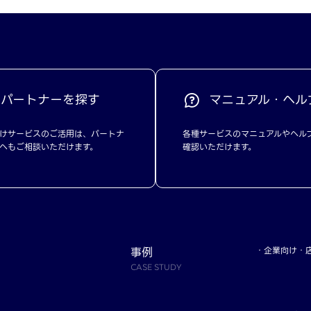
パートナーを探す
マニュアル・ヘル
けサービスのご活用は、パートナ
各種サービスのマニュアルやヘル
へもご相談いただけます。
確認いただけます。
事例
企業向け
CASE STUDY