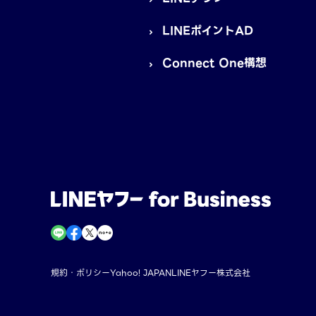
LINEポイントAD
Connect One構想
規約・ポリシー
Yahoo! JAPAN
LINEヤフー株式会社