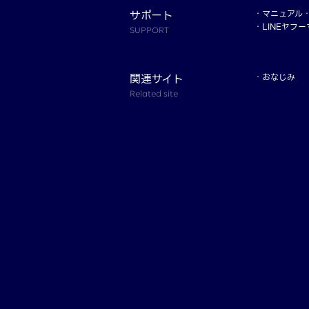
サポート
マニュアル
LINEヤフ
SUPPORT
関連サイト
おなじみ
Related site