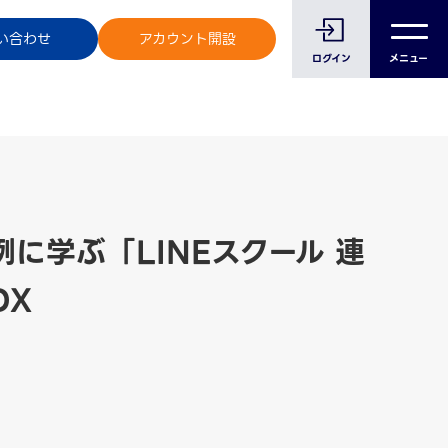
のお客様へ
い合わせ
アカウント開設
ログイン
メニュー
に学ぶ「LINEスクール 連
DX