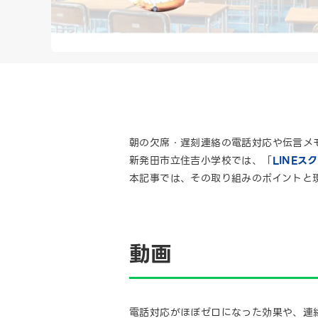
朝の欠席・遅刻連絡の電話対応や伝言メ
新発田市立住吉小学校では、「
LINEス
本記事では、その取り組みのポイントと
動画
電話対応がほぼゼロになった効果や、連