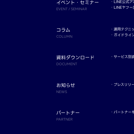
イベント・セミナー
LINE公式
LINEヤフ
EVENT / SEMINAR
コラム
運用テクニ
ガイドライ
COLUMN
資料ダウンロード
サービス別
DOCUMENT
お知らせ
プレスリリ
NEWS
パートナー
パートナー
PARTNER