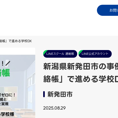
コラム
資料ダウンロード
お知らせ
ご利用中
お問
絡帳」で進める学校DX
LINEスクール 連絡帳
LINE公式アカウント
新潟県新発田市の事例
絡帳」で進める学校
新発田市
2025.08.29