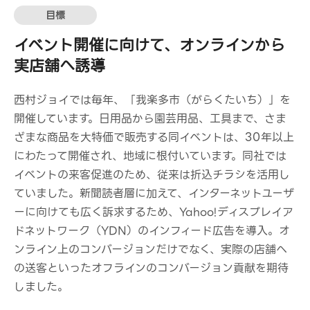
目標
イベント開催に向けて、オンラインから
実店舗へ誘導
西村ジョイでは毎年、「我楽多市（がらくたいち）」を
開催しています。日用品から園芸用品、工具まで、さま
ざまな商品を大特価で販売する同イベントは、30年以上
にわたって開催され、地域に根付いています。同社では
イベントの来客促進のため、従来は折込チラシを活用し
ていました。新聞読者層に加えて、インターネットユーザ
ーに向けても広く訴求するため、Yahoo!ディスプレイア
ドネットワーク（YDN）のインフィード広告を導入。オ
ンライン上のコンバージョンだけでなく、実際の店舗へ
の送客といったオフラインのコンバージョン貢献を期待
しました。