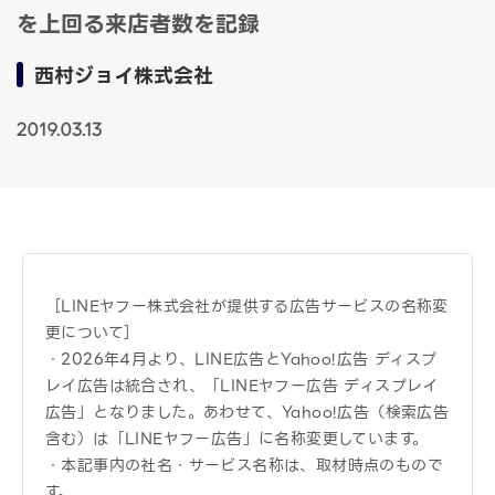
を上回る来店者数を記録
西村ジョイ株式会社
2019.03.13
［LINEヤフー株式会社が提供する広告サービスの名称変
更について］
・2026年4月より、LINE広告とYahoo!広告 ディスプ
レイ広告は統合され、「LINEヤフー広告 ディスプレイ
広告」となりました。あわせて、Yahoo!広告（検索広告
含む）は「LINEヤフー広告」に名称変更しています。
・本記事内の社名・サービス名称は、取材時点のもので
す。