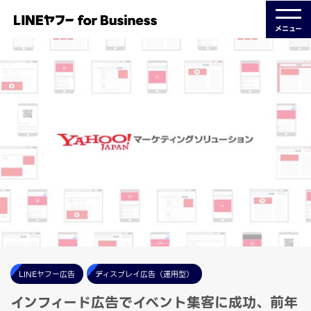
メニュー
LINEヤフー広告
ディスプレイ広告（運用型）
インフィード広告でイベント集客に成功、前年