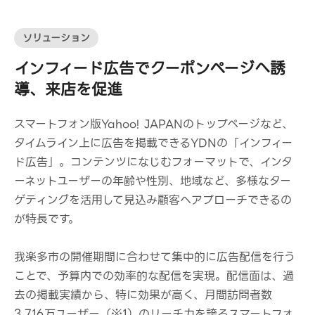
ソリューション
インフィード広告でクーポンページへ誘
導、来店を促進
スマートフォン版Yahoo! JAPANのトップページなど、
タイムライン上に広告を掲載できるYDNの「インフィー
ド広告」。コンテンツになじむフォーマットで、インタ
ーネットユーザーの年齢や性別、地域など、多様なター
ゲティングを活用して見込み顧客へアプローチできるの
が特長です。
我楽多市の開催期間に合わせて集中的に広告配信を行う
ことで、予算内での効率的な配信を実現。配信面は、過
去の掲載実績から、特に効果が高く、月間訪問者数
3,716万ユーザー（※1）のリーチ力を誇るスマートフォ