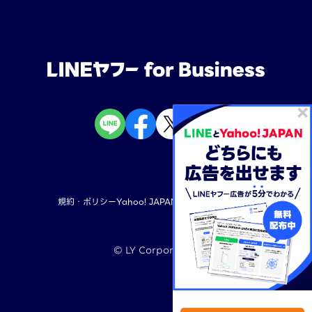
規約・ポリシー
Yahoo! JAPAN
LINEヤフー株式会社
©︎ LY Corporation
TOP