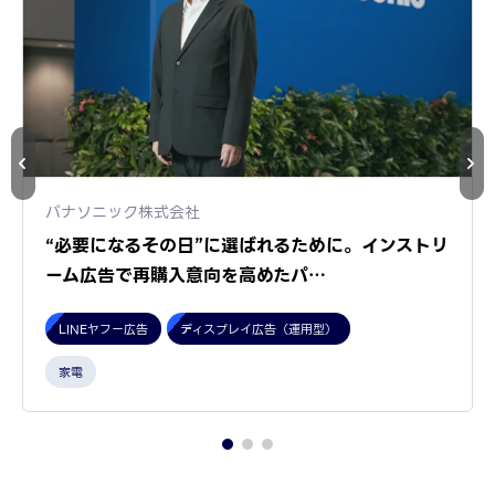
パナソニック株式会社
“必要になるその日”に選ばれるために。インストリ
ーム広告で再購入意向を高めたパ…
LINEヤフー広告
ディスプレイ広告（運用型）
家電