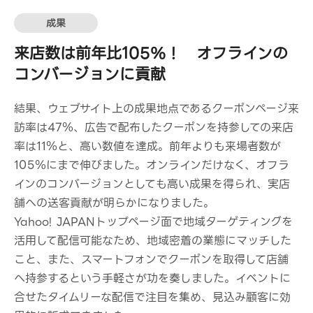
成果
来店数は前年比105％！ オフラインの
コンバージョンに貢献
結果、ウェブサイト上の成果地点であるクーポンページ来
訪率は47％、広告で配布したクーポンを持参しての来店
率は11％と、高い数値を達成。前年よりも来場者数が
105％にまで伸びました。オンラインだけなく、オフラ
インのコンバージョンとしても高い成果を得られ、実店
舗への送客貢献が明らかになりました。
Yahoo! JAPANトップページ面で地域ターゲティングを
活用して配信可能なため、地域密着の業態にマッチした
こと、また、スマートフォンでクーポンを取得して店舗
へ持参するという手軽さが功を奏しました。イベントに
合せたタイムリーな配信で注目を集め、見込み顧客に効