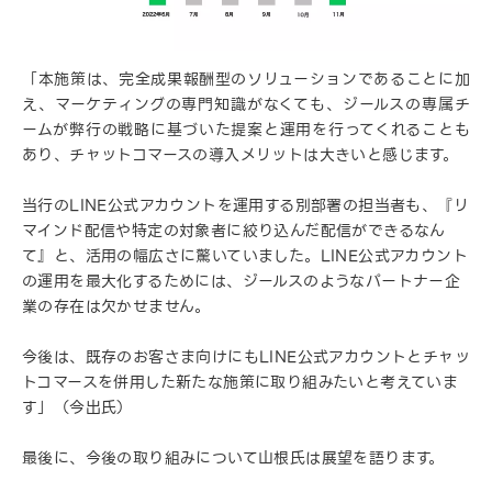
「本施策は、完全成果報酬型のソリューションであることに加
え、マーケティングの専門知識がなくても、ジールスの専属チ
ームが弊行の戦略に基づいた提案と運用を行ってくれることも
あり、チャットコマースの導入メリットは大きいと感じます。
当行のLINE公式アカウントを運用する別部署の担当者も、『リ
マインド配信や特定の対象者に絞り込んだ配信ができるなん
て』と、活用の幅広さに驚いていました。LINE公式アカウント
の運用を最大化するためには、ジールスのようなパートナー企
業の存在は欠かせません。
今後は、既存のお客さま向けにもLINE公式アカウントとチャッ
トコマースを併用した新たな施策に取り組みたいと考えていま
す」（今出氏）
最後に、今後の取り組みについて山根氏は展望を語ります。