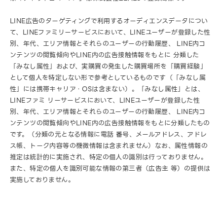
LINE広告のターゲティングで利用するオーディエンスデータについ
て、LINEファミリーサービスにおいて、LINEユーザーが登録した性
別、年代、エリア情報とそれらのユーザーの行動履歴、 LINE内コ
ンテンツの閲覧傾向やLINE内の広告接触情報をもとに 分類した
「みなし属性」および、実購買の発生した購買場所を「購買経験」
として個人を特定しない形で参考としているものです（「みなし属
性」には携帯キャリア・OSは含まない）。「みなし属性」とは、
LINEファミ リーサービスにおいて、LINEユーザーが登録した性
別、年代、エリア情報とそれらのユーザーの行動履歴、 LINE内コ
ンテンツの閲覧傾向やLINE内の広告接触情報をもとに分類したもの
です。（分類の元となる情報に電話 番号、メールアドレス、アドレ
ス帳、トーク内容等の機微情報は含まれません）なお、属性情報の
推定は統計的に実施され、特定の個人の識別は行っておりません。
また、特定の個人を識別可能な情報の第三者（広告主 等）の提供は
実施しておりません。