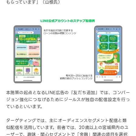
もらっています」（山根氏）
本施策の起点となるLINE広告の『友だち追加』では、コンバー
ジョン強化につなげるためにジールスが独自の配信設定を行っ
ているといいます。
ターゲティングでは、主にオーディエンスセグメント配信と類
似配信を活用しています。前者では、20歳以上の宮城県内のユ
ーザーで、趣味・関心セグメントで「金融」関連の項目を選択