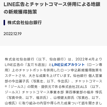
LINE広告とチャットコマース併用による地銀
の新規獲得施策
株式会社仙台銀行
2022.12.19
株式会社仙台銀行（以下、仙台銀行）は、2022年4月より
LINE広告の「友だち追加」と
LINE公式アカウント
（ローン専
用）上のチャットボットを併用したローン申込新規獲得施策を
スタートさせ、大きな成果を上げています。仙台銀行 個人営業
部の今出麗子氏（写真左、以下、今出氏）、チャットコマース
®︎「ジールス」の開発・提供元である株式会社ZEALS （以下、
ジールス）チャットコマース事業本部 第四事業部の福井 惇氏
（写真中央、以下、福井氏）、山根健太郎氏（写真右、以下、
山根氏）に取り組みの内容や得られた成果ついて話を聞きまし