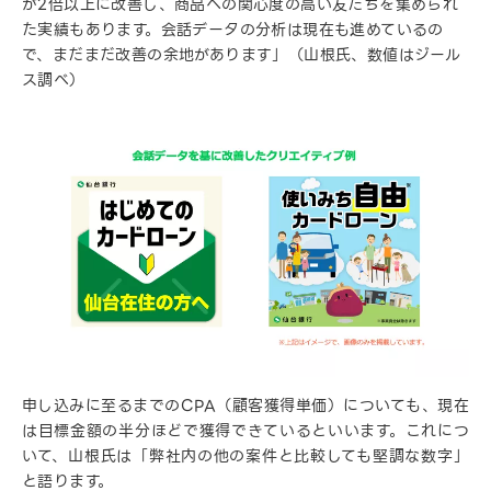
が2倍以上に改善し、商品への関心度の高い友だちを集められ
た実績もあります。会話データの分析は現在も進めているの
で、まだまだ改善の余地があります」（山根氏、数値はジール
ス調べ）
申し込みに至るまでのCPA（顧客獲得単価）についても、現在
は目標金額の半分ほどで獲得できているといいます。これにつ
いて、山根氏は「弊社内の他の案件と比較しても堅調な数字」
と語ります。