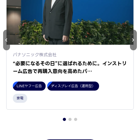
パナソニック株式会社
“必要になるその日”に選ばれるために。インストリ
ーム広告で再購入意向を高めたパ…
LINEヤフー広告
ディスプレイ広告（運用型）
家電