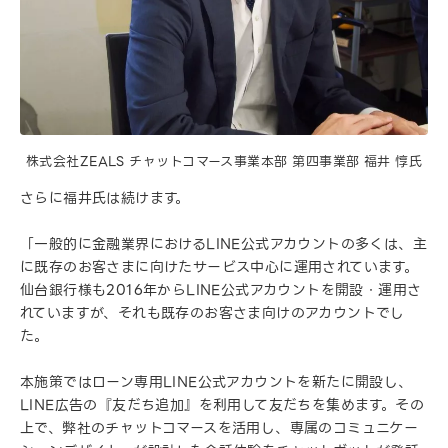
株式会社ZEALS チャットコマース事業本部 第四事業部 福井 惇氏
さらに福井氏は続けます。
「一般的に金融業界におけるLINE公式アカウントの多くは、主
に既存のお客さまに向けたサービス中心に運用されています。
仙台銀行様も2016年からLINE公式アカウントを開設・運用さ
れていますが、それも既存のお客さま向けのアカウントでし
た。
本施策ではローン専用LINE公式アカウントを新たに開設し、
LINE広告の『友だち追加』を利用して友だちを集めます。その
上で、弊社のチャットコマースを活用し、専属のコミュニケー