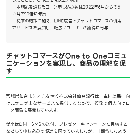
したところ、CTRが2倍以上に増加
本施策を通じたローン申し込み数は2022年6月からの5
ヵ月で12倍に伸長
従来の施策に加え、LINE広告とチャットコマースの併用
でサービスを展開し、幅広いユーザーの獲得に寄与
チャットコマースがOne to Oneコミュ
ニケーションを実現し、商品の理解を促
す
宮城県仙台市に本店を置く株式会社仙台銀行は、主に県民に向
けたさまざまなサービスを提供するなかで、複数の個人向けロ
ーン商品を展開しています。
従来はDM・SMSの送付、プレゼントキャンペーンを実施する
などして申し込みの促進を図っていましたが、「期待したよう