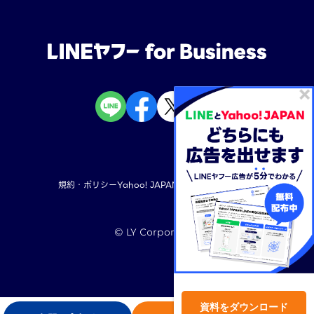
規約・ポリシー
Yahoo! JAPAN
LINEヤフー株式会社
©︎ LY Corporation
TOP
資料をダウンロード