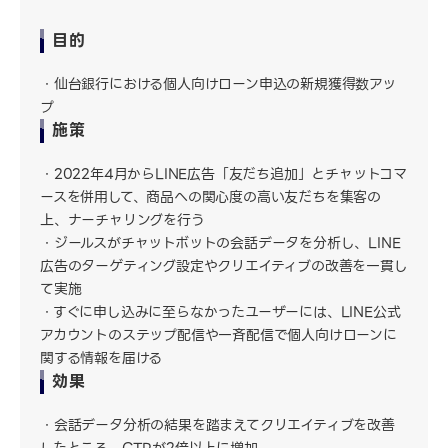
目的
仙台銀行における個人向けローン申込の新規獲得数アッ
プ
施策
2022年4月からLINE広告「友だち追加」とチャットコマ
ースを併用して、商品への関心度の高い友だちを集客の
上、ナーチャリングを行う
ジールスがチャットボットの会話データを分析し、LINE
広告のターゲティング設定やクリエイティブの改善を一貫し
て実施
すぐに申し込みに至らなかったユーザーには、LINE公式
アカウントのステップ配信や一斉配信で個人向けローンに
関する情報を届ける
効果
会話データ分析の結果を踏まえてクリエイティブを改善