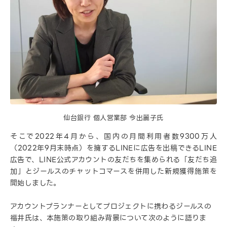
仙台銀行 個人営業部 今出麗子氏
そこで2022年4月から、国内の月間利用者数9300万人
（2022年9月末時点）を擁するLINEに広告を出稿できるLINE
広告で、LINE公式アカウントの友だちを集められる「友だち追
加」とジールスのチャットコマースを併用した新規獲得施策を
開始しました。
アカウントプランナーとしてプロジェクトに携わるジールスの
福井氏は、本施策の取り組み背景について次のように語りま