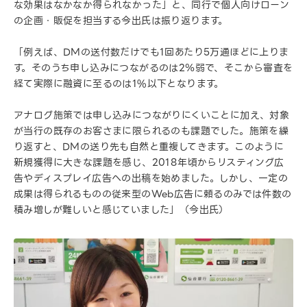
な効果はなかなか得られなかった」と、同行で個人向けローン
の企画・販促を担当する今出氏は振り返ります。
「例えば、DMの送付数だけでも1回あたり5万通ほどに上りま
す。そのうち申し込みにつながるのは2％弱で、そこから審査を
経て実際に融資に至るのは1%以下となります。
アナログ施策では申し込みにつながりにくいことに加え、対象
が当行の既存のお客さまに限られるのも課題でした。施策を繰
り返すと、DMの送り先も自然と重複してきます。このように
新規獲得に大きな課題を感じ、2018年頃からリスティング広
告やディスプレイ広告への出稿を始めました。しかし、一定の
成果は得られるものの従来型のWeb広告に頼るのみでは件数の
積み増しが難しいと感じていました」（今出氏）