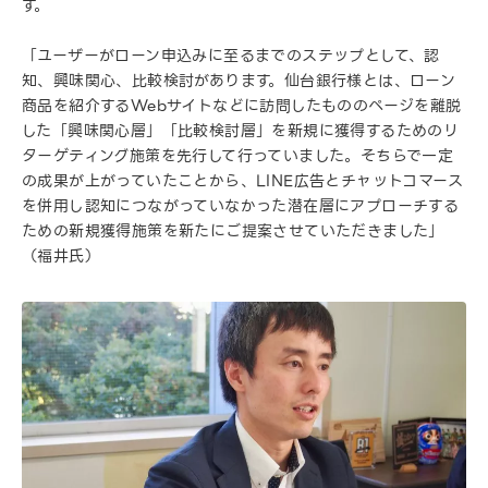
す。
「ユーザーがローン申込みに至るまでのステップとして、認
知、興味関心、比較検討があります。仙台銀行様とは、ローン
商品を紹介するWebサイトなどに訪問したもののページを離脱
した「興味関心層」「比較検討層」を新規に獲得するためのリ
ターゲティング施策を先行して行っていました。そちらで一定
の成果が上がっていたことから、LINE広告とチャットコマース
を併用し認知につながっていなかった潜在層にアプローチする
ための新規獲得施策を新たにご提案させていただきました」
（福井氏）