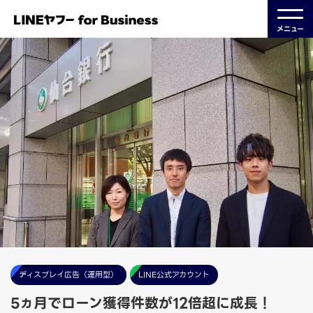
メニュー
ディスプレイ広告（運用型）
LINE公式アカウント
5ヵ月でローン獲得件数が12倍超に成長！