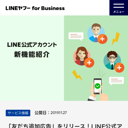
メニュー
公開日：
サービス情報
2019.11.27
「友だち追加広告」をリリース！LINE公式ア