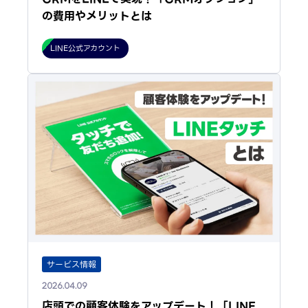
の費用やメリットとは
LINE公式アカウント
サービス情報
2026.04.09
店頭での顧客体験をアップデート！「LINE