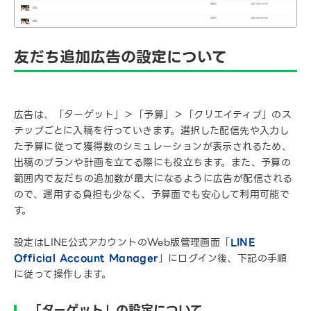
友だち追加広告の設定について
広告は、「ターゲット」＞「予算」＞「クリエイティブ」のス
テップごとに入稿を行っていきます。選択した配信先や入力し
た予算に従って獲得数のシミュレーションが表示されるため、
出稿のプランや計画を立てる際にも役立ちます。また、予算の
範囲内で友だちの追加数が最大になるように広告が配信される
ので、運用する負担も少なく、予算面でも安心して利用可能で
す。
設定はLINE公式アカウントのWeb版管理画面「
LINE
Official Account Manager
」にログイン後、下記の手順
に従って操作します。
「ターゲット」の設定について