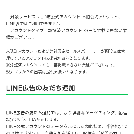
・対象サービス：LINE公式アカウント
＊旧公式アカウント、
LINE@ではご利用できません
・アカウントタイプ：認証済アカウント ※一部掲載できない業
種がございます
未認証アカウントおよび弊社認定セールスパートナーが開設又は管
理しているアカウントは提供対象外となります。
※認証済アカウントでも一部掲載できない業種がございます。
※アプリからの出稿は提供対象外となります。
LINE広告の友だち追加
LINE広告の友だち追加では、より詳細なターゲティング、配信
設定がご利用いただけます。
LINE公式アカウントのデータを元にした類似拡張、半径指定で
の地域セグメント、自動入札を活用した配信をご希望の方は、