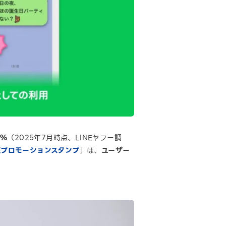
4％
（2025年7月時点、LINEヤフー調
NEプロモーションスタンプ
」は、
ユーザー