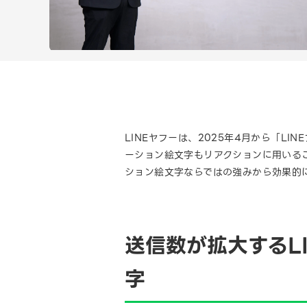
LINEヤフーは、2025年4月から「L
ーション絵文字もリアクションに用いるこ
ション絵文字ならではの強みから効果的
送信数が拡大するL
字