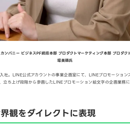
スカンパニー ビジネスPF統括本部 プロダクトマーケティング本部 プロダクト
場美穂氏
ー）に入社。LINE公式アカウントの事業企画室にて、LINEプロモーシ
は、立ち上げ段階から参画したLINEプロモーション絵文字の企画業務
世界観をダイレクトに表現