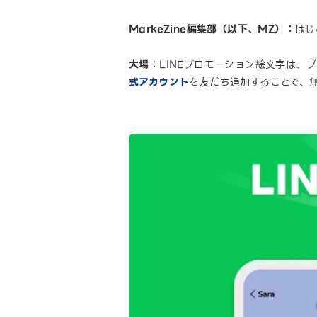
MarkeZine編集部（以下、MZ）：
はじ
大場：
LINEプロモーション絵文字は、
式アカウント
を友だち追加することで、無