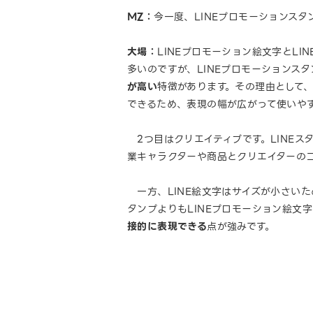
MZ：
今一度、LINEプロモーションス
大場：
LINEプロモーション絵文字とL
多いのですが、LINEプロモーションス
が高い
特徴があります。その理由として
できるため、表現の幅が広がって使いや
2つ目はクリエイティブです。LINEス
業キャラクターや商品とクリエイターの
一方、LINE絵文字はサイズが小さいた
タンプよりもLINEプロモーション絵文
接的に表現できる
点が強みです。