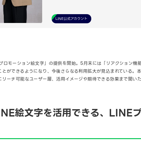
LINE公式アカウント
INEプロモーション絵文字」の提供を開始。5月末には「リアクション機
とができるようになり、今後さらなる利用拡大が見込まれている。本記
にリーチ可能なユーザー層、活用イメージや期待できる効果まで聞い
INE絵文字を活用できる、LINE