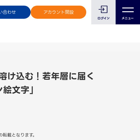
のお客様へ
い合わせ
アカウント開設
ログイン
メニュー
溶け込む！若年層に届く
ン絵文字」
の転載となります。