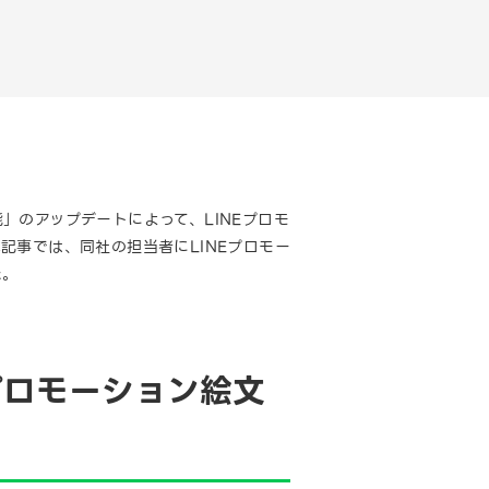
能」のアップデートによって、LINEプロモ
事では、同社の担当者にLINEプロモー
た。
プロモーション絵文