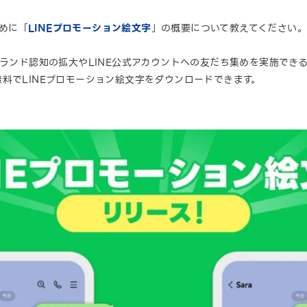
めに「
LINEプロモーション絵文字
」の概要について教えてください
ブランド認知の拡大やLINE公式アカウントへの友だち集めを実施でき
料でLINEプロモーション絵文字をダウンロードできます。