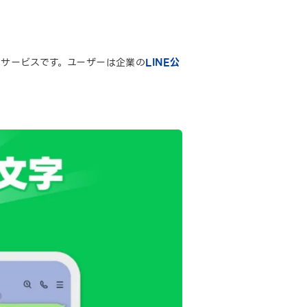
。
るサービスです。ユーザーは企業の
LINE公