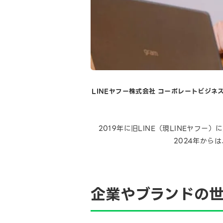
LINEヤフー株式会社 コーポレートビジネ
2019年に旧LINE（現LINEヤフ
2024年から
企業やブランドの