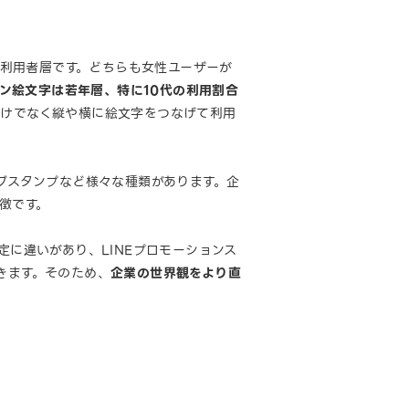
は利用者層です。どちらも女性ユーザーが
ョン絵文字は若年層、特に10代の利用割合
だけでなく縦や横に絵文字をつなげて利用
グスタンプなど様々な種類があります。企
徴です。
に違いがあり、LINEプロモーションス
きます。そのため、
企業の世界観をより直