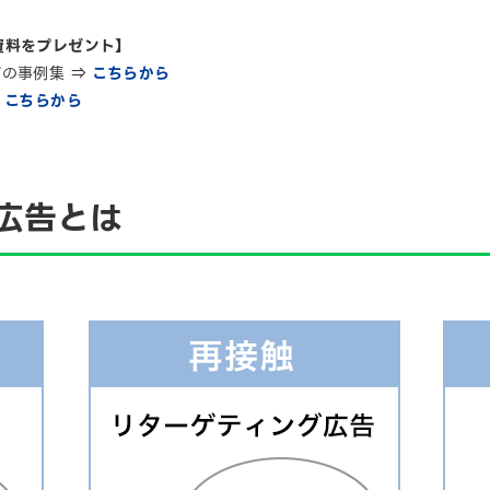
資料をプレゼント】
ブの事例集 ⇒
こちらから
⇒
こちらから
グ広告とは