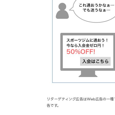
リターゲティング広告はWeb広告の一種で
告です。