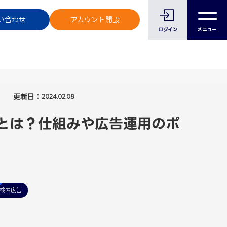
のお客様へ
い合わせ
アカウント開設
ログイン
メニュー
更新日：
2024.02.08
とは？仕組みや広告運用のポ
検索広告