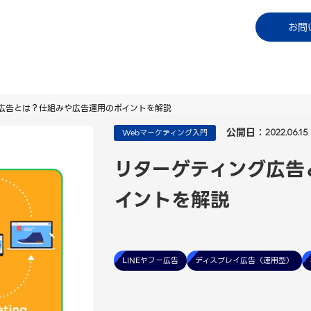
コラム
資料ダウンロード
お知らせ
ご利用中
お問
広告とは？仕組みや広告運用のポイントを解説
公開日：
Webマーケティング入門
2022.06.15
リターゲティング広告
イントを解説
LINEヤフー広告
ディスプレイ広告（運用型）