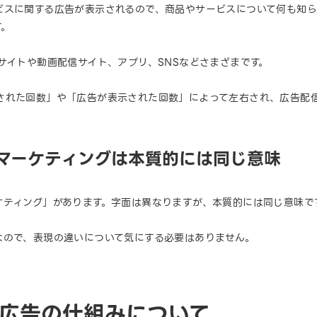
ビスに関する広告が表示されるので、商品やサービスについて何も知
す。
サイトや動画配信サイト、アプリ、SNSなどさまざまです。
された回数」や「広告が表示された回数」によって左右され、広告配
マーケティングは本質的には同じ意味
ケティング」があります。字面は異なりますが、本質的には同じ意味で
なので、表現の違いについて気にする必要はありません。
グ広告の仕組みについて