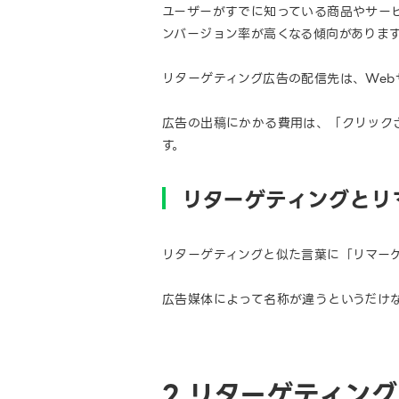
ユーザーがすでに知っている商品やサー
ンバージョン率が高くなる傾向がありま
リターゲティング広告の配信先は、Web
広告の出稿にかかる費用は、「クリック
す。
リターゲティングとリ
リターゲティングと似た言葉に「リマー
広告媒体によって名称が違うというだけ
2.リターゲティン