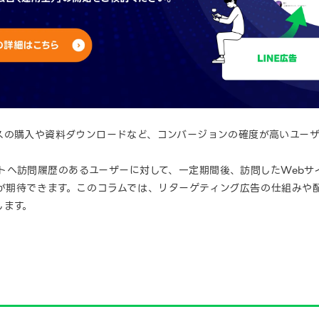
の購入や資料ダウンロードなど、コンバージョンの確度が高いユーザー
トへ訪問履歴のあるユーザーに対して、一定期間後、訪問したWebサ
が期待できます。このコラムでは、リターゲティング広告の仕組みや
します。