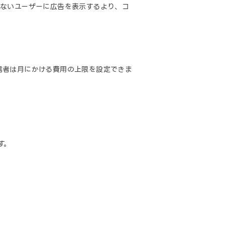
らないユーザーに広告を表示するより、コ
信者は月にかける費用の上限を設定できま
す。