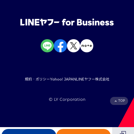
規約・ポリシー
Yahoo! JAPAN
LINEヤフー株式会社
©︎ LY Corporation
TOP