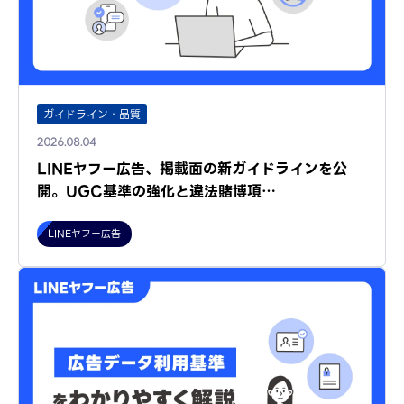
ガイドライン・品質
2026.08.04
LINEヤフー広告、掲載面の新ガイドラインを公
開。UGC基準の強化と違法賭博項…
LINEヤフー広告