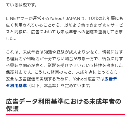
ている状況です。
LINEヤフーが運営するYahoo! JAPANは、10代の若年層にも
広く利用されていることから、以前より他のさまざまなサービ
スと同様に、広告においても未成年者への配慮を重視してきま
した。
これは、未成年者は知識や経験が成人より少なく、情報に対す
る理解力や判断力が十分でない場合がある一方で、情報に対す
る興味や関心が高く、影響を受けやすいという特性を考慮した
保護対応です。こうした背景のもと、未成年者にとって安心・
安全な広告配信を実現するために、Yahoo!広告では
広告デー
タ利用基準
（以下、本基準）を定めています。
広告データ利用基準における未成年者の
保護