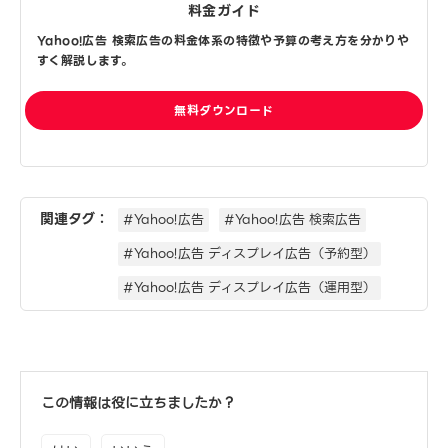
料金ガイド
Yahoo!広告 検索広告の料金体系の特徴や予算の考え方を分かりや
すく解説します。
無料ダウンロード
関連タグ：
#Yahoo!広告
#Yahoo!広告 検索広告
#Yahoo!広告 ディスプレイ広告（予約型）
#Yahoo!広告 ディスプレイ広告（運用型）
この情報は役に立ちましたか？