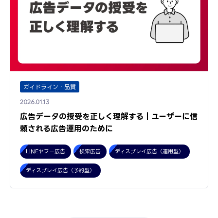
ガイドライン・品質
2026.01.13
広告データの授受を正しく理解する｜ユーザーに信
頼される広告運用のために
LINEヤフー広告
検索広告
ディスプレイ広告（運用型）
ディスプレイ広告（予約型）