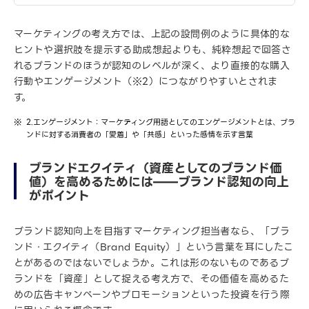
マーケティングの考え方では、上記の設問例のように具体的な
ヒントや選択肢を提示する助成想起よりも、純粋想起で回答さ
れるブランドのほうが認知のレベルが深く、より直接的な購入
行動やエンゲージメント（※2）につながりやすいとされま
す。
2.エンゲージメント：マーケティング用語としてのエンゲージメントとは、ブラ
ンドに対する消費者の「愛着」や「共感」といった感情を示す言葉
ブランドエクイティ（資産としてのブランド価
値）を高めるためには——ブランド認知の向上
がポイント
ブランド認知向上を目指すマーケティング担当者なら、「ブラ
ンド・エクイティ（Brand Equity）」という言葉を耳にしたこ
とがあるのではないでしょうか。これは形のないものであるブ
ランドを「資産」として捉える考え方で、その価値を高めるた
めの広告キャンペーンやプロモーションといった投資を行う際