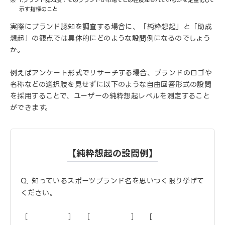
1.ブランド認知度：そのブランドが市場でどの程度知られているかを定量化して
示す指標のこと
実際にブランド認知を調査する場合に、「純粋想起」と「助成
想起」の観点では具体的にどのような設問例になるのでしょう
か。
例えばアンケート形式でリサーチする場合、ブランドのロゴや
名称などの選択肢を見せずに以下のような自由回答形式の設問
を採用することで、ユーザーの純粋想起レベルを測定すること
ができます。
【純粋想起の設問例】
Q. 知っているスポーツブランド名を思いつく限り挙げて
ください。
［ ］ ［ ］ ［