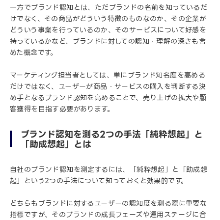
一方でブランド認知とは、ただブランドの名前を知っているだ
けでなく、その商品がどういう特徴のものなのか、その企業が
どういう事業を行っているのか、そのサービスについて好感を
持っているかなど、ブランドに対しての認知・理解の深さも含
めた概念です。
マーケティング担当者としては、単にブランド知名度を高める
だけではなく、ユーザーが商品・サービスの購入を判断する決
め手となるブランド認知を高めることで、売り上げの拡大や顧
客獲得を目指す必要があります。
ブランド認知を測る2つの手法「純粋想起」と
「助成想起」とは
自社のブランド認知を測定するには、「純粋想起」と「助成想
起」という2つの手法について知っておくと効果的です。
どちらもブランドに対するユーザーの認知度を測る際に重要な
指標ですが、そのブランドの成長フェーズや運用ステージに合