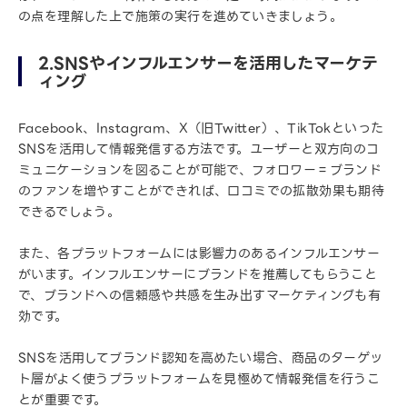
の点を理解した上で施策の実行を進めていきましょう。
2.SNSやインフルエンサーを活用したマーケテ
ィング
Facebook、Instagram、X（旧Twitter）、TikTokといった
SNSを活用して情報発信する方法です。ユーザーと双方向のコ
ミュニケーションを図ることが可能で、フォロワー＝ブランド
のファンを増やすことができれば、口コミでの拡散効果も期待
できるでしょう。
また、各プラットフォームには影響力のあるインフルエンサー
がいます。インフルエンサーにブランドを推薦してもらうこと
で、ブランドへの信頼感や共感を生み出すマーケティングも有
効です。
SNSを活用してブランド認知を高めたい場合、商品のターゲッ
ト層がよく使うプラットフォームを見極めて情報発信を行うこ
とが重要です。