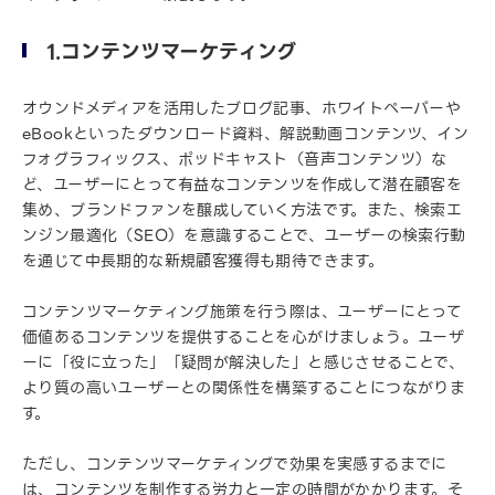
1.コンテンツマーケティング
オウンドメディアを活用したブログ記事、ホワイトペーパーや
eBookといったダウンロード資料、解説動画コンテンツ、イン
フォグラフィックス、ポッドキャスト（音声コンテンツ）な
ど、ユーザーにとって有益なコンテンツを作成して潜在顧客を
集め、ブランドファンを醸成していく方法です。また、検索エ
ンジン最適化（SEO）を意識することで、ユーザーの検索行動
を通じて中長期的な新規顧客獲得も期待できます。
コンテンツマーケティング施策を行う際は、ユーザーにとって
価値あるコンテンツを提供することを心がけましょう。ユーザ
ーに「役に立った」「疑問が解決した」と感じさせることで、
より質の高いユーザーとの関係性を構築することにつながりま
す。
ただし、コンテンツマーケティングで効果を実感するまでに
は、コンテンツを制作する労力と一定の時間がかかります。そ