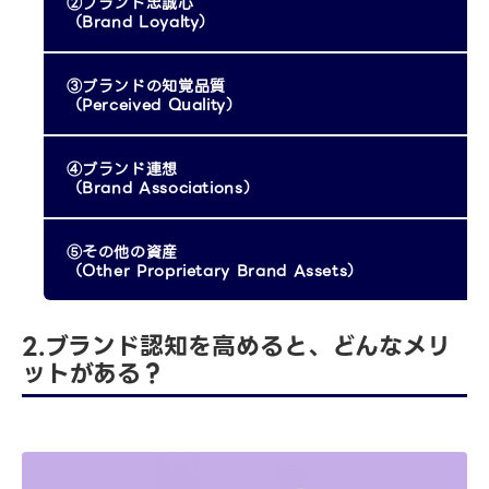
②ブランド忠誠心
（Brand Loyalty）
③ブランドの知覚品質
（Perceived Quality）
④ブランド連想
（Brand Associations）
⑤その他の資産
（Other Proprietary Brand Assets）
2.ブランド認知を高めると、どんなメリ
ットがある？