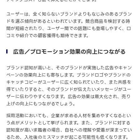
ユーザーは、全く知らないブランドよりもなじみのあるブラン
ドを選ぶ傾向があるといわれています。競合商品を検討する時
間が短縮されたり、ユーザー間での話題にも登場しやすく、口
コミや紹介での顧客獲得も期待できます。
広告／プロモーション効果の向上につながる
ブランド認知が高いと、そのブランドが実施した広告やキャン
ペーンの効果向上にも寄与します。ブランドロゴやブランドの
キャッチコピーがユーザーに広く知られていたり、また共感を
得ていたりすると、そのブランドが伝えたいメッセージがユー
ザーに伝わりやすくなります。広告の効果は最大化され、売り
上げの向上にもつながるでしょう。
採用活動においても、企業が求める人材を集めやすくなるとい
う点がメリットとして挙げられます。また、ブランドに対する
認知度が高い求職者の場合、自社への理解や愛着が深まってい
るため、入社後のミスマッチが起こる可能性も低くなります。