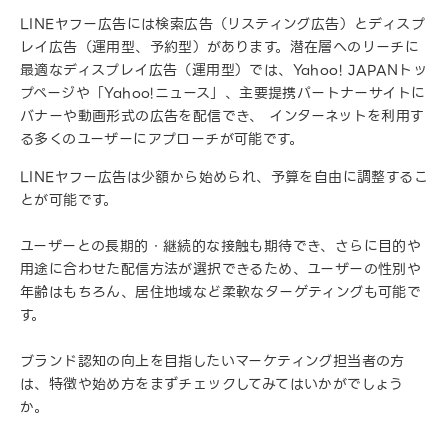
LINEヤフー広告には検索広告（リスティング広告）とディスプ
レイ広告（運用型、予約型）があります。潜在層へのリーチに
最適なディスプレイ広告（運用型）では、Yahoo! JAPANトッ
プページや「Yahoo!ニュース」、主要提携パートナーサイトに
バナーや動画形式の広告を配信でき、 インターネットを利用す
る多くのユーザーにアプローチが可能です。
LINEヤフー広告は少額から始められ、予算を自由に調整するこ
とが可能です。
ユーザーとの長期的・継続的な接触も期待でき、さらに目的や
用途に合わせた配信方法が選択できるため、ユーザーの性別や
年齢はもちろん、居住地域など柔軟なターゲティングも可能で
す。
ブランド認知の向上を目指したいマーケティング担当者の方
は、特徴や始め方をまずチェックしてみてはいかがでしょう
か。