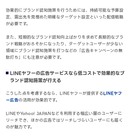
効果的にブランド認知施策を行うためには、持続可能な予算設
定、露出先を見極めた明確なターゲット設定といった配信戦略
が必要です。
また、短期的なブランド認知向上ばかりを求めて長期的なブラ
ンド戦略がおろそかになったり、ターゲットユーザーが少ない
領域にブランド認知施策を打つなどの「広告キャンペーンの無
駄打ち」にも注意が必要です。
LINEヤフーの広告サービスなら低コストで効果的なブ
ランド認知施策が行える
こうした点を考慮するなら、LINEヤフーが提供する
LINEヤフ
ー広告
の活用が効果的です。
LINEやYahoo! JAPANなどを利用する幅広い層のユーザーに
リーチでき、ほかの広告ではリーチしづらいユーザーにも届く
のが魅力です。