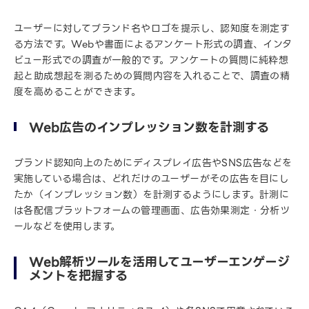
ユーザーに対してブランド名やロゴを提示し、認知度を測定す
る方法です。Webや書面によるアンケート形式の調査、インタ
ビュー形式での調査が一般的です。アンケートの質問に純粋想
起と助成想起を測るための質問内容を入れることで、調査の精
度を高めることができます。
Web広告のインプレッション数を計測する
ブランド認知向上のためにディスプレイ広告やSNS広告などを
実施している場合は、どれだけのユーザーがその広告を目にし
たか（インプレッション数）を計測するようにします。計測に
は各配信プラットフォームの管理画面、広告効果測定・分析ツ
ールなどを使用します。
Web解析ツールを活用してユーザーエンゲージ
メントを把握する