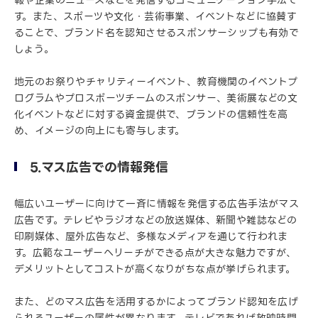
報や企業のニュースなどを発信するコミュニケーション手法で
す。また、スポーツや文化・芸術事業、イベントなどに協賛す
ることで、ブランド名を認知させるスポンサーシップも有効で
しょう。
地元のお祭りやチャリティーイベント、教育機関のイベントプ
ログラムやプロスポーツチームのスポンサー、美術展などの文
化イベントなどに対する資金提供で、ブランドの信頼性を高
め、イメージの向上にも寄与します。
5.マス広告での情報発信
幅広いユーザーに向けて一斉に情報を発信する広告手法がマス
広告です。テレビやラジオなどの放送媒体、新聞や雑誌などの
印刷媒体、屋外広告など、多様なメディアを通じて行われま
す。広範なユーザーへリーチができる点が大きな魅力ですが、
デメリットとしてコストが高くなりがちな点が挙げられます。
また、どのマス広告を活用するかによってブランド認知を広げ