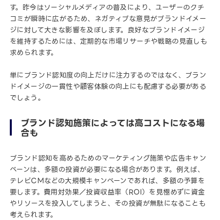
す。昨今はソーシャルメディアの普及により、ユーザーのクチ
コミが瞬時に広がるため、ネガティブな意見がブランドイメー
ジに対して大きな影響を及ぼします。良好なブランドイメージ
を維持するためには、定期的な市場リサーチや戦略の見直しも
求められます。
単にブランド認知度の向上だけに注力するのではなく、ブラン
ドイメージの一貫性や顧客体験の向上にも配慮する必要がある
でしょう。
ブランド認知施策によっては高コストになる場
合も
ブランド認知を高めるためのマーケティング施策や広告キャン
ペーンは、多額の投資が必要になる場合があります。例えば、
テレビCMなどの大規模キャンペーンであれば、多額の予算を
要します。費用対効果／投資収益率（ROI）を見極めずに資金
やリソースを投入してしまうと、その投資が無駄になることも
考えられます。