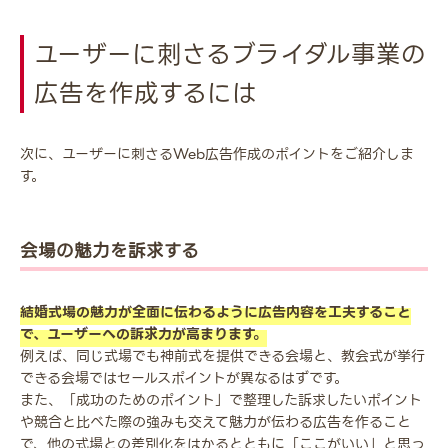
ユーザーに刺さるブライダル事業の
広告を作成するには
次に、ユーザーに刺さるWeb広告作成のポイントをご紹介しま
す。
会場の魅力を訴求する
結婚式場の魅力が全面に伝わるように広告内容を工夫すること
で、ユーザーへの訴求力が高まります。
例えば、同じ式場でも神前式を提供できる会場と、教会式が挙行
できる会場ではセールスポイントが異なるはずです。
また、「成功のためのポイント」で整理した訴求したいポイント
や競合と比べた際の強みも交えて魅力が伝わる広告を作ること
で、他の式場との差別化をはかるとともに「ここがいい」と思っ