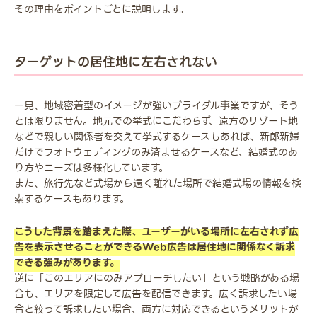
その理由をポイントごとに説明します。
ターゲットの居住地に左右されない
一見、地域密着型のイメージが強いブライダル事業ですが、そう
とは限りません。地元での挙式にこだわらず、遠方のリゾート地
などで親しい関係者を交えて挙式するケースもあれば、新郎新婦
だけでフォトウェディングのみ済ませるケースなど、結婚式のあ
り方やニーズは多様化しています。
また、旅行先など式場から遠く離れた場所で結婚式場の情報を検
索するケースもあります。
こうした背景を踏まえた際、ユーザーがいる場所に左右されず広
告を表示させることができるWeb広告は居住地に関係なく訴求
できる強みがあります。
逆に「このエリアにのみアプローチしたい」という戦略がある場
合も、エリアを限定して広告を配信できます。広く訴求したい場
合と絞って訴求したい場合、両方に対応できるというメリットが