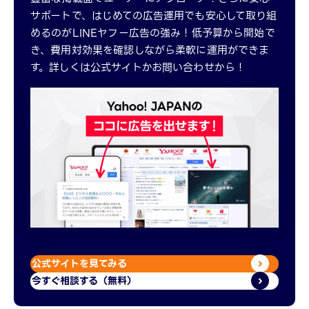
サポートで、はじめての広告運用でも安心して取り組
めるのがLINEヤフー広告の強み！低予算から開始で
き、費用対効果を確認しながら柔軟に運用ができま
す。詳しくは公式サイトかお問い合わせから！
公式サイトを見てみる
今すぐ相談する（無料）