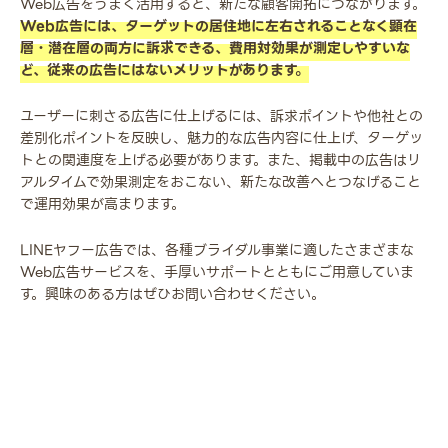
Web広告をうまく活用すると、新たな顧客開拓につながります。
Web広告には、ターゲットの居住地に左右されることなく顕在
層・潜在層の両方に訴求できる、費用対効果が測定しやすいな
ど、従来の広告にはないメリットがあります。
ユーザーに刺さる広告に仕上げるには、訴求ポイントや他社との
差別化ポイントを反映し、魅力的な広告内容に仕上げ、ターゲッ
トとの関連度を上げる必要があります。また、掲載中の広告はリ
アルタイムで効果測定をおこない、新たな改善へとつなげること
で運用効果が高まります。
LINEヤフー広告では、各種ブライダル事業に適したさまざまな
Web広告サービスを、手厚いサポートとともにご用意していま
す。興味のある方はぜひお問い合わせください。