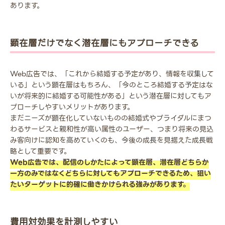
あります。
顕在層だけでなく潜在層にもアプローチできる
Web広告では、「これから結婚する予定があり、情報を収集して
いる」という顕在層はもちろん、「今のところ結婚する予定はな
いが将来的に結婚する可能性がある」という潜在層に対してもア
プローチしやすいメリットがあります。
まだニーズが顕在化していないものの結婚式やブライダルにまつ
わるサービスと親和性が高い属性のユーザー、つまり将来の見込
み客向けに認知を高めていくのも、今後の成長を見据えた成長戦
略として重要です。
Web広告では、配信のしかたによって顕在層、潜在層どちらか
一方のみではなくどちらに対してもアプローチできるため、狙い
たいターゲットに的確に働きかけられる強みがあります。
費用対効果を計測しやすい