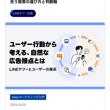
合う施策の選び方と判断軸
LINEヤフー広告
Webマーケティング入門
2026.06.02