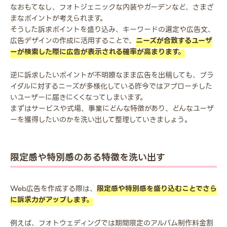
なおもてなし、フォトジェニックな内装やガーデンなど、さまざ
まなポイントが考えられます。
そうした訴求ポイントを盛り込み、キーワードの選定や広告文、
広告デザインの作成に活用することで、
ニーズが合致するユーザ
ーが検索した際に広告が表示される確率が高まります。
逆に訴求したいポイントが不明瞭なまま広告を出稿しても、ブラ
イダルに対するニーズが多様化している昨今ではアプローチした
いユーザーに届きにくくなってしまいます。
まずはサービスや式場、事業にどんな特徴があり、どんなユーザ
ーを獲得したいのかを洗い出して整理していきましょう。
限定感や特別感のある特徴を洗い出す
Web広告を作成する際は、
限定感や特別感を盛り込むことでさら
に訴求力がアップします。
例えば、フォトウェディングでは期間限定のアルバム制作料金割