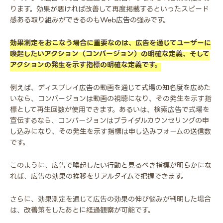
ります。効果が悪ければ改善して再度掲載するといったスピード
感ある取り組みができるのもWeb広告の強みです。
効果測定をおこなう場合に重要なのは、広告を通じてユーザーに
喚起したいアクション（コンバージョン）の明確な定義、そして
アクションの発生を示す指標の明確な定義です。
例えば、ディスプレイ広告の動画を通じて式場の知名度を広めた
いなら、コンバージョンは動画の視聴になり、その発生を示す指
標として再生回数が使用できます。あるいは、検索広告で式場を
宣伝するなら、コンバージョンはブライダルカウンセリングの申
し込みになり、その発生を示す指標は申し込みフォームの送信数
です。
このように、広告で喚起したい行動と見るべき指標が明らかにな
れば、広告の効果の推移をリアルタイムで把握できます。
さらに、効果測定を通じて広告の効果の伸び悩みが判明した場合
は、改善策をしたあとに経過観察が可能です。