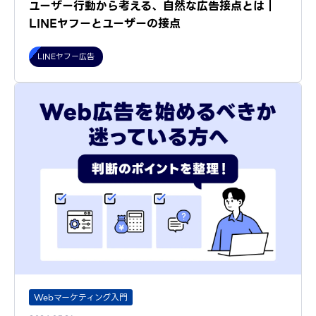
ユーザー行動から考える、自然な広告接点とは｜
LINEヤフーとユーザーの接点
LINEヤフー広告
Webマーケティング入門