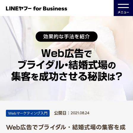
メニュー
公開日：
Webマーケティング入門
2021.08.24
Web広告でブライダル・結婚式場の集客を成