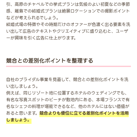
引、高原のチャペルでの挙式プランは気候のよい初夏などの季節
感、離島での結婚式プランは絶景ロケーションでの撮影ポイント
などが考えられるでしょう。
結婚式場の特徴やその時期だけのオファーが色濃く出る要素を洗
い出して広告のテキストやクリエイティブに盛り込むと、ユーザ
ーが興味を引く広告に仕上がります。
競合との差別化ポイントを整理する
自社のブライダル事業を見直して、競合との差別化ポイントを洗
い出しましょう。
例えば、同じリゾート地に位置するホテルのウェディングでも、
有名な写真スポットのビーチが敷地内にある、本場フランスで有
名なシェフの料理が堪能できるなど、他のホテルにはない価値が
あると思います。
競合よりも優位に立てる差別化ポイントを活用
しましょう。