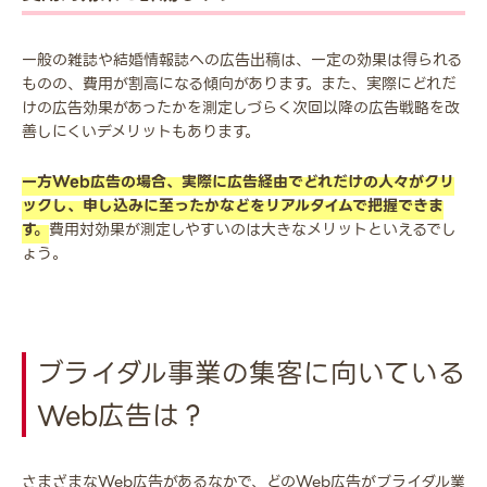
一般の雑誌や結婚情報誌への広告出稿は、一定の効果は得られる
ものの、費用が割高になる傾向があります。また、実際にどれだ
けの広告効果があったかを測定しづらく次回以降の広告戦略を改
善しにくいデメリットもあります。
一方Web広告の場合、実際に広告経由でどれだけの人々がクリ
ックし、申し込みに至ったかなどをリアルタイムで把握できま
す。
費用対効果が測定しやすいのは大きなメリットといえるでし
ょう。
ブライダル事業の集客に向いている
Web広告は？
さまざまなWeb広告があるなかで、どのWeb広告がブライダル業