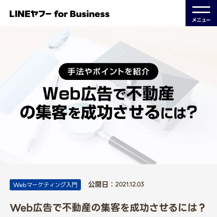
メニュー
公開日：
Webマーケティング入門
2021.12.03
Web広告で不動産の集客を成功させるには？