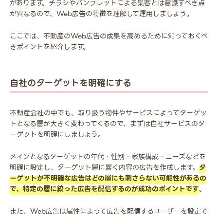
があります。チラシやパンフレットによる集客とは意識すべき点
が異なるので、Web広告の特徴を理解して運用しましょう。
ここでは、不動産のWeb広告の成果を高めるために知っておくべ
きポイントを紹介します。
自社のターゲットを明確にする
不動産会社の中でも、取り扱う物件やサービスによってターゲッ
トとなる層が大きく変わってくるので、まずは自社サービスのタ
ーゲットを明確にしましょう。
メインとなるターゲットの年代・性別・家族構成・ニーズなどを
明確に設定し、ターゲット層に響く内容の広告を作成します。
タ
ーゲットが不明確な広告はどの層にも刺さらない可能性があるの
で、特定の層に絞った広告を配信するのが成功のポイントです
。
また、Web広告は属性によって広告を配信するユーザーを設定で