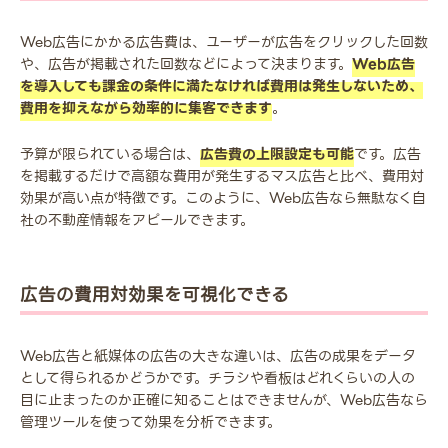
Web広告にかかる広告費は、ユーザーが広告をクリックした回数
や、広告が掲載された回数などによって決まります。
Web広告
を導入しても課金の条件に満たなければ費用は発生しないため、
費用を抑えながら効率的に集客できます
。
予算が限られている場合は、
広告費の上限設定も可能
です。広告
を掲載するだけで高額な費用が発生するマス広告と比べ、費用対
効果が高い点が特徴です。このように、Web広告なら無駄なく自
社の不動産情報をアピールできます。
広告の費用対効果を可視化できる
Web広告と紙媒体の広告の大きな違いは、広告の成果をデータ
として得られるかどうかです。チラシや看板はどれくらいの人の
目に止まったのか正確に知ることはできませんが、Web広告なら
管理ツールを使って効果を分析できます。