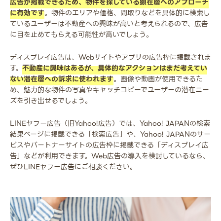
広告が掲載できるため、物件を探している顕在層へのアプローチ
に有効です
。物件のエリアや価格、間取りなどを具体的に検索し
ているユーザーは不動産への興味が高いと考えられるので、広告
に目を止めてもらえる可能性が高いでしょう。
ディスプレイ広告は、Webサイトやアプリの広告枠に掲載されま
す。
不動産に興味はあるが、具体的なアクションはまだ考えてい
ない潜在層への訴求に使われます
。画像や動画が使用できるた
め、魅力的な物件の写真やキャッチコピーでユーザーの潜在ニー
ズを引き出せるでしょう。
LINEヤフー広告（旧Yahoo!広告）では、Yahoo! JAPANの検索
結果ページに掲載できる「検索広告」や、Yahoo! JAPANのサー
ビスやパートナーサイトの広告枠に掲載できる「ディスプレイ広
告」などが利用できます。Web広告の導入を検討しているなら、
ぜひLINEヤフー広告にご相談ください。