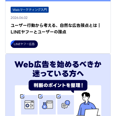
Webマーケティング入門
2026.06.02
ユーザー行動から考える、自然な広告接点とは｜
LINEヤフーとユーザーの接点
LINEヤフー広告