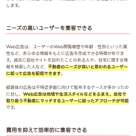
します。
ニーズの高いユーザーを集客できる
Web広告は、ユーザーのWeb閲覧履歴や年齢・性別といった属
性など、あらゆる情報をもとに広告を作成できる特徴がありま
す。過去に自社サイトを訪れたことのある人や、住宅に関する情
報を検索した人など、
不動産のニーズが高いと思われるユーザー
に絞って広告を配信できます
。
紙媒体の広告は不特定多数に向けて配布するケースが多かったの
に対し、
Web広告は地域や生活スタイルなどをふまえ、自社で
取り扱う不動産にマッチするユーザーに絞ったアプローチが可能
です。
費用を抑えて効率的に集客できる