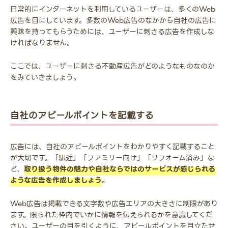
日常的にインターネットを利用しているユーザーは、多くのWeb
広告を目にしています。多数のWeb広告のなかから自社の広告に
興味を持ってもらうためには、ユーザーに刺さる広告を作成しな
ければなりません。
ここでは、ユーザーに刺さる不動産広告がどのようなものなのか
をみていきましょう。
自社のアピールポイントを記載する
広告には、自社のアピールポイントをわかりやすく記載すること
が大切です。「駅近」「ファミリー向け」「リフォーム済み」な
ど、
取り扱う物件の魅力や自社ならではのサービスが感じられる
ような広告を作成しましょう
。
Web広告は掲載できる文字数や広告エリアの大きさに制限があり
ます。限られた枠内でいかに情報を伝えられるかを意識してくだ
さい。ユーザーの目を引くように、アピールポイントを目立たせ