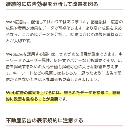
継続的に広告効果を分析して改善を図る
Web広告は、配信して終わりではありません。配信後は、広告の
成果や費用対効果をデータで可視化します。より高い成果を求め
るなら、こまめにデータを分析し、結果に応じて改善を重ねるこ
とが大切です。
Web広告を運用する際には、さまざまな項目が設定できます。キ
ーワードやユーザー属性、広告文やバナーなども重要ですが、広
告を掲載するための入札単価も掲載可否に大きな影響を与えま
す。キーワードなどの見直しはもちろん、思ったように広告の配
信ができないときは入札単価も見直してみましょう。
Web広告の成果を上げるには、得られたデータを参考に、継続
的に改善を重ねることが重要
です。
不動産広告の表示規約に注意する