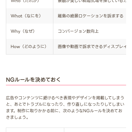
Who（だれが）
景観が美しい結婚式場を探しているカッ
What（なにを）
離島の絶景ロケーションを訴求する
Why（なぜ）
コンバージョン数向上
How（どのように）
画像や動画で訴求できるディスプレイ広
NGルールを決めておく
広告やコンテンツに避けるべき表現やデザインを掲載してしまう
と、あとでトラブルになったり、作り直しになったりしてしまい
ます。制作に取りかかる前に、次のようなNGルールを決めてお
きましょう。