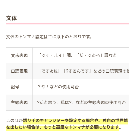
文体
文体のトンマナ設定は主に以下のとおりです。
文末表現
「です・ます」調、「だ・である」調など
口語表現
「ですよね」「?するんです」などの口語表現の使
記号
？や！などの使用可否
主観表現
?だと思う、私は?、などの主観表現の使用可否
このほか
語り手のキャラクターを設定する場合や、独自の世界観
を出したい場合は、もっと高度なトンマナが必要になります
。