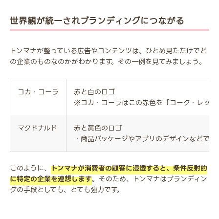
世界観が統一されブランディングにつながる
トンマナが整っている広告やコンテンツは、ひとめ見ただけでど
の企業のものなのかがわかります。その一例を見てみましょう。
コカ・コーラ
赤と白のロゴ
※コカ・コーラはこの赤色を「コーク・レッド
マクドナルド
赤と黄色のロゴ
・商品パッケージやアプリのデザインなどでも
このように、
トンマナが消費者の顧客に浸透すると、条件反射的
に特定の企業を連想します
。そのため、トンマナはブランディン
グの手段としても、とても強力です。