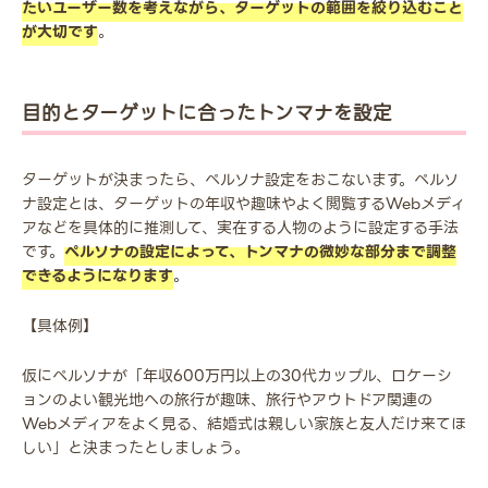
たいユーザー数を考えながら、ターゲットの範囲を絞り込むこと
が大切です
。
目的とターゲットに合ったトンマナを設定
ターゲットが決まったら、ペルソナ設定をおこないます。ペルソ
ナ設定とは、ターゲットの年収や趣味やよく閲覧するWebメディ
アなどを具体的に推測して、実在する人物のように設定する手法
です。
ペルソナの設定によって、トンマナの微妙な部分まで調整
できるようになります
。
【具体例】
仮にペルソナが「年収600万円以上の30代カップル、ロケーシ
ョンのよい観光地への旅行が趣味、旅行やアウトドア関連の
Webメディアをよく見る、結婚式は親しい家族と友人だけ来てほ
しい」と決まったとしましょう。