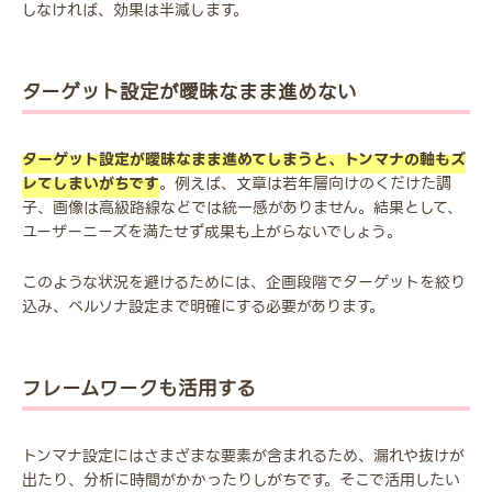
しなければ、効果は半減します。
ターゲット設定が曖昧なまま進めない
ターゲット設定が曖昧なまま進めてしまうと、トンマナの軸もズ
レてしまいがちです
。例えば、文章は若年層向けのくだけた調
子、画像は高級路線などでは統一感がありません。結果として、
ユーザーニーズを満たせず成果も上がらないでしょう。
このような状況を避けるためには、企画段階でターゲットを絞り
込み、ペルソナ設定まで明確にする必要があります。
フレームワークも活用する
トンマナ設定にはさまざまな要素が含まれるため、漏れや抜けが
出たり、分析に時間がかかったりしがちです。そこで活用したい