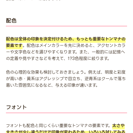
配色
配色は全体の印象を決定付けるため、もっとも重要なトンマナの
要素です
。配色はメインカラーを先に決めると、アクセントカラ
ーや文字色などを選びやすくなります。また、一般的には記憶へ
の定着や見やすさなどを考えて、1?3色程度に絞ります。
色の心理的な効果も検討しておきましょう。例えば、明度と彩度
が高い赤・黄系はアグレッシブで目立ち、逆青系はクールで落ち
着いた雰囲気になるなど、与える印象が違います。
フォント
フォントも配色と同じくらい重要なトンマナの要素です。
太さや
大きさが少し違うだけで印象が変わるため、いろいろ試してみる