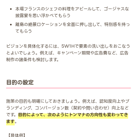
本場フランスのシェフの料理をアピールして、ゴージャスな
披露宴を思い浮かべてもらう
離島の絶景ロケーションを全面に押し出して、特別感を持っ
てもらう
ビジョンを具体化するには、5W1Hで要素の洗い出しをおこなう
とよいでしょう。例えば、キャンペーン期間や広告費など、広告
制作の諸条件も検討します。
目的の設定
施策の目的も明確にしておきましょう。例えば、認知度向上やブ
ランディング、コンバージョン数（契約や問い合わせ）向上など
です。
目的によって、次のようにトンマナの方向性も変わってき
ます
。
【具体例】