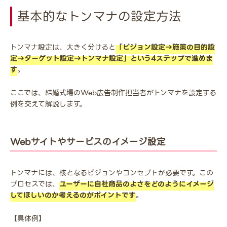
基本的なトンマナの設定方法
トンマナ設定は、大きく分けると
「ビジョン設定→施策の目的設
定→ターゲット設定→トンマナ設定」という4ステップで進めま
す
。
ここでは、結婚式場のWeb広告制作担当者がトンマナを設定する
例を交えて解説します。
Webサイトやサービスのイメージ設定
トンマナには、核となるビジョンやコンセプトが必要です。この
プロセスでは、
ユーザーに自社商品のよさをどのようにイメージ
してほしいのか考えるのがポイントです
。
【具体例】