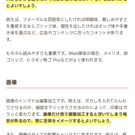
とよいでしょう
。
例えば、フォーマルな雰囲気にしたければ明朝体、親しみやすさ
を重視するならゴシック体、個性を出したければポップ体や手書
き体を選ぶなど、広告やコンテンツに合ったフォントがありま
す。
もちろん読みやすさも重要です。Web媒体の場合、メイリオ、游
ゴシック、ヒラギノ角ゴ Proなどがよく使われます。
画像
画像のトンマナは編集加工です。例えば、ボカしを入れてふんわ
りさせるのか、細部までくっきりさせるのかによって、印象はガ
ラッと変わります。
画像だけ見て編集加工すると浮いてしまう場
合があるので、常に全体をイメージするとよいでしょう
。
また、画像のサイズや配置もトンマナに含まれます。例えば、商