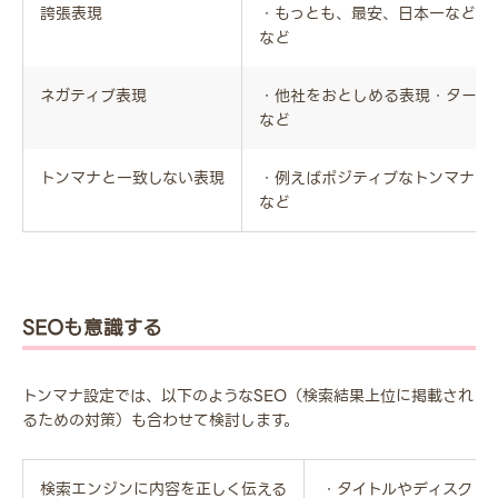
誇張表現
・もっとも、最安、日本一などの
など
ネガティブ表現
・他社をおとしめる表現・ターゲ
など
トンマナと一致しない表現
・例えばポジティブなトンマナを
など
SEOも意識する
トンマナ設定では、以下のようなSEO（検索結果上位に掲載され
るための対策）も合わせて検討します。
検索エンジンに内容を正しく伝える
・タイトルやディスクリ