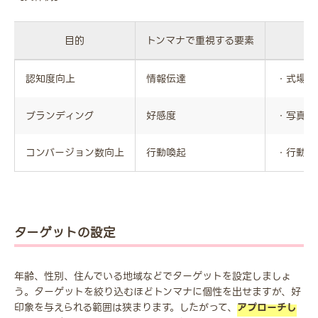
目的
トンマナで重視する要素
認知度向上
情報伝達
・式場や
ブランディング
好感度
・写真や
コンバージョン数向上
行動喚起
・行動を
ターゲットの設定
年齢、性別、住んでいる地域などでターゲットを設定しましょ
う。ターゲットを絞り込むほどトンマナに個性を出せますが、好
印象を与えられる範囲は狭まります。したがって、
アプローチし