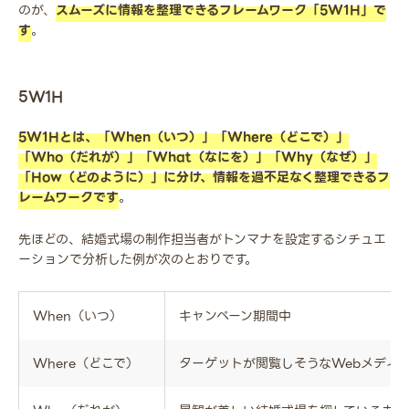
のが、
スムーズに情報を整理できるフレームワーク「5W1H」で
す
。
5W1H
5W1Hとは、「When（いつ）」「Where（どこで）」
「Who（だれが）」「What（なにを）」「Why（なぜ）」
「How（どのように）」に分け、情報を過不足なく整理できるフ
レームワークです
。
先ほどの、結婚式場の制作担当者がトンマナを設定するシチュエ
ーションで分析した例が次のとおりです。
When（いつ）
キャンペーン期間中
Where（どこで）
ターゲットが閲覧しそうなWebメディ