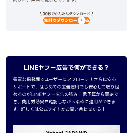
向けに、無料で提供しています。
\ 30秒でかんたんダウンロード /
無料でダウンロードする
LINEヤフー広告で何ができる？
豊富な掲載面でユーザーにアプローチ！さらに安心
サポートで、はじめての広告運用でも安心して取り組
めるのがLINEヤフー広告の強み！低予算から開始で
き、費用対効果を確認しながら柔軟に運用ができま
す。詳しくは公式サイトかお問い合わせから！