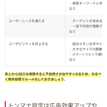
・検索キーワードと共起
など
ユーザーニーズを満たす
・ターゲットが求める情
・一目で内容が理解でき
など
ユーザビリティを向上する
・読みやすい文字サイズ
・大きなサイズの画像掲
・スマートフォンで操作
など
あとからSEOを実施すると不自然さが出やすくなるため、なるべ
く制作段階でルール化しておきましょう
。
トンマナ設定は広告効果アップや