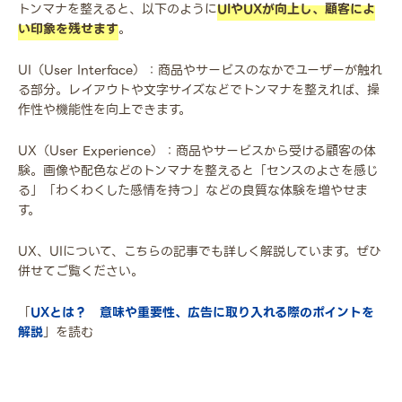
トンマナを整えると、以下のように
UIやUXが向上し、顧客によ
い印象を残せます
。
UI（User Interface）：商品やサービスのなかでユーザーが触れ
る部分。レイアウトや文字サイズなどでトンマナを整えれば、操
作性や機能性を向上できます。
UX（User Experience）：商品やサービスから受ける顧客の体
験。画像や配色などのトンマナを整えると「センスのよさを感じ
る」「わくわくした感情を持つ」などの良質な体験を増やせま
す。
UX、UIについて、こちらの記事でも詳しく解説しています。ぜひ
併せてご覧ください。
「
UXとは？ 意味や重要性、広告に取り入れる際のポイントを
解説
」を読む