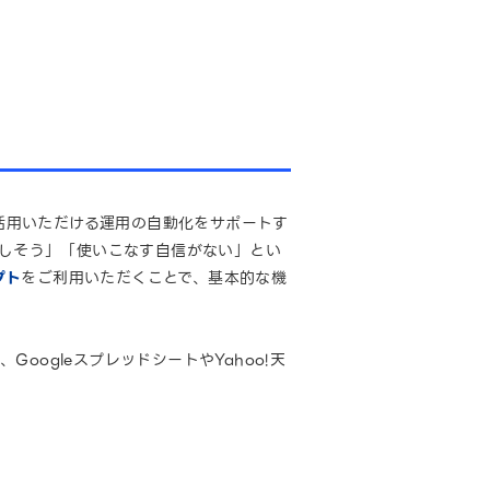
ご活用いただける運用の自動化をサポートす
「難しそう」「使いこなす自信がない」とい
プト
をご利用いただくことで、基本的な機
ogleスプレッドシートやYahoo!天