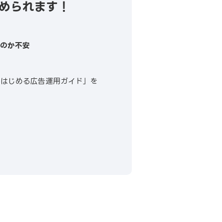
始められます！
るのか不安
ではじめる広告運用ガイド」を