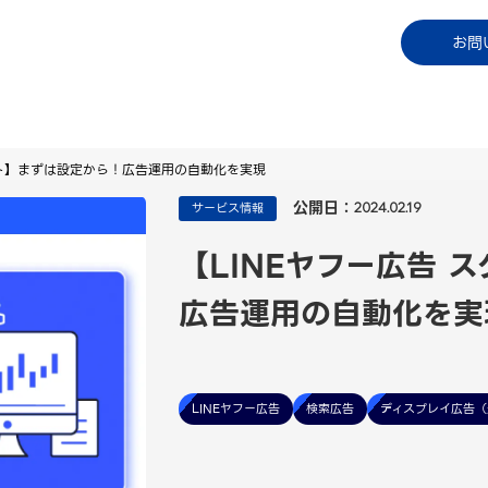
コラム
資料ダウンロード
お知らせ
ご利用中
お問
プト】まずは設定から！広告運用の自動化を実現
公開日：
サービス情報
2024.02.19
【LINEヤフー広告 
広告運用の自動化を実
LINEヤフー広告
検索広告
ディスプレイ広告（