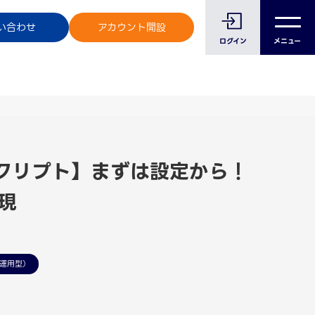
のお客様へ
い合わせ
アカウント開設
ログイン
メニュー
スクリプト】まずは設定から！
現
運用型）