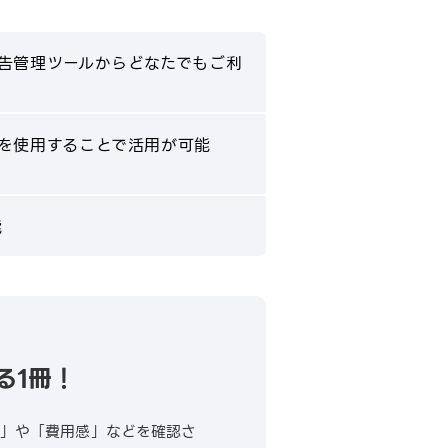
広告管理ツールからどなたでもご利
プトを使用することで活用が可能
能
る1冊！
果」や「費用感」などを確認さ