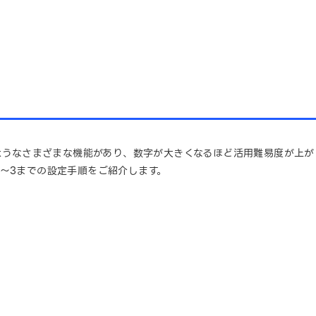
能
のようなさまざまな機能があり、数字が大きくなるほど活用難易度が上
～3までの設定手順をご紹介します。