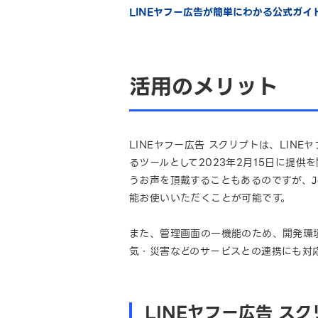
LINEヤフー広告が簡単にわかる公式ガ
活用のメリット
LINEヤフー広告 スクリプトは、LI
るツールとして2023年2月15日に提供
うお声を頂戴することもあるのですが、Ja
能お使いいただくことが可能です。
また、管理画面の一機能のため、開発環境
気・災害などのサービスとの連携にも対
LINEヤフー広告 ス