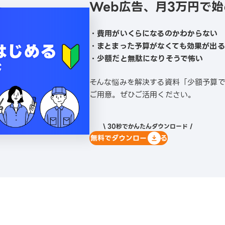
Web広告、月3万円で
・費用がいくらになるのかわからない
・まとまった予算がなくても効果が出
・少額だと無駄になりそうで怖い
そんな悩みを解決する資料「少額予算
ご用意。ぜひご活用ください。
\ 30秒でかんたんダウンロード /
無料でダウンロードする