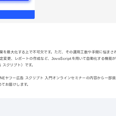
効果を最大化する上で不可欠です。ただ、その運用工数や手間に悩まさ
定変更、レポートの作成など、JavaScriptを用いて自動化する機能
告 スクリプト）です。
LINEヤフー広告 スクリプト 入門オンラインセミナーの内容から一
めてお届けします。