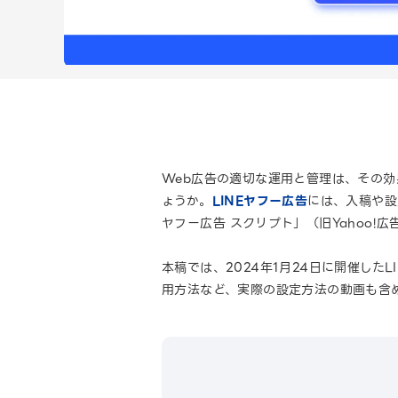
Web広告の適切な運用と管理は、その
ょうか。
LINEヤフー広告
には、入稿や設
ヤフー広告 スクリプト」（旧Yahoo!広
本稿では、2024年1月24日に開催した
用方法など、実際の設定方法の動画も含