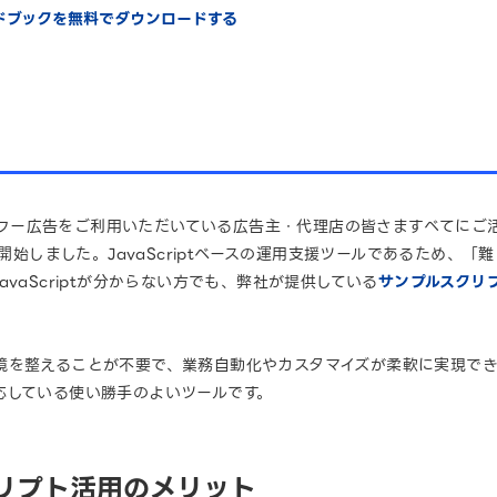
イドブックを無料でダウンロードする
NEヤフー広告をご利用いただいている広告主・代理店の皆さますべてに
を開始しました。JavaScriptベースの運用支援ツールであるため、
vaScriptが分からない方でも、弊社が提供している
サンプルスクリ
を整えることが不要で、業務自動化やカスタマイズが柔軟に実現でき、Go
応している使い勝手のよいツールです。
クリプト活用のメリット