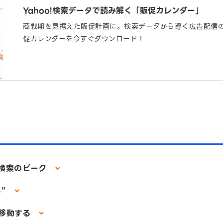
Yahoo!検索データで読み解く「販促カレンダー」
商戦期を見据えた販促計画に。検索データから導く広告配信の
促カレンダーを今すぐダウンロード！
と検索のピーク
る”
が移動する