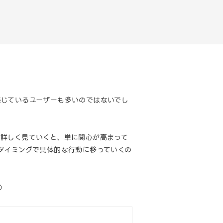
感じているユーザーも多いのではないでし
を詳しく見ていくと、単に関心が高まって
タイミングで具体的な行動に移っていくの
点）