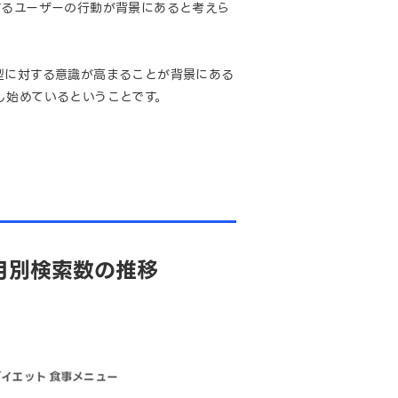
するユーザーの行動が背景にあると考えら
型に対する意識が高まることが背景にある
し始めているということです。
月別検索数の推移