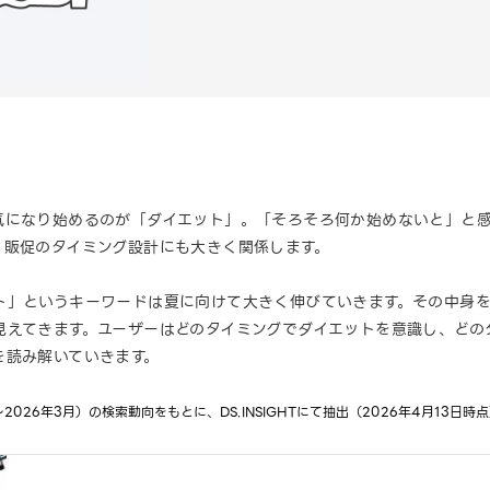
気になり始めるのが「ダイエット」。「そろそろ何か始めないと」と
、販促のタイミング設計にも大きく関係します。
ト」というキーワードは夏に向けて大きく伸びていきます。その中身
見えてきます。ユーザーはどのタイミングでダイエットを意識し、どの
を読み解いていきます。
026年3月）の検索動向をもとに、DS.INSIGHTにて抽出（2026年4月13日時