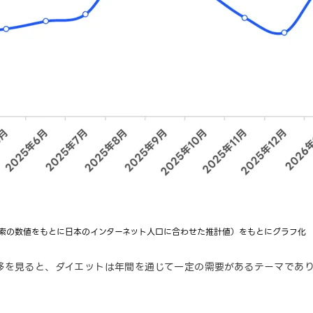
!検索の数値をもとに日本のインターネット人口に合わせた推計値）をもとにグラフ化
移を見ると、ダイエットは年間を通じて一定の需要があるテーマであり