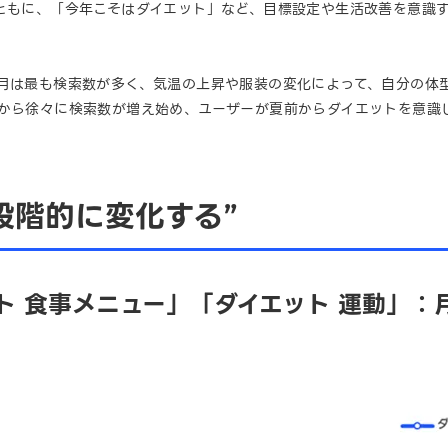
とともに、「今年こそはダイエット」など、目標設定や生活改善を意識
8月は最も検索数が多く、気温の上昇や服装の変化によって、自分の体
ろから徐々に検索数が増え始め、ユーザーが夏前からダイエットを意識
段階的に変化する”
ト 食事メニュー」「ダイエット 運動」：