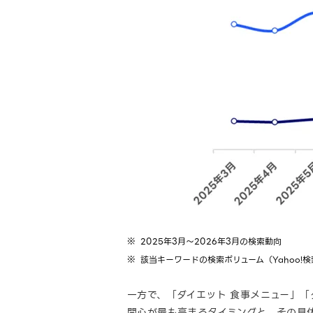
2025年3月～2026年3月の検索動向
該当キーワードの検索ボリューム（Yahoo
一方で、「ダイエット 食事メニュー」「
関心が最も高まるタイミングと、その具