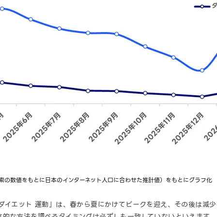
!検索の数値をもとに日本のインターネット人口に合わせた推計値）をもとにグラフ化
ダイエット 運動」は、春から夏にかけてピークを迎え、その後は減少
体的な方法を調べるタイミングは必ずしも一致していないといえます。