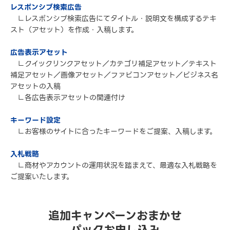
レスポンシブ検索広告
∟レスポンシブ検索広告にてタイトル・説明文を構成するテキ
スト（アセット）を作成・入稿します。
広告表示アセット
∟クイックリンクアセット／カテゴリ補足アセット／テキスト
補足アセット／画像アセット／ファビコンアセット／ビジネス名
アセットの入稿
∟各広告表示アセットの関連付け
キーワード設定
∟お客様のサイトに合ったキーワードをご提案、入稿します。
入札戦略
∟商材やアカウントの運用状況を踏まえて、最適な入札戦略を
ご提案いたします。
追加キャンペーンおまかせ