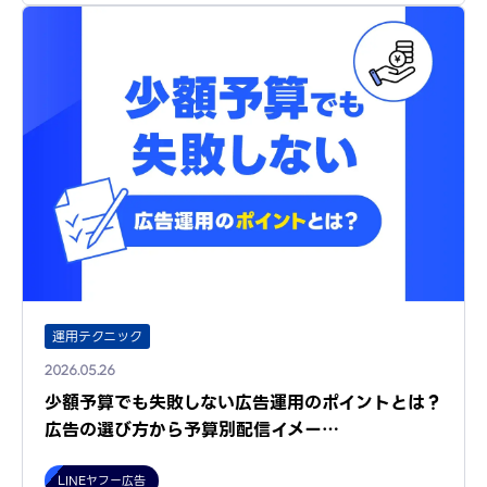
運用テクニック
2026.05.26
少額予算でも失敗しない広告運用のポイントとは？
広告の選び方から予算別配信イメー…
LINEヤフー広告