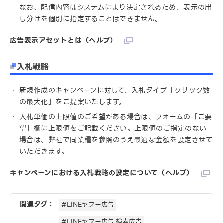
なお、配信内容はシステムにより決定されるため、表示の出
し分けを個別に指定することはできません。
広告表示アセットとは（ヘルプ）
入札戦略
新規作成のキャンペーンに対して、入札タイプ「クリック数
の最大化」をご提案いたします。
入札単価の上限値のご希望がある場合は、フォームの「ご要
望」欄に上限値をご記載ください。上限値のご指定のない
場合は、弊社で同業種を参照のうえ最適な金額を設定させて
いただきます。
キャンペーンにおける入札戦略の設定について（ヘルプ）
関連タグ：
#LINEヤフー広告
#LINEヤフー広告 検索広告