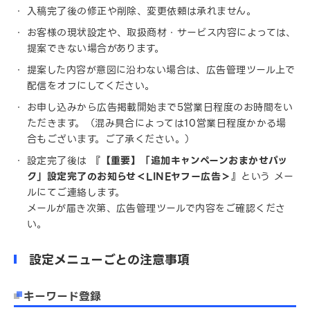
入稿完了後の修正や削除、変更依頼は承れません。
お客様の現状設定や、取扱商材・サービス内容によっては、
提案できない場合があります。
提案した内容が意図に沿わない場合は、広告管理ツール上で
配信をオフにしてください。
お申し込みから広告掲載開始まで5営業日程度のお時間をい
ただきます。（混み具合によっては10営業日程度かかる場
合もございます。ご了承ください。）
設定完了後は
『【重要】「追加キャンペーンおまかせパッ
ク」設定完了のお知らせ＜LINEヤフー広告＞』
という
メー
ルにてご連絡します。
メールが届き次第、広告管理ツールで内容をご確認くださ
い。
設定メニューごとの注意事項
キーワード登録