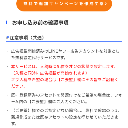
無料で追加キャンペーンを作成する
お申し込み前の確認事項
注意事項（共通）
広告掲載開始済みのLINEヤフー広告アカウントを対象とし
た無料設定代行サービスです。
本サービスは、入稿時に配信をオンの状態で設定します。
（入稿と同時に広告掲載が開始されます）
オフ入稿を希望の場合は【ご要望】欄にその旨をご記載く
ださい。
既に登録済みのアセットの関連付けをご希望の場合は、フォ
ーム内の【ご要望】欄にご入力ください。
【ご要望】欄でのご指定がない場合は、弊社で確認のうえ、
新規作成または既存アセットの設定を行わせていただきま
す。