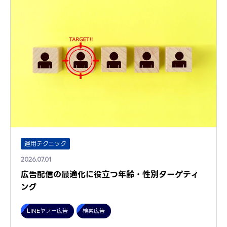
運用テクニック
2026.07.01
広告配信の最適化に役立つ年齢・性別ターゲティ
ング
LINEヤフー広告
検索広告