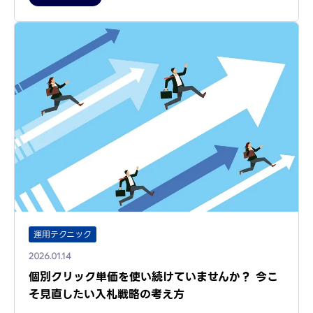
運用テクニック
2026.01.14
個別クリック単価を使い続けていませんか？ 今こ
そ見直したい入札戦略の考え方