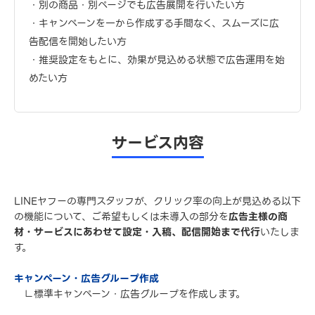
・別の商品・別ページでも広告展開を行いたい方
・キャンペーンを一から作成する手間なく、スムーズに広
告配信を開始したい方
・推奨設定をもとに、効果が見込める状態で広告運用を始
めたい方
サービス内容
LINEヤフーの専門スタッフが、クリック率の向上が見込める以下
の機能について、ご希望もしくは未導入の部分を
広告主様の商
材・サービスにあわせて設定・入稿、配信開始まで代行
いたしま
す。
キャンペーン・広告グループ作成
∟標準キャンペーン・広告グループを作成します。