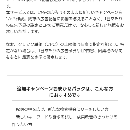
す。
本サービスでは、現在の広告はそのままに新しいキャンペーンを
1から作成。既存の広告配信に影響を与えることなく、1日あたり
の広告予算の設定とLPのご用意だけで、安心して新しい施策をお
試しいただけます。
なお、クリック単価（CPC）の上限値は任意で指定可能です。指
定がない場合は、1日あたりの広告予算やLP内容、同業種の傾向
をもとに最適な水準で設定します。
追加キャンペーンおまかせパックは、こんな方
におすすめです
・配信の幅を広げ、新たな検索機会にリーチしたい方
・新しいキーワードや訴求を試し、成果改善のきっかけを
作りたい方