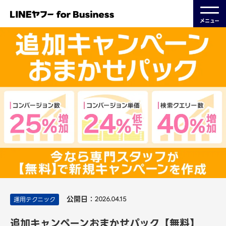
メニュー
公開日：
運用テクニック
2026.04.15
追加キャンペーンおまかせパック【無料】