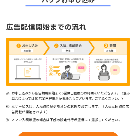
パックお申し込み
広告配信開始までの流れ
お申し込みから広告掲載開始まで5営業日程度のお時間をいただきます。（混み
具合によっては10営業日程度かかる場合もございます。ご了承ください。）
本サービスは、入稿時に配信をオンの状態で設定します。（入稿と同時に広
告掲載が開始されます）
オフで入稿希望の場合は下部の設定代行希望欄にて選択してください。