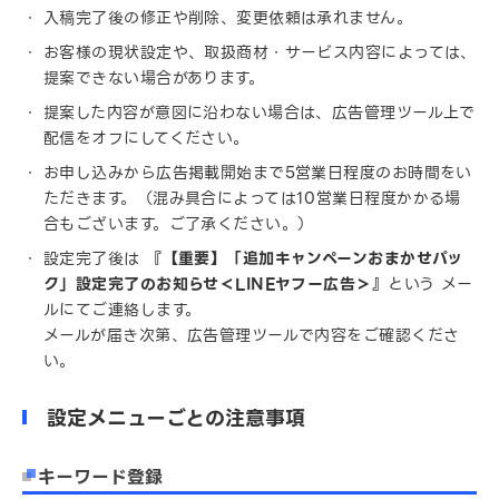
入稿完了後の修正や削除、変更依頼は承れません。
お客様の現状設定や、取扱商材・サービス内容によっては、
提案できない場合があります。
提案した内容が意図に沿わない場合は、広告管理ツール上で
配信をオフにしてください。
お申し込みから広告掲載開始まで5営業日程度のお時間をい
ただきます。（混み具合によっては10営業日程度かかる場
合もございます。ご了承ください。）
設定完了後は
『【重要】「追加キャンペーンおまかせパッ
ク」設定完了のお知らせ＜LINEヤフー広告＞』
という
メー
ルにてご連絡します。
メールが届き次第、広告管理ツールで内容をご確認くださ
い。
設定メニューごとの注意事項
キーワード登録