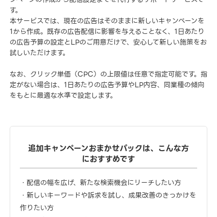
す。
本サービスでは、現在の広告はそのままに新しいキャンペーンを
1から作成。既存の広告配信に影響を与えることなく、1日あたり
の広告予算の設定とLPのご用意だけで、安心して新しい施策をお
試しいただけます。
なお、クリック単価（CPC）の上限値は任意で指定可能です。指
定がない場合は、1日あたりの広告予算やLP内容、同業種の傾向
をもとに最適な水準で設定します。
追加キャンペーンおまかせパックは、こんな方
におすすめです
・配信の幅を広げ、新たな検索機会にリーチしたい方
・新しいキーワードや訴求を試し、成果改善のきっかけを
作りたい方