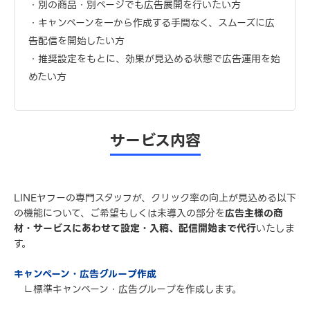
・別の商品・別ページでも広告展開を行いたい方
・キャンペーンを一から作成する手間なく、スムーズに広
告配信を開始したい方
・推奨設定をもとに、効果が見込める状態で広告運用を始
めたい方
サービス内容
LINEヤフーの専門スタッフが、クリック率の向上が見込める以下
の機能について、ご希望もしくは未導入の部分を
広告主様の商
材・サービスにあわせて設定・入稿、配信開始まで代行
いたしま
す。
キャンペーン・広告グループ作成
∟標準キャンペーン・広告グループを作成します。