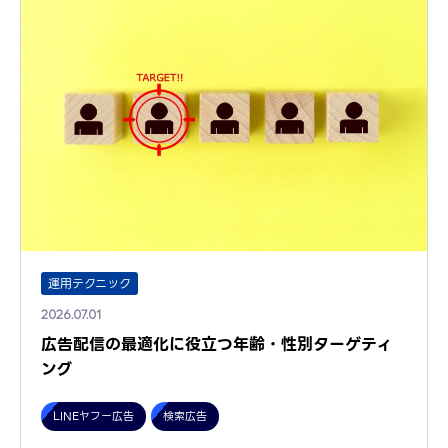
運用テクニック
2026.07.01
広告配信の最適化に役立つ年齢・性別ターゲティ
ング
LINEヤフー広告
検索広告