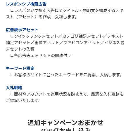
レスポンシブ検索広告
∟レスポンシブ検索広告にてタイトル・説明文を構成するテキ
スト（アセット）を作成・入稿します。
広告表示アセット
∟クイックリンクアセット／カテゴリ補足アセット／テキスト
補足アセット／画像アセット／ファビコンアセット／ビジネス名
アセットの入稿
∟各広告表示アセットの関連付け
キーワード設定
∟お客様のサイトに合ったキーワードをご提案、入稿します。
入札戦略
∟商材やアカウントの運用状況を踏まえて、最適な入札戦略を
ご提案いたします。
追加キャンペーンおまかせ