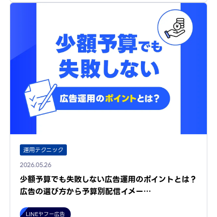
運用テクニック
2026.05.26
少額予算でも失敗しない広告運用のポイントとは？
広告の選び方から予算別配信イメー…
LINEヤフー広告