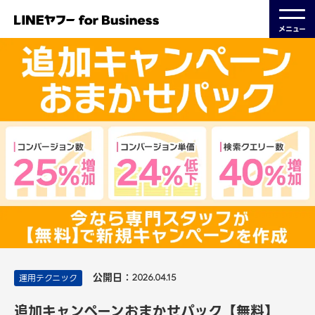
メニュー
公開日：
運用テクニック
2026.04.15
追加キャンペーンおまかせパック【無料】