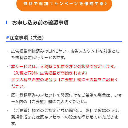
無料で追加キャンペーンを作成する
お申し込み前の確認事項
注意事項（共通）
広告掲載開始済みのLINEヤフー広告アカウントを対象とし
た無料設定代行サービスです。
本サービスは、入稿時に配信をオンの状態で設定します。
（入稿と同時に広告掲載が開始されます）
オフ入稿を希望の場合は【ご要望】欄にその旨をご記載く
ださい。
既に登録済みのアセットの関連付けをご希望の場合は、フォ
ーム内の【ご要望】欄にご入力ください。
【ご要望】欄でのご指定がない場合は、弊社で確認のうえ、
新規作成または既存アセットの設定を行わせていただきま
す。