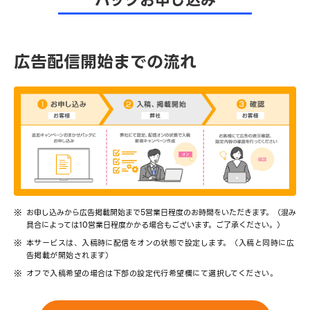
パックお申し込み
広告配信開始までの流れ
お申し込みから広告掲載開始まで5営業日程度のお時間をいただきます。（混み
具合によっては10営業日程度かかる場合もございます。ご了承ください。）
本サービスは、入稿時に配信をオンの状態で設定します。（入稿と同時に広
告掲載が開始されます）
オフで入稿希望の場合は下部の設定代行希望欄にて選択してください。