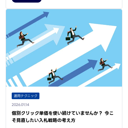
運用テクニック
2026.01.14
個別クリック単価を使い続けていませんか？ 今こ
そ見直したい入札戦略の考え方