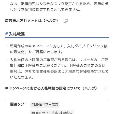
なお、配信内容はシステムにより決定されるため、表示の出
し分けを個別に指定することはできません。
広告表示アセットとは（ヘルプ）
入札戦略
新規作成のキャンペーンに対して、入札タイプ「クリック数
の最大化」をご提案いたします。
入札単価の上限値のご希望がある場合は、フォームの「ご要
望」欄に上限値をご記載ください。上限値のご指定のない
場合は、弊社で同業種を参照のうえ最適な金額を設定させて
いただきます。
キャンペーンにおける入札戦略の設定について（ヘルプ）
関連タグ：
#LINEヤフー広告
#LINEヤフー広告 検索広告