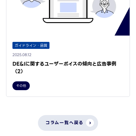
ガイドライン・品質
2025.08.12
DE&Iに関するユーザーボイスの傾向と広告事例
（2）
その他
コラム一覧へ戻る