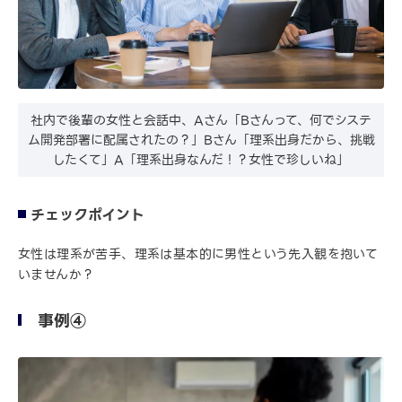
社内で後輩の女性と会話中、Aさん「Bさんって、何でシステ
ム開発部署に配属されたの？」Bさん「理系出身だから、挑戦
したくて」A「理系出身なんだ！？女性で珍しいね」
チェックポイント
女性は理系が苦手、理系は基本的に男性という先入観を抱いて
いませんか？
事例④