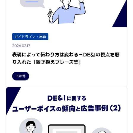
ガイドライン・品質
2026.02.17
表現によって伝わり方は変わる－DE&Iの視点を取
り入れた「置き換えフレーズ集」
その他