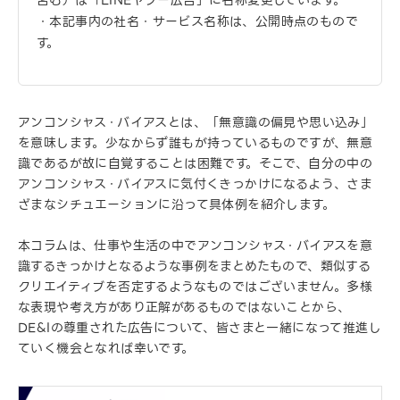
含む）は「LINEヤフー広告」に名称変更しています。
・本記事内の社名・サービス名称は、公開時点のもので
す。
アンコンシャス・バイアスとは、「無意識の偏見や思い込み」
を意味します。少なからず誰もが持っているものですが、無意
識であるが故に自覚することは困難です。そこで、自分の中の
アンコンシャス・バイアスに気付くきっかけになるよう、さま
ざまなシチュエーションに沿って具体例を紹介します。
本コラムは、仕事や生活の中でアンコンシャス・バイアスを意
識するきっかけとなるような事例をまとめたもので、類似する
クリエイティブを否定するようなものではございません。多様
な表現や考え方があり正解があるものではないことから、
DE&Iの尊重された広告について、皆さまと一緒になって推進し
ていく機会となれば幸いです。