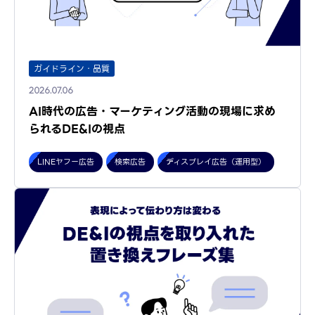
ガイドライン・品質
2026.07.06
AI時代の広告・マーケティング活動の現場に求め
られるDE&Iの視点
LINEヤフー広告
検索広告
ディスプレイ広告（運用型）