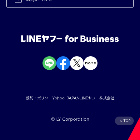
規約・ポリシー
Yahoo! JAPAN
LINEヤフー株式会社
©︎ LY Corporation
TOP