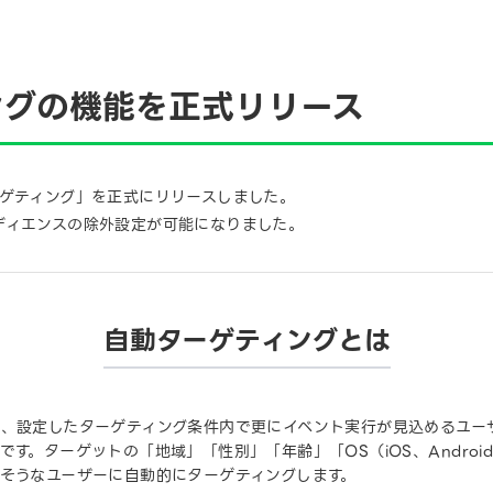
ィングの機能を正式リリース
ーゲティング」を正式にリリースしました。
ディエンスの除外設定が可能になりました。
自動ターゲティングとは
し、設定したターゲティング条件内で更にイベント実行が見込めるユー
す。ターゲットの「地域」「性別」「年齢」「OS（iOS、Andro
そうなユーザーに自動的にターゲティングします。