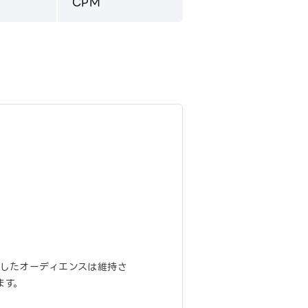
CPM
したオーディエンスは維持さ
ます。