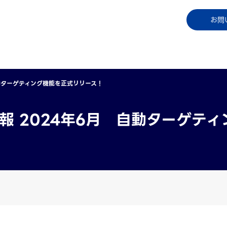
コラム
資料ダウンロード
お知らせ
ご利用中
お問
自動ターゲティング機能を正式リリース！
情報 2024年6月 自動ターゲテ