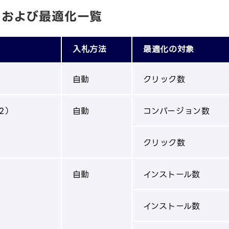
ンおよび最適化一覧
入札方法
最適化の対象
自動
クリック数
2）
自動
コンバージョン数
クリック数
自動
インストール数
インストール数