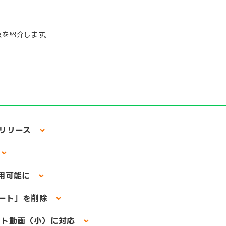
報を紹介します。
式リリース
利用可能に
シート」を削除
ット動画（小）に対応