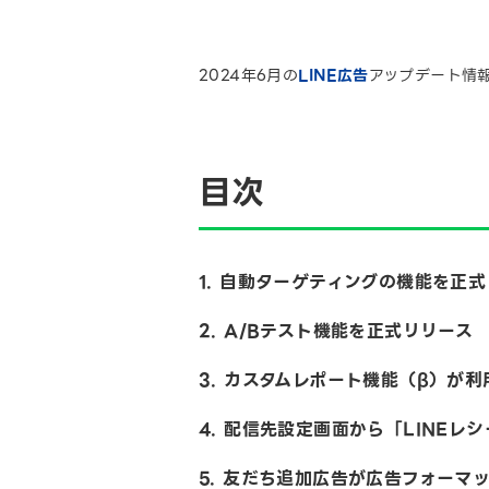
2024年6月の
LINE広告
アップデート情
目次
1. 自動ターゲティングの機能を正
2. A/Bテスト機能を正式リリース
3. カスタムレポート機能（β）が
4. 配信先設定画面から「LINEレ
5. 友だち追加広告が広告フォーマ