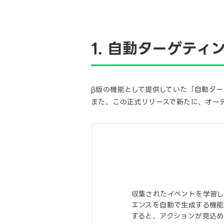
1. 自動ターゲテ
β版の機能として提供していた「自動タ
また、この正式リリースで新たに、オー
収集されたイベントを学習
エンスを自動で生成する機能で
すると、アクションが見込め