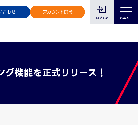
のお客様へ
い合わせ
アカウント開設
ログイン
メニュー
ィング機能を正式リリース！