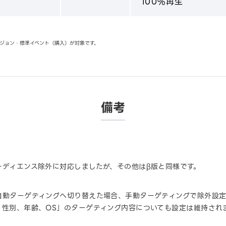
100%再生
ージョン・標準イベント（購入）が対象です。
備考
ーディエンス除外に対応しましたが、その他はβ版と同様です。
自動ターゲティングへ切り替えた場合、手動ターゲティングで除外設定
、性別、年齢、OS」のターゲティング内容についても設定は維持され