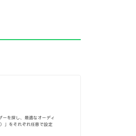
ザーを探し、最適なオーディ
id）」をそれぞれ任意で設定