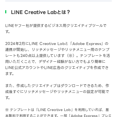
LINE Creative Labとは？
LINEヤフー社が提供するビジネス用クリエイティブツールで
す。
2024年2月にLINE Creative Labと「Adobe Express」の
連携が開始し、リッチメッセージやリッチメニュー用のテンプ
レートも240点以上提供しています（※）。テンプレートを活
用いただくことで、デザイナー経験がない方でもより簡単に
LINE公式アカウントやLINE広告のクリエイティブを作成でき
ます。
また、作成したクリエイティブはダウンロードできるため、作
成後すぐにリッチメッセージやリッチメニューの設定が可能で
す。
※ テンプレートは「LINE Creative Lab」を利用していれば、基
本無料で利用することができます。一部「Adobe Express」プレミ