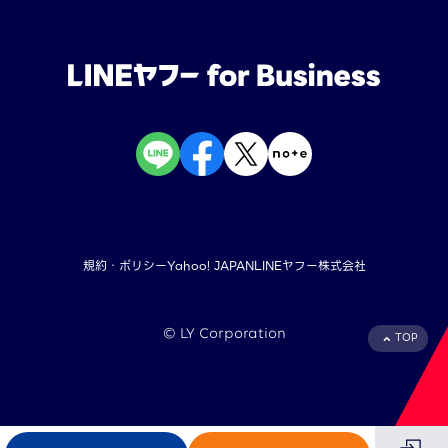
規約・ポリシー
Yahoo! JAPAN
LINEヤフー株式会社
©︎ LY Corporation
TOP