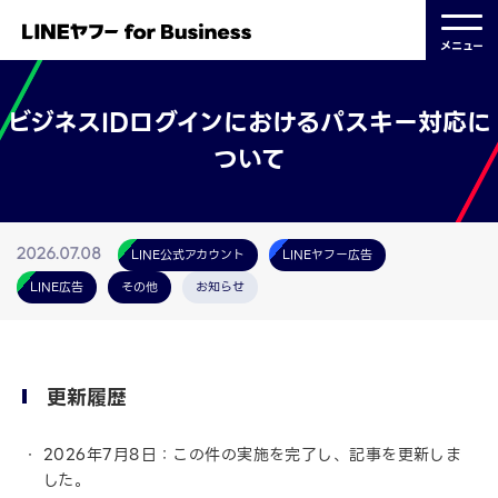
メニュー
ビジネスIDログインにおけるパスキー対応に
ついて
LINE公式アカウント
LINEヤフー広告
2026.07.08
LINE広告
その他
お知らせ
更新履歴
2026年7月8日：この件の実施を完了し、記事を更新しま
した。