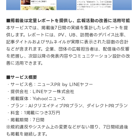
■掲載後は定量レポートを提供し、広報活動の改善に活用可能
本サービスでは、掲載後7日間の実績を集計したレポートを提
供します。レポートには、PV、UB、訪問者のデバイス比率、
記事タイトルおよびサムネイルが実際に表示された回数の合計
などが含まれます。企業、団体の広報担当者は、配信後の反響
を把握し、次回以降の発表内容やコミュニケーション設計の改
善に活用できます。
■サービス概要
・サービス名：ニュースPR by LINEヤフー
・提供会社：LINEヤフー株式会社
・掲載媒体：Yahoo!ニュース
・プラン：AIクリエイティブPRプラン、ダイレクトPRプラン
・料金：1掲載につき3万円
・掲載期間：7日間
※規約違反やシステム上の変更などがない限り、7日間経過後
も掲載を継続します。