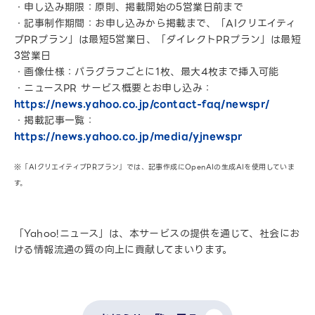
・申し込み期限：原則、掲載開始の5営業日前まで
・記事制作期間：お申し込みから掲載まで、「AIクリエイティ
ブPRプラン」は最短5営業日、「ダイレクトPRプラン」は最短
3営業日
・画像仕様：パラグラフごとに1枚、最大4枚まで挿入可能
・ニュースPR サービス概要とお申し込み：
https://news.yahoo.co.jp/contact-faq/newspr/
・掲載記事一覧：
https://news.yahoo.co.jp/media/yjnewspr
※「AIクリエイティブPRプラン」では、記事作成にOpenAIの生成AIを使用していま
す。
「Yahoo!ニュース」は、本サービスの提供を通じて、社会にお
ける情報流通の質の向上に貢献してまいります。