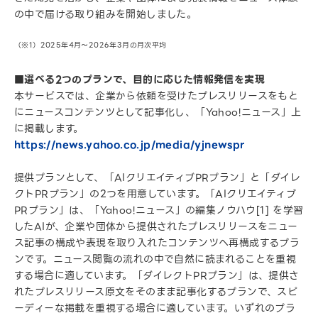
の中で届ける取り組みを開始しました。
（※1）2025年4月～2026年3月の月次平均
■選べる2つのプランで、目的に応じた情報発信を実現
本サービスでは、企業から依頼を受けたプレスリリースをもと
にニュースコンテンツとして記事化し、「Yahoo!ニュース」上
に掲載します。
https://news.yahoo.co.jp/media/yjnewspr
提供プランとして、「AIクリエイティブPRプラン」と「ダイレ
クトPRプラン」の2つを用意しています。「AIクリエイティブ
PRプラン」は、「Yahoo!ニュース」の編集ノウハウ[1] を学習
したAIが、企業や団体から提供されたプレスリリースをニュー
ス記事の構成や表現を取り入れたコンテンツへ再構成するプラ
ンです。ニュース閲覧の流れの中で自然に読まれることを重視
する場合に適しています。「ダイレクトPRプラン」は、提供さ
れたプレスリリース原文をそのまま記事化するプランで、スピ
ーディーな掲載を重視する場合に適しています。いずれのプラ