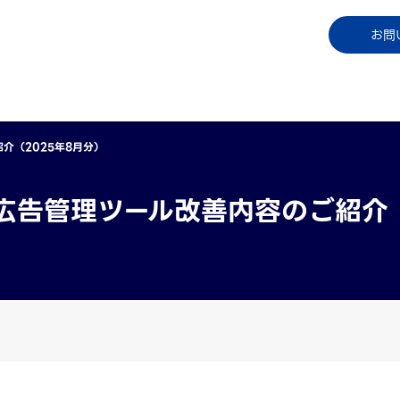
コラム
資料ダウンロード
お知らせ
ご利用中
お問
紹介（2025年8月分）
】広告管理ツール改善内容のご紹介