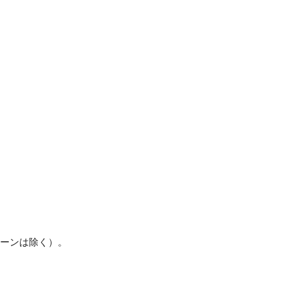
。
ーンは除く）。