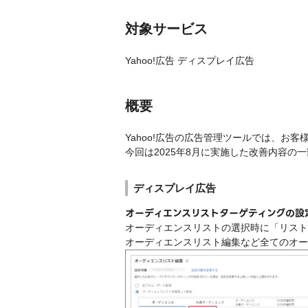
対象サービス
Yahoo!広告 ディスプレイ広告
概要
Yahoo!広告の広告管理ツールでは、お
今回は2025年8月に実施した改善内容の
ディスプレイ広告
オーディエンスリストターゲティングの設
オーディエンスリストの選択時に「リスト
オーディエンスリスト編集など全てのオー