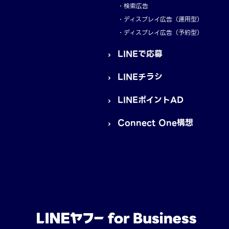
検索広告
ディスプレイ広告（運用型）
ディスプレイ広告（予約型）
LINEで応募
LINEチラシ
LINEポイントAD
Connect One構想