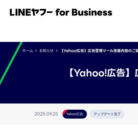
サービス
事例
イベント・セミナー
ホーム
お知らせ
【Yahoo!広告】広告管理ツール改善内容のご
【Yahoo!広告
2025.09.25
Yahoo!広告
アップデート完了