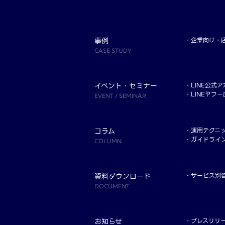
事例
企業向け
CASE STUDY
イベント・セミナー
LINE公式
LINEヤフ
EVENT / SEMINAR
コラム
運用テクニ
ガイドライ
COLUMN
資料ダウンロード
サービス別
DOCUMENT
お知らせ
プレスリリ