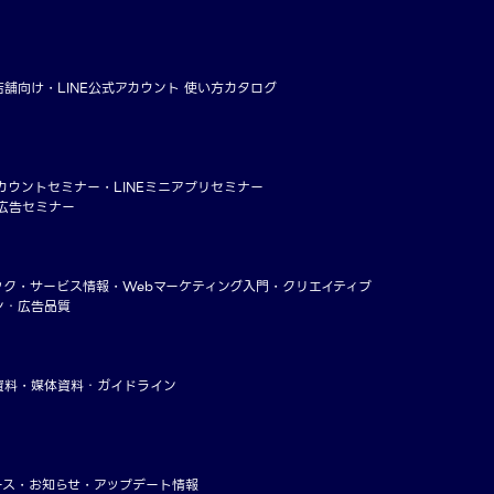
店舗向け
LINE公式アカウント 使い方カタログ
アカウントセミナー
LINEミニアプリセミナー
ー広告セミナー
ック
サービス情報
Webマーケティング入門
クリエイティブ
ン・広告品質
資料
媒体資料・ガイドライン
ース
お知らせ
アップデート情報