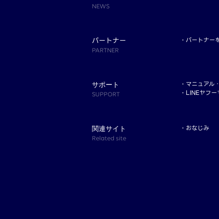
NEWS
パートナー
パートナー
PARTNER
マニュアル
サポート
LINEヤフ
SUPPORT
おなじみ
関連サイト
Related site