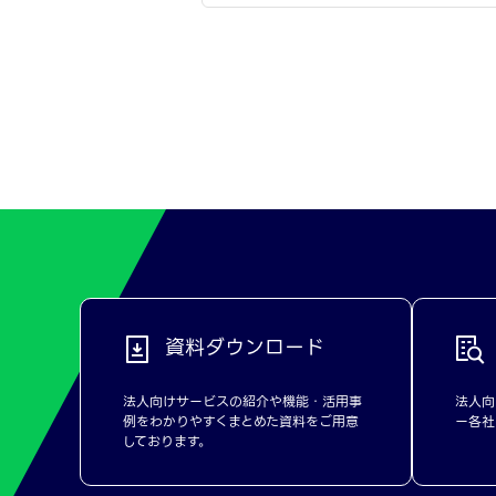
資料ダウンロード
法人向けサービスの紹介や機能・活用事
法人向
例をわかりやすくまとめた資料をご用意
ー各社
しております。