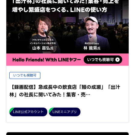
いつでも視聴可
【録画配信】急成長中の飲食店「鰻の成瀬」「出汁
林」の社長に聞いてみた！集客・売…
LINE公式アカウント
LINEミニアプリ