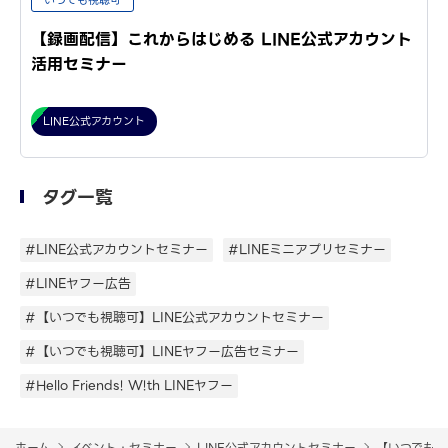
いつでも視聴可
【録画配信】これからはじめる LINE公式アカウント
活用セミナー
LINE公式アカウント
タグ一覧
#LINE公式アカウントセミナー
#LINEミニアプリセミナー
#LINEヤフー広告
#【いつでも視聴可】LINE公式アカウントセミナー
#【いつでも視聴可】LINEヤフー広告セミナー
#Hello Friends! W!th LINEヤフー
ホーム
イベント・セミナー
LINE公式アカウントセミナー
【いつでも視