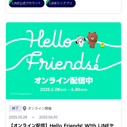
LINE公式アカウント
LINEミニアプリ
終了
オンライン開催
2025.05.28 ～ 2025.06.30
【オンライン配信】Hello Friends! W!th LINEヤ