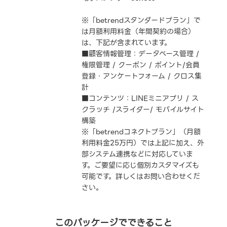
※「betrendスタンダードプラン」で
は月額利用料金（年間契約の場合）
は、下記が含まれています。
■顧客情報管理：データベース管理 /
権限管理 / クーポン / ポイント/会員
登録・アンケートフォーム / クロス集
計
■コンテンツ：LINEミニアプリ / ス
クラッチ /スライダー/ モバイルサイト
構築
※「betrendコネクトプラン」（月額
利用料金25万円）では上記に加え、外
部システム連携などに対応していま
す。ご要望に応じ個別カスタマイズも
可能です。詳しくはお問い合わせくだ
さい。
このパッケージでできること