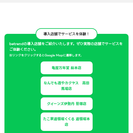
導入店舗でサービスを体験！
betrendの導入店舗をご紹介いたします。ぜひ実際の店舗でサービスを
ご体験ください。
※リンクをクリックするとGoogle Mapに遷移します。
亀屋万年堂 総本店
なんでも酒やカクヤス 高田
馬場店
クイーンズ伊勢丹 笹塚店
たこ家道頓堀くくる 道頓堀本
店