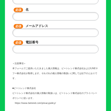
名
メールアドレス
電話番号
＜注意事項＞
本フォームでご提供いただきました個人情報は、ビートレンド
株式会社
およびLINEヤ
フー株式会社
が取得します。それぞれの個人情報の取扱いに関しては以下のとおりで
す。
■ビートレンド株式会社
ビートレンド株式会社
の個人情報の取扱いは、
ビートレンド株式会社
のプライバシー
ポリシーに従います。
https://www.betrend.com/privacypolicy/