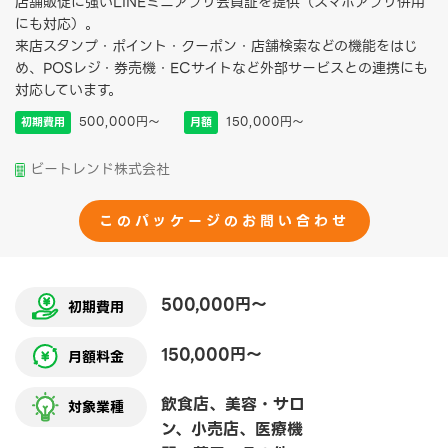
店舗販促に強いLINEミニアプリ会員証を提供（スマホアプリ併用
にも対応）。
来店スタンプ・ポイント・クーポン・店舗検索などの機能をはじ
め、POSレジ・券売機・ECサイトなど外部サービスとの連携にも
対応しています。
500,000円〜
150,000円〜
初期費用
月額
ビートレンド株式会社
このパッケージのお問い合わせ
500,000円〜
初期費用
150,000円〜
月額料金
飲食店、美容・サロ
対象業種
ン、小売店、医療機