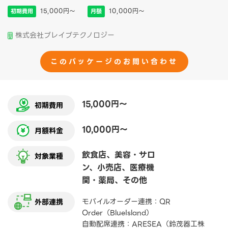
15,000円〜
10,000円〜
初期費用
月額
株式会社ブレイブテクノロジー
このパッケージのお問い合わせ
15,000円〜
初期費用
10,000円〜
月額料金
飲食店、美容・サロ
対象業種
ン、小売店、医療機
関・薬局、その他
モバイルオーダー連携：QR
外部連携
Order（BlueIsland）
自動配席連携：ARESEA（鈴茂器工株