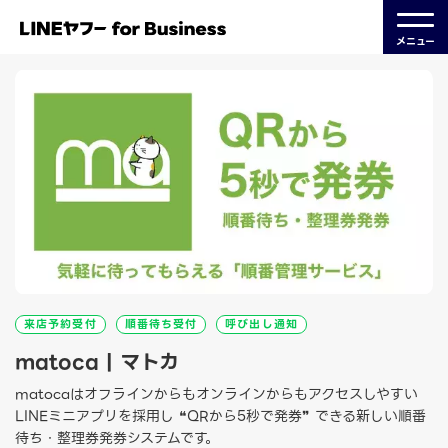
メニュー
来店予約受付
順番待ち受付
呼び出し通知
matoca | マトカ
matocaはオフラインからもオンラインからもアクセスしやすい
LINEミニアプリを採用し ❝QRから5秒で発券❞ できる新しい順番
待ち・整理券発券システムです。