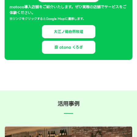
matoca導入店舗をご紹介いたします。ぜひ実際の店舗でサービスをご
体験ください。
※リンクをクリックするとGoogle Mapに遷移します。
大江ノ郷自然牧場
廚 otona くろぎ
活用事例