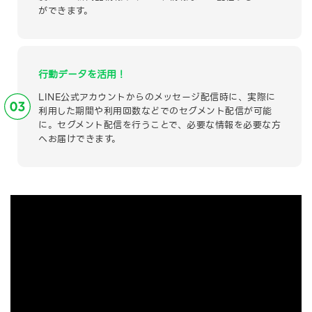
ができます。
行動データを活用！
LINE公式アカウントからのメッセージ配信時に、実際に
利用した期間や利用回数などでのセグメント配信が可能
に。セグメント配信を行うことで、必要な情報を必要な方
へお届けできます。