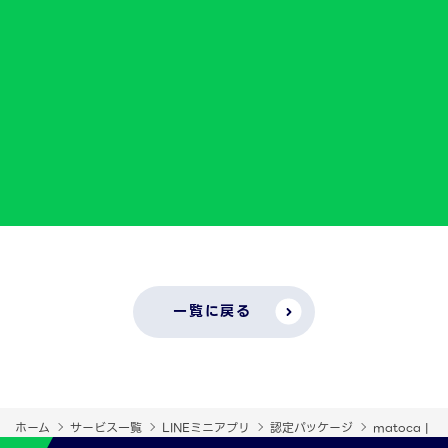
一覧に戻る
ホーム
サービス一覧
LINEミニアプリ
認定パッケージ
matoca | 