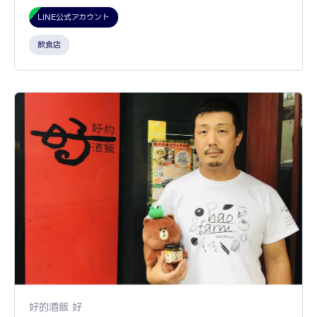
LINE公式アカウント
飲食店
好的酒飯 好