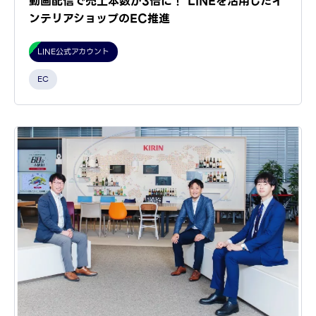
動画配信で売上本数が3倍に！ LINEを活用したイ
ンテリアショップのEC推進
LINE公式アカウント
EC