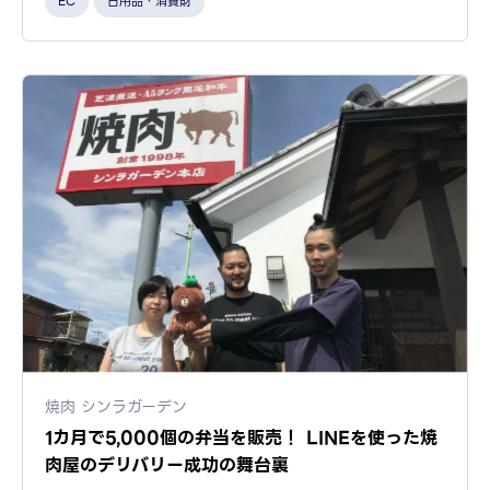
EC
日用品・消費財
焼肉 シンラガーデン
1カ月で5,000個の弁当を販売！ LINEを使った焼
肉屋のデリバリー成功の舞台裏