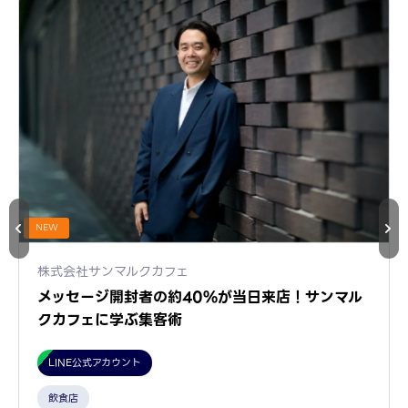
NEW
株式会社サンマルクカフェ
メッセージ開封者の約40%が当日来店！サンマル
クカフェに学ぶ集客術
LINE公式アカウント
飲食店