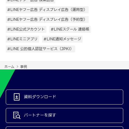
#LINEヤフー広告 ディスプレイ広告（運用型）
#LINEヤフー広告 ディスプレイ広告（予約型）
#LINE公式アカウント
#LINEスクール 連絡帳
#LINEミニアプリ
#LINE通知メッセージ
#LINE 公的個人認証サービス（JPKI）
ホーム
事例
資料ダウンロード
パートナーを探す