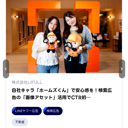
株式会社LIFULL
自社キャラ「ホームズくん」で安心感を！検索広
告の「画像アセット」活用でCTR約…
LINEヤフー広告
検索広告
不動産