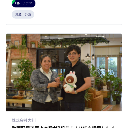
LINEチラシ
流通・小売
株式会社大川