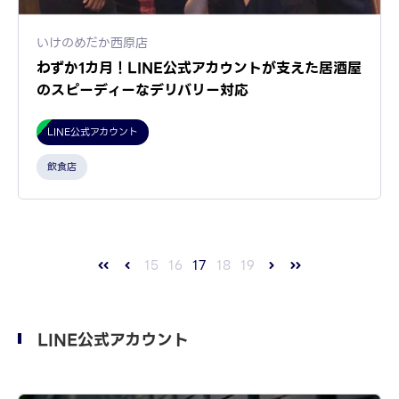
いけのめだか西原店
わずか1カ月！LINE公式アカウントが支えた居酒屋
のスピーディーなデリバリー対応
LINE公式アカウント
飲食店
15
16
17
18
19
LINE公式アカウント