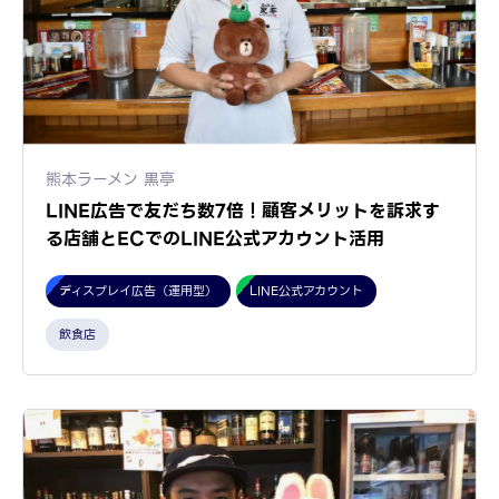
熊本ラーメン 黒亭
LINE広告で友だち数7倍！顧客メリットを訴求す
る店舗とECでのLINE公式アカウント活用
ディスプレイ広告（運用型）
LINE公式アカウント
飲食店