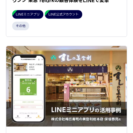
ウンジ 東急 relarkの顧客体験をLINEで変革
LINEミニアプリ
LINE公式アカウント
その他