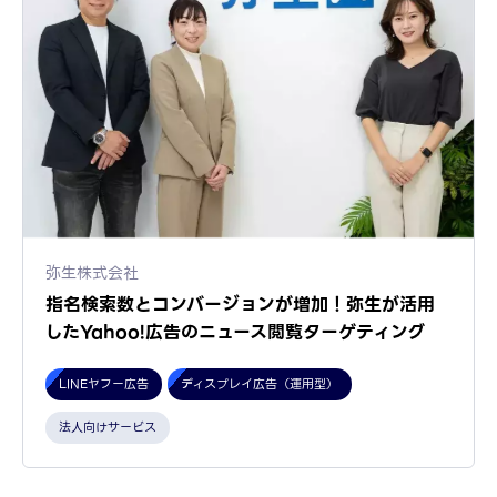
弥生株式会社
指名検索数とコンバージョンが増加！弥生が活用
したYahoo!広告のニュース閲覧ターゲティング
LINEヤフー広告
ディスプレイ広告（運用型）
法人向けサービス