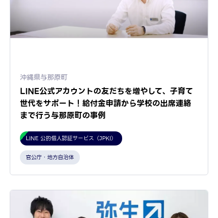
沖縄県与那原町
LINE公式アカウントの友だちを増やして、子育て
世代をサポート！給付金申請から学校の出席連絡
まで行う与那原町の事例
LINE 公的個人認証サービス（JPKI）
官公庁・地方自治体