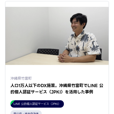
沖縄県竹富町
人口1万人以下のDX施策。沖縄県竹富町でLINE 公
的個人認証サービス（JPKI）を活用した事例
LINE 公的個人認証サービス（JPKI）
官公庁・地方自治体