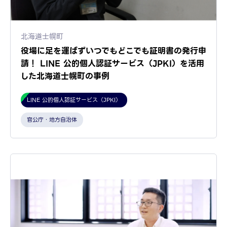
北海道士幌町
役場に足を運ばずいつでもどこでも証明書の発行申
請！ LINE 公的個人認証サービス（JPKI）を活用
した北海道士幌町の事例
LINE 公的個人認証サービス（JPKI）
官公庁・地方自治体