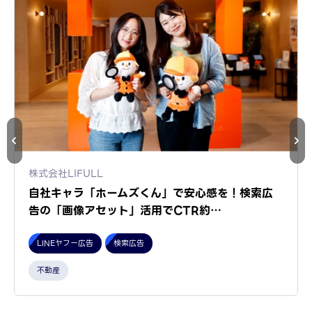
株式会社LIFULL
自社キャラ「ホームズくん」で安心感を！検索広
告の「画像アセット」活用でCTR約…
LINEヤフー広告
検索広告
不動産