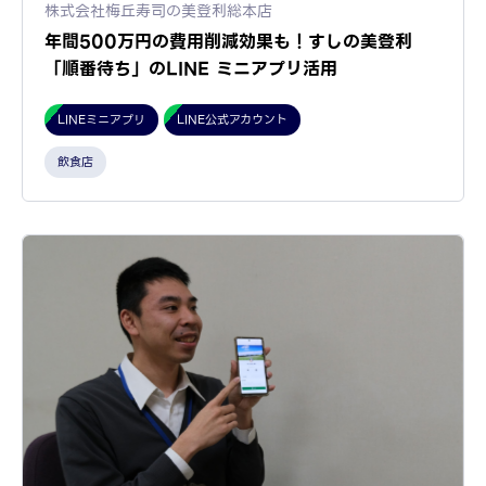
株式会社梅丘寿司の美登利総本店
年間500万円の費用削減効果も！すしの美登利
「順番待ち」のLINE ミニアプリ活用
LINEミニアプリ
LINE公式アカウント
飲食店