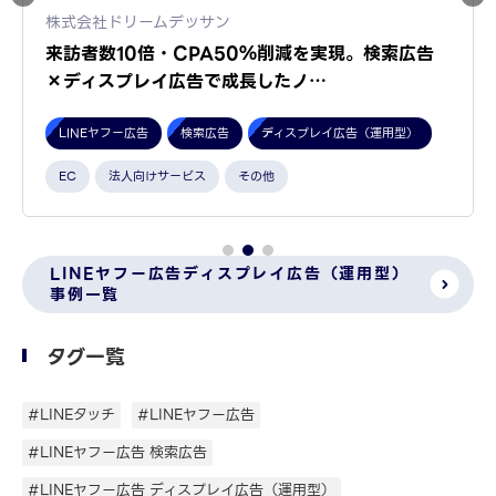
株式会社ドリームデッサン
来訪者数10倍・CPA50％削減を実現。検索広告
×ディスプレイ広告で成長したノ…
LINEヤフー広告
検索広告
ディスプレイ広告（運用型）
EC
法人向けサービス
その他
LINEヤフー広告ディスプレイ広告（運用型）
事例一覧
タグ一覧
#LINEタッチ
#LINEヤフー広告
#LINEヤフー広告 検索広告
#LINEヤフー広告 ディスプレイ広告（運用型）