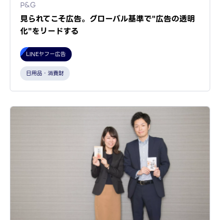
P&G
見られてこそ広告。グローバル基準で"広告の透明
化"をリードする
LINEヤフー広告
日用品・消費財