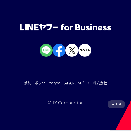
規約・ポリシー
Yahoo! JAPAN
LINEヤフー株式会社
©︎ LY Corporation
TOP