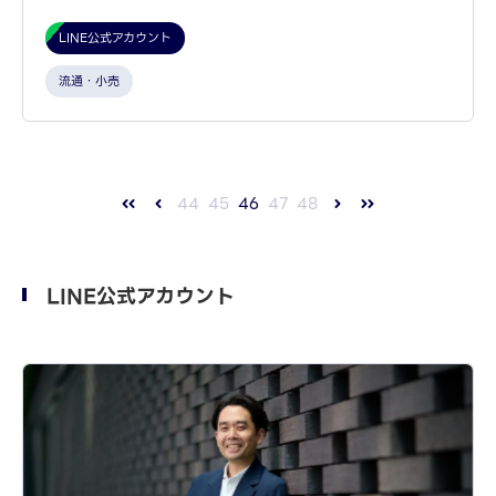
LINE公式アカウント
流通・小売
44
45
46
47
48
LINE公式アカウント