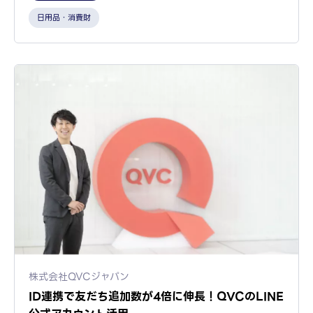
日用品・消費財
株式会社QVCジャパン
ID連携で友だち追加数が4倍に伸長！QVCのLINE