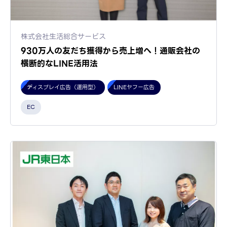
株式会社生活総合サービス
930万人の友だち獲得から売上増へ！通販会社の
横断的なLINE活用法
ディスプレイ広告（運用型）
LINEヤフー広告
EC