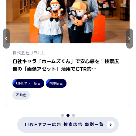
株式会社LIFULL
自社キャラ「ホームズくん」で安心感を！検索広
告の「画像アセット」活用でCTR約…
LINEヤフー広告
検索広告
不動産
LINEヤフー広告 検索広告 事例一覧