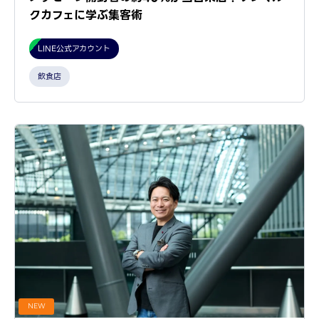
クカフェに学ぶ集客術
LINE公式アカウント
飲食店
NEW