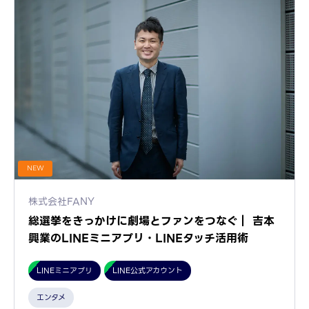
NEW
株式会社FANY
総選挙をきっかけに劇場とファンをつなぐ｜ 吉本
興業のLINEミニアプリ・LINEタッチ活用術
LINEミニアプリ
LINE公式アカウント
エンタメ