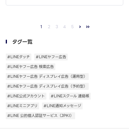
1
2
3
4
5
タグ一覧
#LINEタッチ
#LINEヤフー広告
#LINEヤフー広告 検索広告
#LINEヤフー広告 ディスプレイ広告（運用型）
#LINEヤフー広告 ディスプレイ広告（予約型）
#LINE公式アカウント
#LINEスクール 連絡帳
#LINEミニアプリ
#LINE通知メッセージ
#LINE 公的個人認証サービス（JPKI）