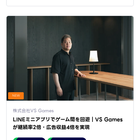
NEW
株式会社VS Games
LINEミニアプリでゲーム間を回遊｜VS Games
が継続率2倍・広告収益4倍を実現