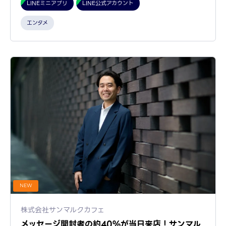
LINEミニアプリ
LINE公式アカウント
エンタメ
NEW
株式会社サンマルクカフェ
メッセージ開封者の約40%が当日来店！サンマル