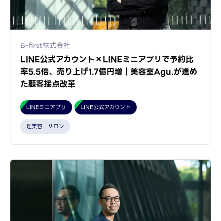
B-first株式会社
LINE公式アカウント×LINEミニアプリで予約比
率5.5倍、売り上げ1.7億円増｜美容室Agu.が進め
た顧客接点改革
LINEミニアプリ
LINE公式アカウント
理美容・サロン