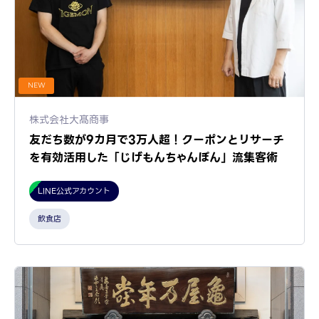
NEW
株式会社大髙商事
友だち数が9カ月で3万人超！クーポンとリサーチ
を有効活用した「じげもんちゃんぽん」流集客術
LINE公式アカウント
飲食店