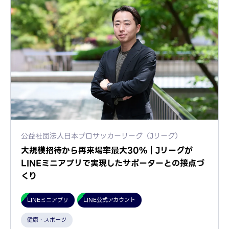
公益社団法人日本プロサッカーリーグ（Jリーグ）
大規模招待から再来場率最大30%｜Jリーグが
LINEミニアプリで実現したサポーターとの接点づ
くり
LINEミニアプリ
LINE公式アカウント
健康・スポーツ