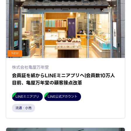
NEW
株式会社亀屋万年堂
会員証を紙からLINEミニアプリへ|会員数10万人
目前、亀屋万年堂の顧客接点改革
LINEミニアプリ
LINE公式アカウント
流通・小売