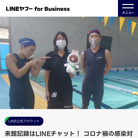
メニュー
LINE公式アカウント
来館記録はLINEチャット！ コロナ禍の感染対