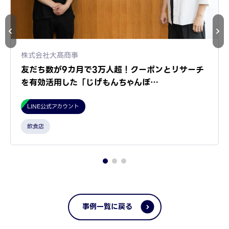
株式会社大髙商事
友だち数が9カ月で3万人超！クーポンとリサーチ
を有効活用した「じげもんちゃんぽ…
LINE公式アカウント
飲食店
事例一覧に戻る