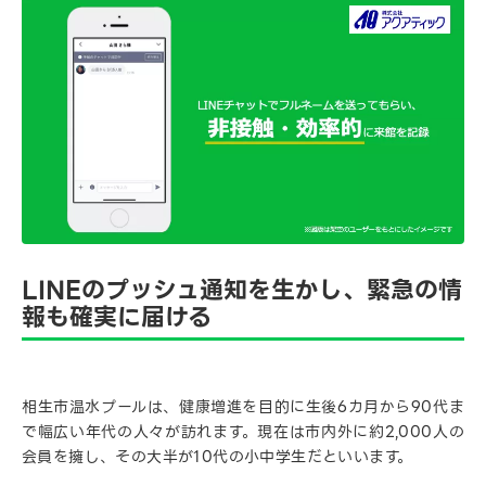
LINEのプッシュ通知を生かし、緊急の情
報も確実に届ける
相生市温水プールは、健康増進を目的に生後6カ月から90代ま
で幅広い年代の人々が訪れます。現在は市内外に約2,000人の
会員を擁し、その大半が10代の小中学生だといいます。