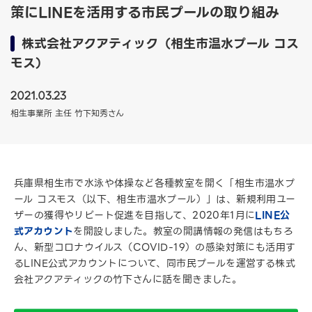
策にLINEを活用する市民プールの取り組み
株式会社アクアティック（相生市温水プール コス
モス）
2021.03.23
相生事業所 主任 竹下知秀さん
兵庫県相生市で水泳や体操など各種教室を開く「相生市温水プ
ール コスモス（以下、相生市温水プール）」は、新規利用ユー
ザーの獲得やリピート促進を目指して、2020年1月に
LINE公
式アカウント
を開設しました。教室の開講情報の発信はもちろ
ん、新型コロナウイルス（COVID-19）の感染対策にも活用す
るLINE公式アカウントについて、同市民プールを運営する株式
会社アクアティックの竹下さんに話を聞きました。