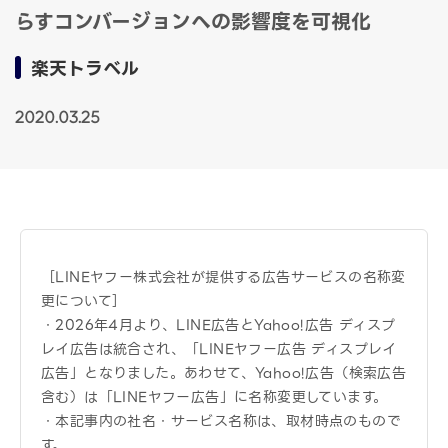
らすコンバージョンへの影響度を可視化
楽天トラベル
2020.03.25
［LINEヤフー株式会社が提供する広告サービスの名称変
更について］
・2026年4月より、LINE広告とYahoo!広告 ディスプ
レイ広告は統合され、「LINEヤフー広告 ディスプレイ
広告」となりました。あわせて、Yahoo!広告（検索広告
含む）は「LINEヤフー広告」に名称変更しています。
・本記事内の社名・サービス名称は、取材時点のもので
す。