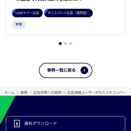
LINEヤフー広告
ディスプレイ広告（運用型）
家電
事例一覧に戻る
ホーム
事例
広告効果への疑問 〜 広告接触ユーザーがもたらすコンバー
資料ダウンロード