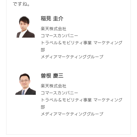
ですね。
稲見 圭介
楽天株式会社
コマースカンパニー
トラベル＆モビリティ事業 マーケティング
部
メディアマーケティンググループ
曽根 慶三
楽天株式会社
コマースカンパニー
トラベル＆モビリティ事業 マーケティング
部
メディアマーケティンググループ