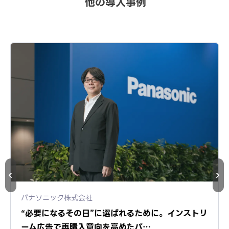
他の導入事例
パナソニック株式会社
“必要になるその日”に選ばれるために。インストリ
ーム広告で再購入意向を高めたパ…