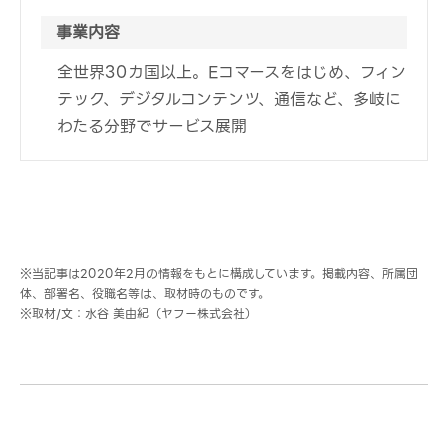
事業内容
全世界30カ国以上。Eコマースをはじめ、フィン
テック、デジタルコンテンツ、通信など、多岐に
わたる分野でサービス展開
※当記事は2020年2月の情報をもとに構成しています。掲載内容、所属団
体、部署名、役職名等は、取材時のものです。
※取材/文：水谷 美由紀（ヤフー株式会社）