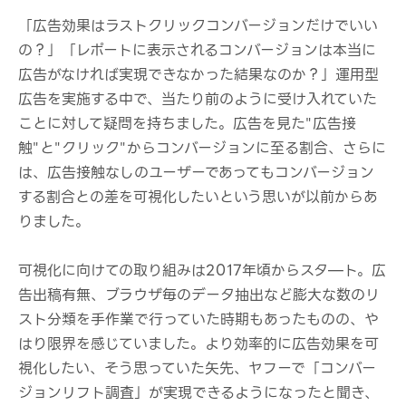
「広告効果はラストクリックコンバージョンだけでいい
の？」「レポートに表示されるコンバージョンは本当に
広告がなければ実現できなかった結果なのか？」運用型
広告を実施する中で、当たり前のように受け入れていた
ことに対して疑問を持ちました。広告を見た"広告接
触"と"クリック"からコンバージョンに至る割合、さらに
は、広告接触なしのユーザーであってもコンバージョン
する割合との差を可視化したいという思いが以前からあ
りました。
可視化に向けての取り組みは2017年頃からスタ—ト。広
告出稿有無、ブラウザ毎のデータ抽出など膨大な数のリ
スト分類を手作業で行っていた時期もあったものの、や
はり限界を感じていました。より効率的に広告効果を可
視化したい、そう思っていた矢先、ヤフーで「コンバー
ジョンリフト調査」が実現できるようになったと聞き、