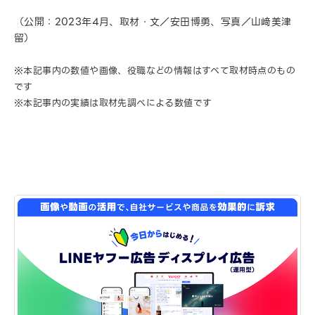
（公開：2023年4月、取材・文／安田博勇、写真／山﨑美津
留）
※本記事内の数値や画像、役職などの情報はすべて取材時点のもの
です
※本記事内の実績は取材先調べによる数値です