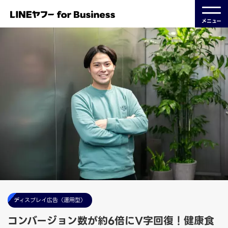
メニュー
ディスプレイ広告（運用型）
コンバージョン数が約6倍にV字回復！健康食