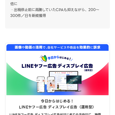
倍に
出稿停止前に高騰していたCPAも抑えながら、200〜
300件／日を新規獲得
今日からはじめる！
LINEヤフー広告 ディスプレイ広告（運用型）
LINEヤフー広告 ディスプレイ広告がはじめての方向けに、特徴、