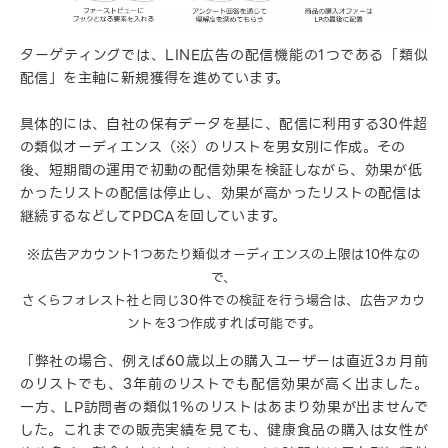
ターゲティングでは、LINE広告の配信機能の1つである「類似
配信」を主軸に新規獲得を進めています。
具体的には、自社の保有データを基に、配信に利用する30件超
の類似オーディエンス（※）のリストを男女別に作成。その
後、短期間の運用で初動の配信効果を検証しながら、効果が低
かったリストの配信は停止し、効果が高かったリストの配信は
継続するなどしてPDCAを回しています。
※広告アカウント1つあたり類似オーディエンスの上限は10件なの
で、
さくらフォレスト社と同じ30件での検証を行う場合は、広告アカウ
ントを3つ作成すれば可能です。
「弊社の場合、例えば60歳以上の購入ユーザーは直近3ヵ月前
のリストでも、3年前のリストでも配信効果が高く出ました。
一方、LP訪問者の類似1％のリストはあまり効果が出ませんで
した。これまでの販売実績を見ても、健康食品の購入は女性が