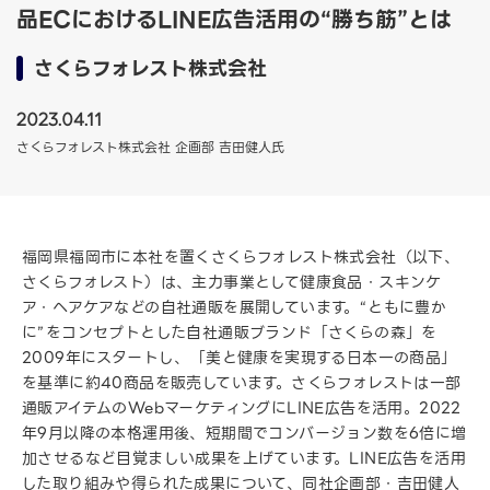
品ECにおけるLINE広告活用の“勝ち筋”とは
さくらフォレスト株式会社
2023.04.11
さくらフォレスト株式会社 企画部 吉田健人氏
福岡県福岡市に本社を置くさくらフォレスト株式会社（以下、
さくらフォレスト）は、主力事業として健康食品・スキンケ
ア・ヘアケアなどの自社通販を展開しています。“ともに豊か
に”をコンセプトとした自社通販ブランド「さくらの森」を
2009年にスタートし、「美と健康を実現する日本一の商品」
を基準に約40商品を販売しています。さくらフォレストは一部
通販アイテムのWebマーケティングにLINE広告を活用。2022
年9月以降の本格運用後、短期間でコンバージョン数を6倍に増
加させるなど目覚ましい成果を上げています。LINE広告を活用
した取り組みや得られた成果について、同社企画部・吉田健人