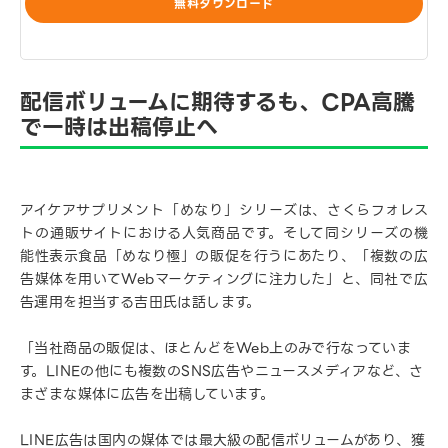
無料ダウンロード
配信ボリュームに期待するも、CPA高騰
で一時は出稿停止へ
アイケアサプリメント「めなり」シリーズは、さくらフォレス
トの通販サイトにおける人気商品です。そして同シリーズの機
能性表示食品「めなり極」の販促を行うにあたり、「複数の広
告媒体を用いてWebマーケティングに注力した」と、同社で広
告運用を担当する吉田氏は話します。
「当社商品の販促は、ほとんどをWeb上のみで行なっていま
す。LINEの他にも複数のSNS広告やニュースメディアなど、さ
まざまな媒体に広告を出稿しています。
LINE広告は国内の媒体では最大級の配信ボリュームがあり、獲