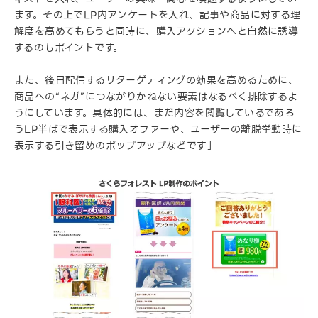
ます。その上でLP内アンケートを入れ、記事や商品に対する理
解度を高めてもらうと同時に、購入アクションへと自然に誘導
するのもポイントです。
また、後日配信するリターゲティングの効果を高めるために、
商品への“ネガ”につながりかねない要素はなるべく排除するよ
うにしています。具体的には、まだ内容を閲覧しているであろ
うLP半ばで表示する購入オファーや、ユーザーの離脱挙動時に
表示する引き留めのポップアップなどです」