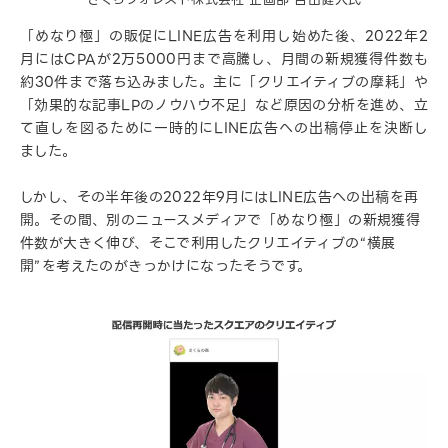
「めなり極」の販促にLINE広告を利用し始めた後、2022年2
月にはCPAが2万5000円まで高騰し、月間の新規獲得件数も
約30件まで落ち込みました。主に「クリエイティブの摩耗」や
「効果的な記事LPのノウハウ不足」など原因の分析を進め、立
て直しを図るために一時的にLINE広告への出稿停止を決断し
ました。
しかし、その半年後の2022年9月にはLINE広告への出稿を再
開。その間、別のニュースメディアで「めなり極」の新規獲得
件数が大きく伸び、そこで利用したクリエイティブの“横展
開”を考えたのがきっかけになったそうです。