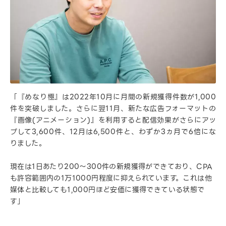
「『めなり極』は2022年10月に月間の新規獲得件数が1,000
件を突破しました。さらに翌11月、新たな広告フォーマットの
『画像(アニメーション)』を利用すると配信効果がさらにアッ
プして3,600件、12月は6,500件と、わずか3ヵ月で6倍にな
りました。
現在は1日あたり200〜300件の新規獲得ができており、CPA
も許容範囲内の1万1000円程度に抑えられています。これは他
媒体と比較しても1,000円ほど安価に獲得できている状態で
す」