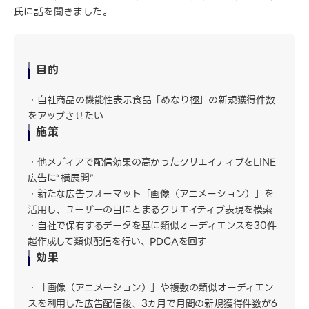
氏に話を聞きました。
目的
自社商品の機能性表示食品「めなり極」の新規獲得件数
をアップさせたい
施策
他メディアで配信効果の高かったクリエイティブをLINE
広告に“横展開”
新たな広告フォーマット「画像（アニメーション）」を
活用し、ユーザーの目にとまるクリエイティブ表現を模索
自社で保有するデータを基に類似オーディエンスを30件
超作成して類似配信を行い、PDCAを回す
効果
「画像（アニメーション）」や複数の類似オーディエン
スを利用した広告配信後、3ヵ月で月間の新規獲得件数が6