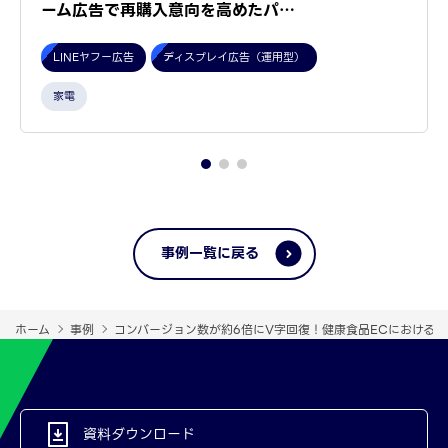
ーム広告で再購入意向を高めたパ…
LINEヤフー広告
ディスプレイ広告（運用型）
家電
事例一覧に戻る
ホーム
事例
コンバージョン数が約6倍にV字回復！健康食品ECにおけるLI
資料ダウンロード