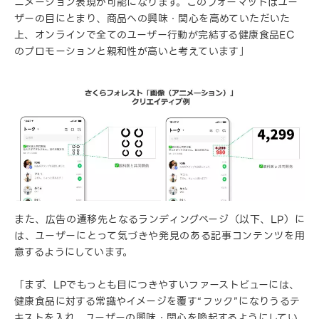
ニメーション表現が可能になります。このフォーマットはユー
ザーの目にとまり、商品への興味・関心を高めていただいた
上、オンラインで全てのユーザー行動が完結する健康食品EC
のプロモーションと親和性が高いと考えています」
また、広告の遷移先となるランディングページ（以下、LP）に
は、ユーザーにとって気づきや発見のある記事コンテンツを用
意するようにしています。
「まず、LPでもっとも目につきやすいファーストビューには、
健康食品に対する常識やイメージを覆す“フック”になりうるテ
キストを入れ、ユーザーの興味・関心を喚起するようにしてい