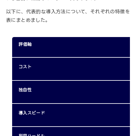
以下に、代表的な導入方法について、それぞれの特徴を
表にまとめました。
評価軸
コスト
独自性
導入スピード