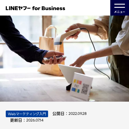
メニュー
公開日：
Webマーケティング入門
2022.09.28
更新日：
2026.07.14