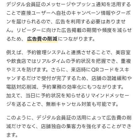
デジタル会員証のメッセージやプッシュ通知を活用する
ことで直接ユーザーへ自社のキャンペーン情報やクーポ
ンを届けられるので、広告を利用する必要はありませ
ん。リピーターに向けた広告掲載の期間や頻度を減らせ
るため、
広告費の削減
につながります。
例えば、予約管理システムと連携させることで、美容室
や飲食店ではリアルタイムの予約状況を把握でき、重複
やミスを防げます。さらに、来店時にQRコードをスキ
ャンするだけで受付が完了するため、店舗の混雑緩和や
電話対応削減、予約業務の効率化にもつながります。
加えて、当日に予約状況を知らせるリマインドメッセー
ジを送ることで、無断キャンセル対策も可能です。
このように、デジタル会員証の活用によって広告費の削
減だけでなく、店舗独自の集客力を強化することができ
ます。