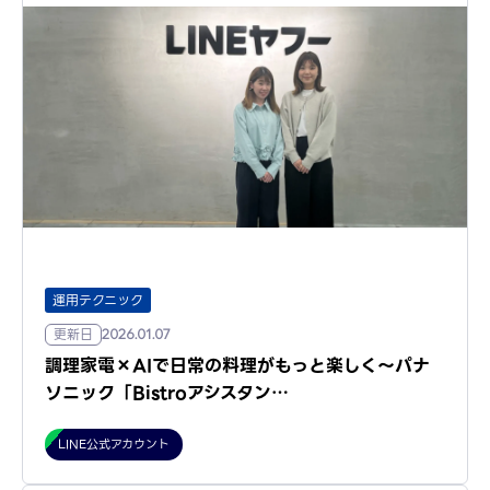
運用テクニック
更新日
2026.01.07
調理家電×AIで日常の料理がもっと楽しく～パナ
ソニック「Bistroアシスタン…
LINE公式アカウント