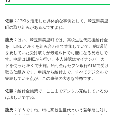
佐藤：
JPKIを活用した具体的な事例として、埼玉県美里
町の取り組みがあるんですよね。
龍氏：
はい。埼玉県美里町では、高校生世代応援給付金
を、LINEとJPKIを組み合わせて実施していて、約3週間
を要していた受け取りが最短即日で可能になる見通しで
す。申請はLINEから行い、本人確認はマイナンバーカー
ドを使ったJPKIで実施。給付金はセブン銀行ATMで受け
取る仕組みです。申請から給付まで、すべてデジタルで
完結している点が、この事例の大きな特徴です。
佐藤：
給付金施策で、ここまでデジタル完結しているの
は珍しいですね。
龍氏：
そうですね。特に高校生世代という若年層に対し