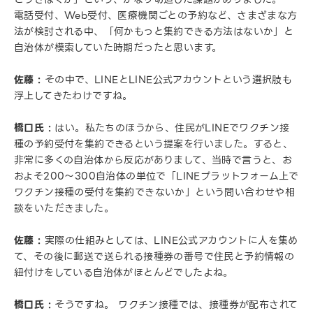
電話受付、Web受付、医療機関ごとの予約など、さまざまな方
法が検討される中、「何かもっと集約できる方法はないか」と
自治体が模索していた時期だったと思います。
佐藤 :
その中で、LINEとLINE公式アカウントという選択肢も
浮上してきたわけですね。
橋口氏 :
はい。私たちのほうから、住民がLINEでワクチン接
種の予約受付を集約できるという提案を行いました。すると、
非常に多くの自治体から反応がありまして、当時で言うと、お
およそ200〜300自治体の単位で「LINEプラットフォーム上で
ワクチン接種の受付を集約できないか」という問い合わせや相
談をいただきました。
佐藤 :
実際の仕組みとしては、LINE公式アカウントに人を集め
て、その後に郵送で送られる接種券の番号で住民と予約情報の
紐付けをしている自治体がほとんどでしたよね。
橋口氏 :
そうですね。 ワクチン接種では、接種券が配布されて