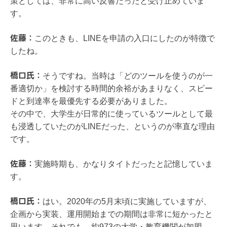
策としては、非常に高い反響だったと受け止めていま
す。
佐藤：
このときも、LINEを申請の入口にしたのが特徴で
したね。
橋口氏：
そうですね。当時は「どのツールを使うのが一
番適切か」を検討する時間的余裕があまりなく、スピー
ドと到達率を最優先する必要がありました。
その中で、大学生が日常的に使っているツールとして最
も浸透していたのがLINEだった、というのが率直な理由
です。
佐藤：
実施時期も、かなりタイトだったと記憶していま
す。
橋口氏：
はい。2020年の5月末頃に実施していますが、
企画から実装、運用開始までの期間は非常に短かったと
思います。それでも、約973の大学・教育機関が加盟