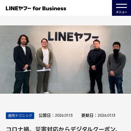
メニュー
公開日：
更新日：
運用テクニック
2026.01.13
2026.01.13
コロナ禍、災害対応からデジタルクーポン、