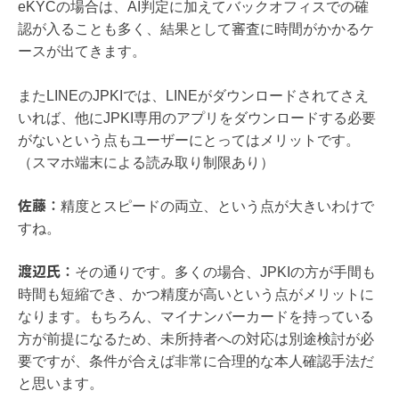
eKYCの場合は、AI判定に加えてバックオフィスでの確
認が入ることも多く、結果として審査に時間がかかるケ
ースが出てきます。
またLINEのJPKIでは、LINEがダウンロードされてさえ
いれば、他にJPKI専用のアプリをダウンロードする必要
がないという点もユーザーにとってはメリットです。
（スマホ端末による読み取り制限あり）
佐藤：
精度とスピードの両立、という点が大きいわけで
すね。
渡辺氏：
その通りです。多くの場合、JPKIの方が手間も
時間も短縮でき、かつ精度が高いという点がメリットに
なります。もちろん、マイナンバーカードを持っている
方が前提になるため、未所持者への対応は別途検討が必
要ですが、条件が合えば非常に合理的な本人確認手法だ
と思います。