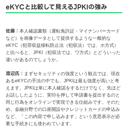
eKYCと比較して見えるJPKIの強み
佐藤：
本人確認書類（運転免許証・マイナンバーカード
など）を画像データとして提供するような一般的な
eKYC（犯罪収益移転防止法（犯収法）では、ホ方式）
と比べると、JPKI（犯収法では、ワ方式）とどういった
違いがあるのでしょうか。
渡辺氏：
まずセキュリティの強度という観点では、現在
あるeKYCの手法の中でも、JPKIは最も強度が高いと考
えます。JPKIは単に本人確認をするだけでなく、先ほど
お話ししたように、実印を押して申請書を提出するのと
同じ行為をオンラインで実現できる仕組みです。そのた
め、金融分野での口座開設やクレジットカードの申込み
など、「この内容で申し込みます」という意思表示が必
要な手続きにも使われています。