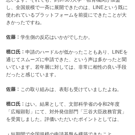
し、全国規模で一斉に展開できたのは、LINEという既に
使われているプラットフォームを前提にできたことが大
きかったですね。
佐藤：
学生側の反応はいかがでしたか。
橋口氏：
申請のハードルが低かったこともあり、LINEを
通じてスムーズに申請できた、という声は多かったと聞
いています。若年層に対しては、非常に相性の良い手段
だったと感じています。
佐藤：
この取り組みは、表彰も受けていましたよね。
橋口氏：
はい。結果として、文部科学省の令和2年度
「広報顕彰」にて、対外発信部門「三谷大臣政務官賞」
を受賞しました。評価いただいたポイントとしては、
・短期間で全国規模の申請基盤を構築できたこと