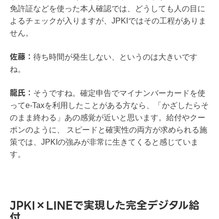
免許証などを使った本人確認では、どうしても人の目に
よるチェックが入りますが、JPKIではその工程がありま
せん。
佐藤：
待ち時間が発生しない、というのは大きいです
ね。
龍氏：
そうですね。確定申告でマイナンバーカードを使
ってe-Taxを利用したことがある方なら、「かざしたらそ
のまま終わる」あの感覚が近いと思います。給付やクー
ポンのように、 スピードと確実性の両方が求められる施
策では、JPKIの強みが非常に生きてくると感じていま
す。
JPKI×LINEで実現した完全デジタル給
付