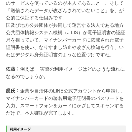
のサービスを使っているのが本人であること」、そして
「送信されたデータが改ざんされていないこと」を、が
公的に保証する仕組みです。
国及び地方公共団体が共同して運営する法人である地方
公共団体情報システム機構（J-LIS）が電子証明書の認証
局を担っていて、マイナンバーカードに搭載された電子
証明書を使い、なりすまし防止や改ざん検知を行う、い
わばデジタル身分証明書のような位置づけですね。
佐藤：
例えば、 実際の利用イメージはどのような流れに
なるのでしょうか。
龍氏：
企業や自治体のLINE公式アカウントから申請し、
マイナンバーカードの署名用電子証明書のパスワードを
入力、スマートフォンをカードにかざしてスキャンする
だけで、本人確認が完了します。