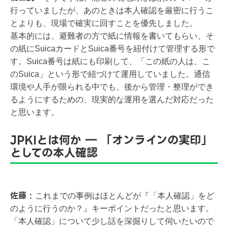
行っていましたが、あのときは本人確認を厳密に行うこ
とよりも、現場で確実に回すことを優先しました。
基本的には、避難者の方で紙に情報を書いてもらい、そ
の紙にSuicaカードとSuica番号を紐付けて管理する形で
す。Suica番号は紙にも印刷して、「この紙の人は、こ
のSuica」という形で紐づけて運用していました。通信
環境や人手が限られる中でも、後から管理・整理ができ
るようにするための、現実的な運用を選んだ対応だった
と思います。
JPKIとは何か ― 「オンラインの実印」
としての本人確認
佐藤 :
これまでの事例はほとんどが『「本人確認」をど
のように行うのか？』キーポイントだったと思います。
「本人確認」について少し話を深掘りして伺いたいので