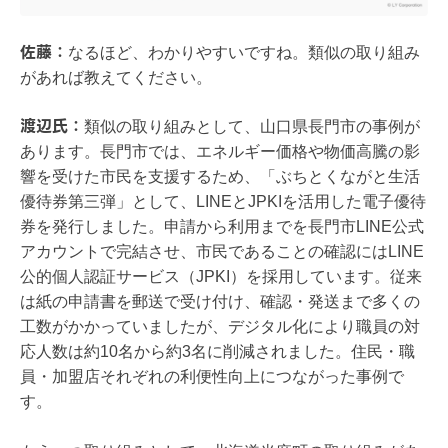
佐藤：
なるほど、わかりやすいですね。類似の取り組み
があれば教えてください。
渡辺氏：
類似の取り組みとして、山口県長門市の事例が
あります。長門市では、エネルギー価格や物価高騰の影
響を受けた市民を支援するため、「ぶちとくながと生活
優待券第三弾」として、LINEとJPKIを活用した電子優待
券を発行しました。申請から利用までを長門市LINE公式
アカウントで完結させ、市民であることの確認にはLINE
公的個人認証サービス（JPKI）を採用しています。従来
は紙の申請書を郵送で受け付け、確認・発送まで多くの
工数がかかっていましたが、デジタル化により職員の対
応人数は約10名から約3名に削減されました。住民・職
員・加盟店それぞれの利便性向上につながった事例で
す。