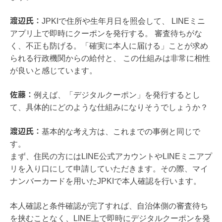
渡辺氏：
JPKIで住所や生年月日を照会して、 LINEミニ
アプリ上で即時にクーポンを発行する。 審査待ちがな
く、不正も防げる。「確実に本人に届ける」ことが求め
られる行政機関からの給付と、 この仕組みは非常に相性
が良いと感じています。
佐藤：
例えば、「デジタルクーポン」を発行するとし
て、具体的にどのような仕組みになりそうでしょうか？
渡辺氏：
基本的な考え方は、これまでの事例と同じで
す。
まず、住民の方にはLINE公式アカウントやLINEミニアプ
リを入り口にして申請していただきます。その際、マイ
ナンバーカードを用いたJPKIで本人確認を行います。
本人確認と条件確認が完了すれば、自治体側の審査待ち
を挟むことなく、LINE上で即時にデジタルクーポンを発