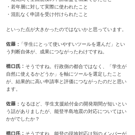
・若年層に対して実際に使われたこと
・混乱なく申請を受け付けられたこと
といった点が大きかったのではないかと思っています。
佐藤 :
「学生にとって使いやすいツールを選んだ」とい
う判断自体が、成果につながったわけですね。
橋口氏：
そうですね。行政側の都合ではなく、「学生が
自然に使えるかどうか」を軸にツールを選定したこと
が、結果的に高い申請率と評価につながったのだと思い
ます。
佐藤 :
なるほど、学生支援給付金の開発期間が短いとい
う話がありましたが、能登半島地震の対応についてはい
かがでしたか？
橋口氏：
そうですね、能登の現地対応は別のメンバーが