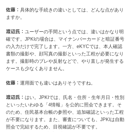
佐藤：
具体的な手続きの違いとしては、どんな点があり
ますか。
渡辺氏：
ユーザーの手間という点では、違いはかなり明
確です。JPKIの場合は、マイナンバーカードと暗証番号
の入力だけで完了します。一方、eKYCでは、本人確認
書類の撮影や、顔写真の撮影といった工程が必要になり
ます。撮影時のブレや反射などで、やり直しが発生する
ケースも少なくありません。
佐藤：
運用面でも違いはありそうですね。
渡辺氏：
はい。JPKIでは、氏名・住所・生年月日・性別
といったいわゆる「4情報」を公的に照会できます。そ
のため、住民基本台帳の参照や、追加確認といった工程
が不要になります。また、審査についても、JPKIは自動
照会で完結するため、目視確認が不要です。