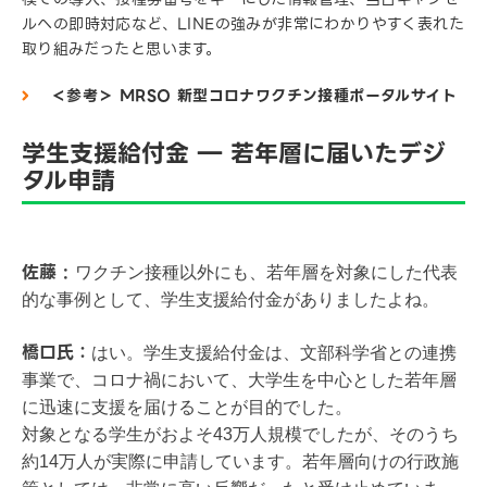
ルへの即時対応など、LINEの強みが非常にわかりやすく表れた
取り組みだったと思います。
＜参考＞ MRSO 新型コロナワクチン接種ポータルサイト
学生支援給付金 ― 若年層に届いたデジ
タル申請
佐藤 :
ワクチン接種以外にも、若年層を対象にした代表
的な事例として、学生支援給付金がありましたよね。
橋口氏：
はい。学生支援給付金は、文部科学省との連携
事業で、コロナ禍において、大学生を中心とした若年層
に迅速に支援を届けることが目的でした。
対象となる学生がおよそ43万人規模でしたが、そのうち
約14万人が実際に申請しています。若年層向けの行政施