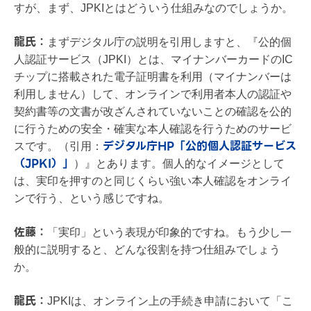
すが、まず、JPKIとはどういう仕組みなのでしょうか。
龍氏：
まずデジタル庁の説明を引用しますと、『公的個
人認証サービス（JPKI）とは、マイナンバーカードのIC
チップに搭載された電子証明書を利用（マイナンバーは
利用しません）して、オンラインで利用者本人の認証や
契約書等の文書が改ざんされていないことの確認を公的
に行うための安全・確実な本人確認を行うためのサービ
デジタル庁HP「公的個人認証サービス
スです。（引用：
（JPKI）」
）』とあります。個人的なイメージとして
は、実印を押すのと同じくらい強い本人確認をオンライ
ンで行う、という感じですね。
佐藤：
「実印」という表現が印象的ですね。もう少し一
般的に説明すると、どんな役割を持つ仕組みでしょう
か。
龍氏：
JPKIは、オンライン上の手続き申請において「こ