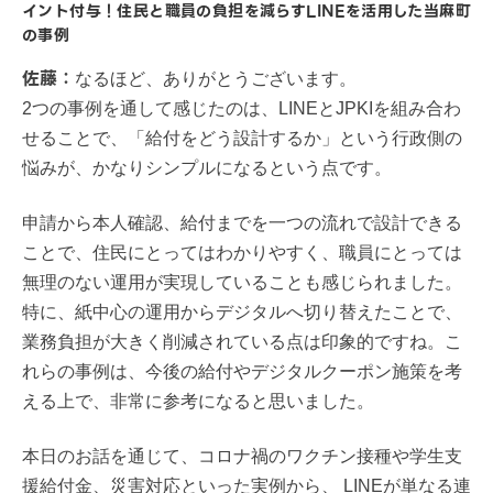
イント付与！住民と職員の負担を減らすLINEを活用した当麻町
の事例
佐藤：
なるほど、ありがとうございます。
2つの事例を通して感じたのは、LINEとJPKIを組み合わ
せることで、「給付をどう設計するか」という行政側の
悩みが、かなりシンプルになるという点です。
申請から本人確認、給付までを一つの流れで設計できる
ことで、住民にとってはわかりやすく、職員にとっては
無理のない運用が実現していることも感じられました。
特に、紙中心の運用からデジタルへ切り替えたことで、
業務負担が大きく削減されている点は印象的ですね。こ
れらの事例は、今後の給付やデジタルクーポン施策を考
える上で、非常に参考になると思いました。
本日のお話を通じて、コロナ禍のワクチン接種や学生支
援給付金、災害対応といった実例から、 LINEが単なる連