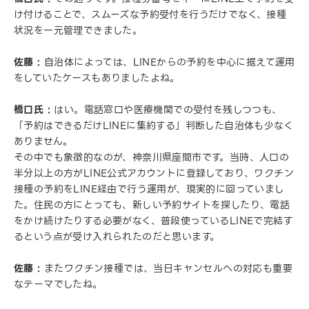
け付けることで、スムーズな予約受付を行うだけでなく、接種
状況を一元管理できました。
佐藤 :
自治体によっては、LINEからの予約を中心に据えて運用
をしていたケースもありましたよね。
橋口氏 :
はい。電話窓口や医療機関での受付を残しつつも、
「予約はできるだけLINEに集約する」判断した自治体も少なく
ありません。
その中でも象徴的なのが、神奈川県座間市です。当時、人口の
半分以上の方がLINE公式アカウントに登録しており、ワクチン
接種の予約をLINE経由で行う運用が、現実的に回っていまし
た。住民の方にとっても、新しい予約サイトを探したり、電話
をかけ続けたりする必要がなく、普段使っているLINEで完結す
るという点が受け入れられたのだと思います。
佐藤 :
またワクチン接種では、当日キャンセルへの対応も重要
なテーマでしたね。