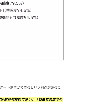
ンケート調査ができるという利点があるこ
文字数が相対的に多い」「自由な発想での