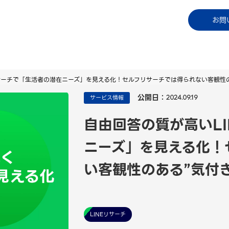
コラム
資料ダウンロード
お知らせ
ご利用中
お問
リサーチで「生活者の潜在ニーズ」を見える化！セルフリサーチでは得られない客観性の
公開日：
サービス情報
2024.09.19
自由回答の質が高いL
ニーズ」を見える化！
い客観性のある”気付
LINEリサーチ