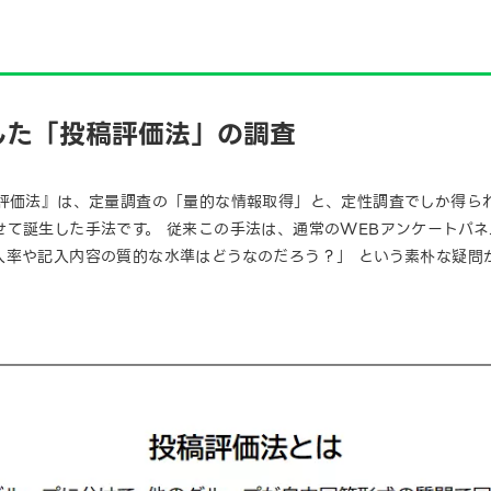
用した「投稿評価法」の調査
稿評価法』は、定量調査の「量的な情報取得」と、定性調査でしか得ら
せて誕生した手法です。
従来この手法は、通常のWEBアンケートパネ
入率や記入内容の質的な水準はどうなのだろう？」 という素朴な疑問