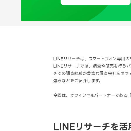
LINEリサーチは、スマートフォン専用の
LINEリサーチでは、調査や販売を行う
チでの調査経験が豊富な調査会社をオフィ
強みなどをご紹介します。
今回は、オフィシャルパートナーである
LINEリサーチを