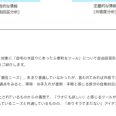
者を対象に「自宅の水回りにあったら便利なツール」について自由回答
をご紹介します。
「顕在ニーズ」、あまり意識していなかったが、言われてみれば共感で
共通点をみると、掃除・お手入れが面倒・手間と感じる部分の自動対応
化されているものからの着想で、「ウチにも欲しい」と感じるツール
しているニーズと共通しているものの、「ありそうでまだない」アイデ