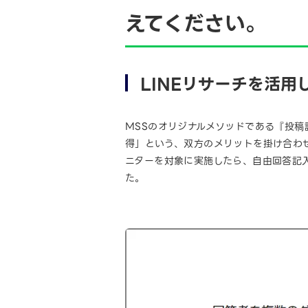
えてください。
LINEリサーチを活
MSSのオリジナルメソッドである『投
得」という、双方のメリットを掛け合わ
ニターを対象に実施したら、自由回答記
た。