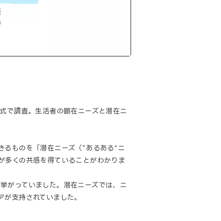
形式で調査。生活者の顕在ニーズと潜在ニ
きるものを「潜在ニーズ（”あるある“ニ
が多くの共感を得ていることがわかりま
が挙がっていました。潜在ニーズでは、ニ
アが支持されていました。