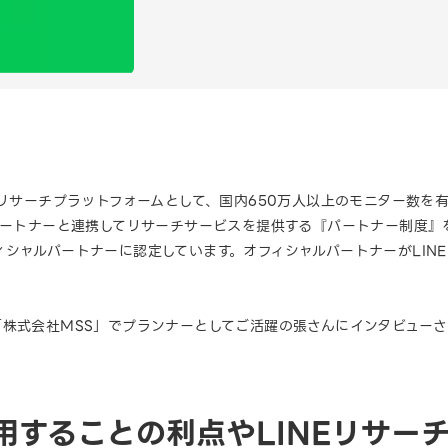
リサーチプラットフォームとして、国内650万人以上のモニター数を有す
パートナーと連携してリサーチサービスを提供する『パートナー制度』を
シャルパートナーに認定しています。オフィシャルパートナーがLIN
「株式会社MSS」でプランナーとしてご活躍の張さんにインタビュー
活用することの利点やLINEリサー