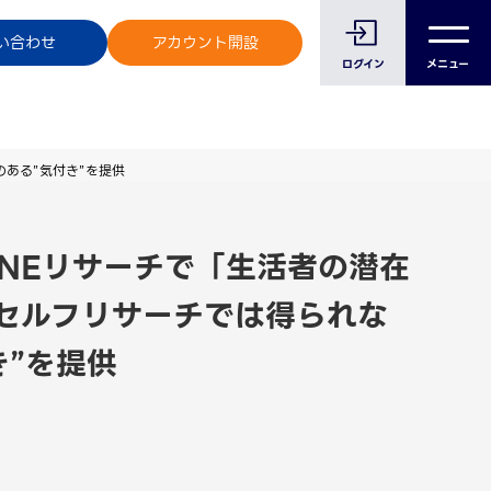
のお客様へ
い合わせ
アカウント開設
ログイン
メニュー
ある”気付き”を提供
INEリサーチで「生活者の潜在
セルフリサーチでは得られな
き”を提供