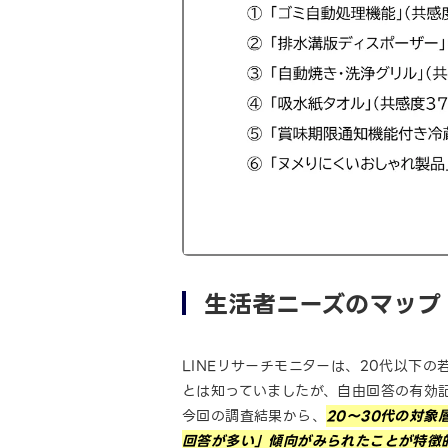
生活者ニーズのマップ
LINEリサーチモニターは、20代以下
とは知っていましたが、自由回答の有効
今回の調査結果から、
20～30代の対
回答が多い」傾向がみられたことが特徴