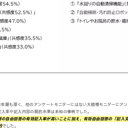
の若年層も厚く、他のアンケートモニターにはない大規模モニターにア
記入率や記入内容の質的水準は未知の事柄でした。
象層の自由回答の有効記入率が高いことに加え、有効自由回答の「記入
的
でした。