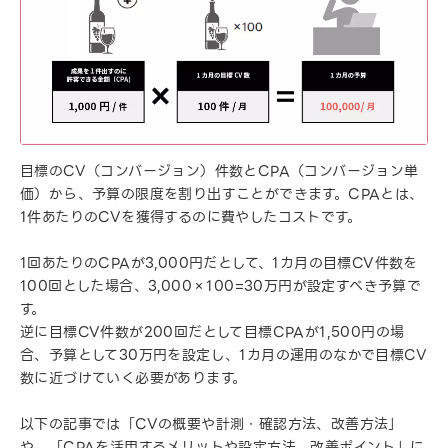
目標のCV（コンバージョン）件数とCPA（コンバージョン単
価）から、予算の限度を割り出すことができます。CPAとは、
1件あたりのCVを獲得するのに費やしたコストです。
1回あたりのCPAが3,000円だとして、1カ月の目標CV件数を
100回とした場合、3,000×100=30万円が設定すべき予算で
す。
逆に目標CV件数が200回だとして目標CPAが1,500円の場
合、予算として30万円を設定し、1カ月の運用のなかで目標CV
数に近づけていく必要があります。
以下の記事では「CVの概要や計測・確認方法、改善方法」
や、「CPAを活用するメリットや設定方法、改善ポイント」に