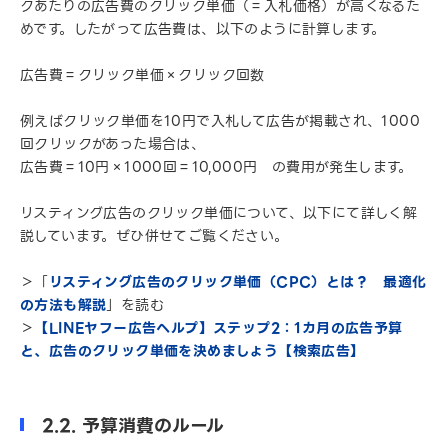
クあたりの広告費のクリック単価（＝入札価格）が高くなるた
めです。したがって広告費は、以下のように計算します。
広告費＝クリック単価×クリック回数
例えばクリック単価を10円で入札して広告が掲載され、1000
回クリックがあった場合は、
広告費＝10円×1000回＝10,000円 の費用が発生します。
リスティング広告のクリック単価について、以下にて詳しく解
説しています。ぜひ併せてご覧ください。
＞「
リスティング広告のクリック単価（CPC）とは？ 最適化
の方法も解説
」を読む
＞
【LINEヤフー広告ヘルプ】ステップ2：1カ月の広告予算
と、広告のクリック単価を決めましょう【検索広告】
2.2. 予算消費のルール