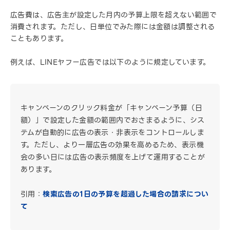
広告費は、広告主が設定した月内の予算上限を超えない範囲で
消費されます。ただし、日単位でみた際には金額は調整される
こともあります。
例えば、LINEヤフー広告では以下のように規定しています。
キャンペーンのクリック料金が「キャンペーン予算（日
額）」で設定した金額の範囲内でおさまるように、シス
テムが自動的に広告の表示・非表示をコントロールしま
す。ただし、より一層広告の効果を高めるため、表示機
会の多い日には広告の表示頻度を上げて運用することが
あります。
引用：
検索広告の1日の予算を超過した場合の請求につい
て