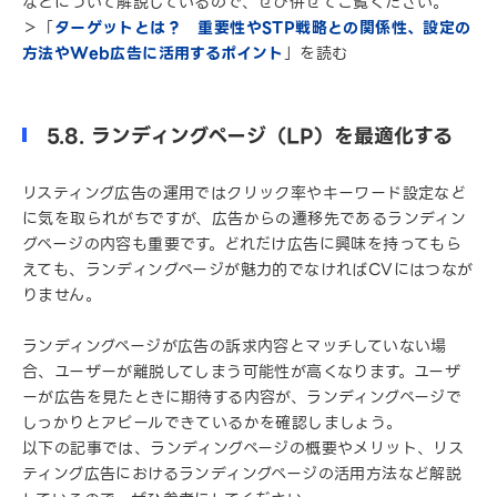
などについて解説しているので、ぜひ併せてご覧ください。
＞「
ターゲットとは？ 重要性やSTP戦略との関係性、設定の
方法やWeb広告に活用するポイント
」を読む
5.8. ランディングページ（LP）を最適化する
リスティング広告の運用ではクリック率やキーワード設定など
に気を取られがちですが、広告からの遷移先であるランディン
グページの内容も重要です。どれだけ広告に興味を持ってもら
えても、ランディングページが魅力的でなければCVにはつなが
りません。
ランディングページが広告の訴求内容とマッチしていない場
合、ユーザーが離脱してしまう可能性が高くなります。ユーザ
ーが広告を見たときに期待する内容が、ランディングページで
しっかりとアピールできているかを確認しましょう。
以下の記事では、ランディングページの概要やメリット、リス
ティング広告におけるランディングページの活用方法など解説