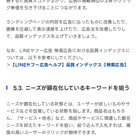
善すると品質スコアが上がり、広告の掲載順位の上昇やクリッ
ク単価を引き下げることにつながります。
ランディングページの内容を広告に沿ったものに改善したり、
画像を圧縮して表示速度を上げたり、広告文を改善したりし
て、品質インデックスを上げていきましょう。
なお、LINEヤフー広告 検索広告における品質インデックスに
ついては、以下を参考にしてください。
＞
【LINEヤフー広告ヘルプ】品質インデックス【検索広告】
5.3. ニーズが顕在化しているキーワードを狙う
ニーズが顕在化している状態とは、ユーザーが欲しいものやサ
ービスなどを自覚している状態を指します。商品名はもちろ
ん、「サービス＋地名」など、商品やサービスに関連した顕在
ニーズを抑えたキーワードを狙い、絞り込んで入札すれば、確
度の高いユーザーのクリックが期待できます。