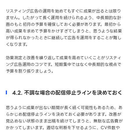
リスティング広告の運用を始めてもすぐに成果が出るとは限り
ません。したがって長く運用を続けられるよう、中長期的な計
画のもと初月の予算を確保しておく必要があります。最初から
高い成果を求めて予算をかけすぎてしまうと、思うような結果
が得られなかったときに継続して広告を運用をすることが難し
くなります。
効果測定と改善を繰り返して成果を高めていくことがリスティ
ング広告運用のコツです。短期集中ではなく中長期的な視点で
予算を割り振りましょう。
4.2. 不調な場合の配信停止ラインを決めておく
思うように成果が出ない期間が長く続く可能性もあるため、あ
らかじめ配信停止ラインを決めておく必要があります。改善が
見込めない状態のまま出稿を続けてしまうと、無駄な広告費が
かかってしまいます。適切な判断を下せるように、CV件数や