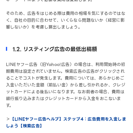
そのため、広告をはじめる際は費用の相場を気にするのではな
く、自社の目的に合わせて、いくらなら問題ないか（経営に影
響しないか）を考慮し算出しましょう。
1.2. リスティング広告の最低出稿額
LINEヤフー広告（旧Yahoo!広告）の場合は、利用開始時の初
期費用は設定されていません。検索広告の広告がクリックされ
ることでコストが発生します。費用については、あらかじめご
入金いただいた金額（前払い金）から差し引かれるか、クレジ
ットカードによる後払いになります。なお前者の場合、費用は
銀行振り込みまたはクレジットカードから入金をおこないま
す。
＞
【LINEヤフー広告ヘルプ】ステップ4：広告費用を入金しま
しょう【検索広告】