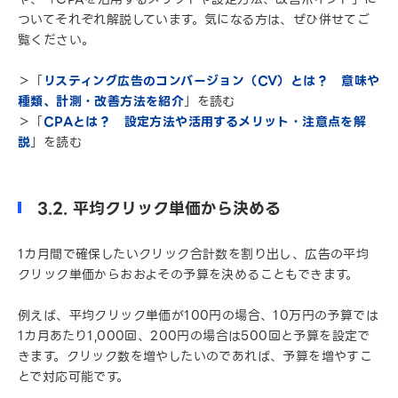
ついてそれぞれ解説しています。気になる方は、ぜひ併せてご
覧ください。
＞「
リスティング広告のコンバージョン（CV）とは？ 意味や
種類、計測・改善方法を紹介
」を読む
＞「
CPAとは？ 設定方法や活用するメリット・注意点を解
説
」を読む
3.2. 平均クリック単価から決める
1カ月間で確保したいクリック合計数を割り出し、広告の平均
クリック単価からおおよその予算を決めることもできます。
例えば、平均クリック単価が100円の場合、10万円の予算では
1カ月あたり1,000回、200円の場合は500回と予算を設定で
きます。クリック数を増やしたいのであれば、予算を増やすこ
とで対応可能です。