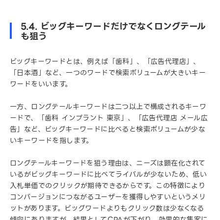
5.4. ビッグキーワードだけでなくロングテール
も狙う
ビッグキーワードとは、例えば「歯科」、「広告代理店」、
「日本酒」など、一つのワードで検索ボリュームが大きいキー
ワードをいいます。
一方、ロングテールキーワードは二つ以上で構成されるキーワ
ードで、「歯科 インプラント 東京」、「広告代理店 メール広
告」など、ビッグキーワードに比べると検索ボリュームが少な
いキーワードを指します。
ロングテールキーワードを狙う理由は、ニーズは顕在化されて
いるがビッグキーワードに比べてライバルが少ないため、低い
入札単価でのクリックが期待できるからです。この特徴により
コンバージョンにつながるユーザーを獲得しやすいというメリ
ットがあります。ビッグワードよりもクリック数は少なくなる
傾向にありますが、結果としてCPAが下がり、効果的な集客に