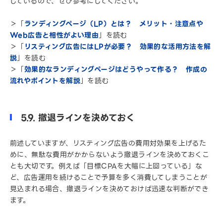
しているので、ぜひ参考にしてください。
＞「
ランディングページ（LP）とは？ メリット・注意点や
Web広告と相性がよい理由
」を読む
＞「
リスティング広告にはLPが必要？ 効果的な活用方法を解
説
」を読む
＞「
効果的なランディングページはどうやって作る？ 作成の
流れやポイントを解説
」を読む
5.9. 撤退ラインを決めておく
前述していますが、リスティング広告の費用対効果を上げるた
めに、無駄な費用がかからないよう撤退ラインを決めておくこ
とも大切です。例えば「目標CPAを大幅に上回っている」な
ど、広告運用を続けることで予算を多く消費してしまうことが
見込まれる場合、撤退ラインを決めておけば迅速な判断ができ
ます。