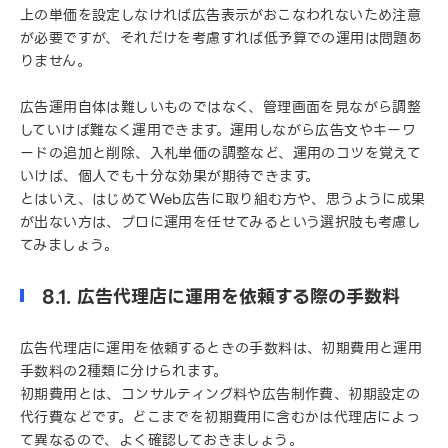
上の単価を設定しなければ広告表示がおこなわれないため注意
が必要ですが、それだけを考慮すれば低予算での運用は問題あ
りません。
広告運用自体は難しいものではなく、管理画面を見ながら調整
していけば難なく運用できます。運用しながら広告文やキーワ
ードの追加と削除、入札単価の調整など、運用のコツを覚えて
いけば、個人でも十分な効果が期待できます。
とはいえ、はじめてWeb広告に取り組む方や、思うように成果
が出ない方は、プロに運用を任せてみるという選択肢も考慮し
てみましょう。
8.1. 広告代理店に運用を依頼する際の手数料
広告代理店に運用を依頼するときの手数料は、初期費用と運用
手数料の2種類に分けられます。
初期費用とは、コンサルティング料や広告制作費、初期設定の
代行費などです。どこまでを初期費用に含むかは代理店によっ
て異なるので、よく確認しておきましょう。