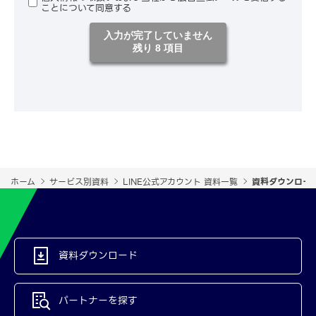
ことについて同意する
入力が完了していません
残り 8 項目
ホーム
サービス別資料
LINE公式アカウント 資料一覧
資料ダウンロード
資料ダウンロード
パートナーを探す