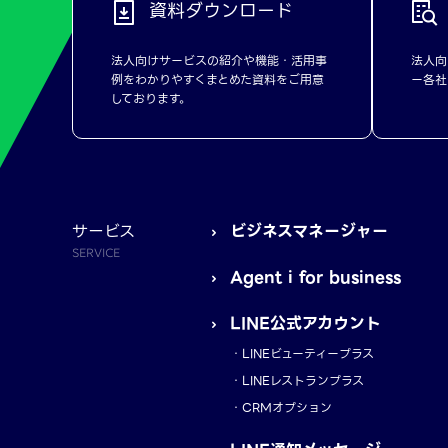
資料ダウンロード
法人向けサービスの紹介や機能・活用事
法人向
例をわかりやすくまとめた資料をご用意
ー各社
しております。
サービス
ビジネスマネージャー
SERVICE
Agent i for business
LINE公式アカウント
LINEビューティープラス
LINEレストランプラス
CRMオプション