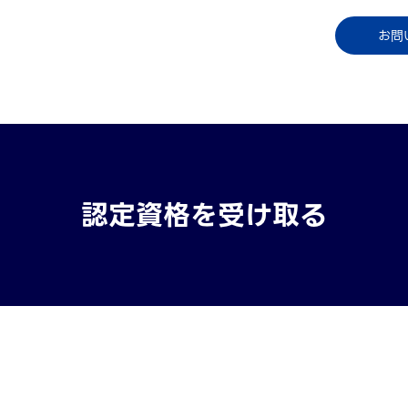
コラム
資料ダウンロード
お知らせ
ご利用中
お問
認定資格を受け取る