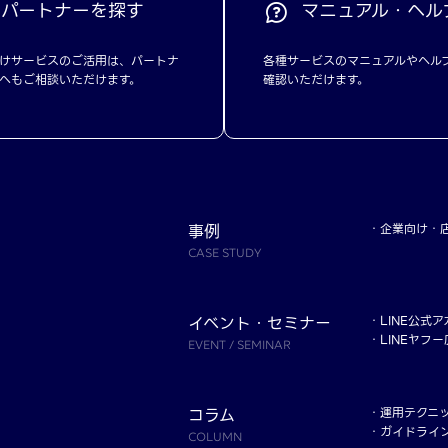
パートナーを探す
マニュアル・ヘル
けサービスのご活用は、パートナ
各種サービスのマニュアルやヘル
へもご相談いただけます。
確認いただけます。
事例
企業向け
CASE STUDY
イベント・セミナー
LINE公式
LINEヤフ
EVENT / SEMINAR
コラム
運用テクニ
ガイドライ
COLUMN