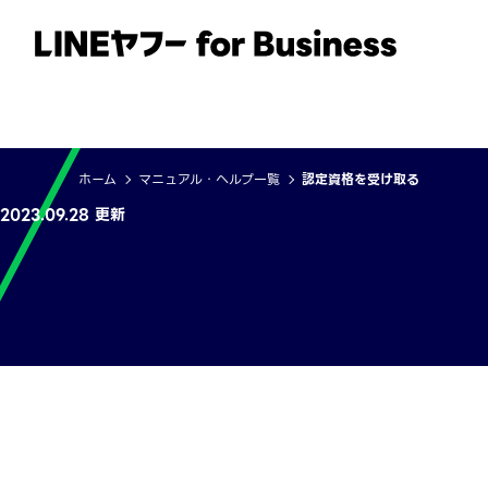
サービス
事例
イベント・セミナー
ホーム
マニュアル・ヘルプ一覧
認定資格を受け取る
2023.09.28 更新