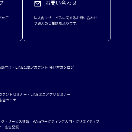
プ
お問い合わせ
プをご
法人向けサービスに関するお問い合わせ
や導入のご相談を承ります。
店舗向け
LINE公式アカウント 使い方カタログ
アカウントセミナー
LINEミニアプリセミナー
ー広告セミナー
ック
サービス情報
Webマーケティング入門
クリエイティブ
ン・広告品質