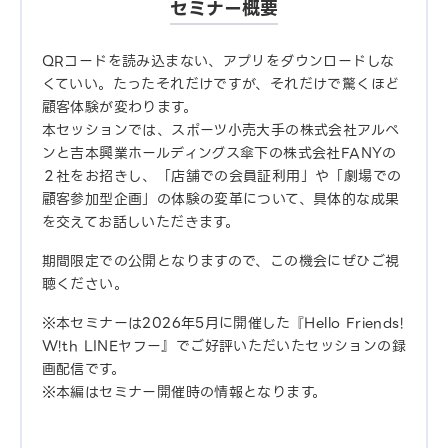
セミナー概要
QRコードを読み込まない、アプリをダウンロードしな
くていい。たったそれだけですが、それだけで驚くほど
顧客体験が変わります。
本セッションでは、スポーツ小売大手の株式会社アルペ
ンと吉本興業ホールディングス傘下の株式会社FANYの
２社をお招きし、「店舗での会員証利用」や「劇場での
顧客参加型企画」の体験の変革について、具体的な成果
を交えてお話しいただきます。
期間限定での公開となりますので、この機会にぜひご視
聴ください。
※本セミナーは2026年5月に開催した『Hello Friends!
W!th LINEヤフー』でご好評いただいたセッションの録
画配信です。
※本編はセミナー開催時の情報となります。