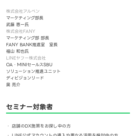
株式会社アルペン
マーケティング部長
武藤 恵一氏
株式会社FANY
マーケティング部 部長
FANY BANK推進室 室長
福山 和也氏
LINEヤフー株式会社
OA・MINIセールスSBU
ソリューション推進ユニット
ディビジョンリード
奥 亮介
セミナー対象者
店舗のDX施策をお探し中の方
LINE公式アカウントの導入や更なる活用を検討中の方