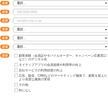
顧客体験（会員証やモバイルオーダー、キャンペーン応募窓口
など）のデジタル化
ネイティブアプリの会員規模や利用率の向上
自社サービスの利用頻度の向上
広告、販促、CRMなどのマーケティング施策で、顧客を捉えた
より高度な施策の実現
その他
特になし