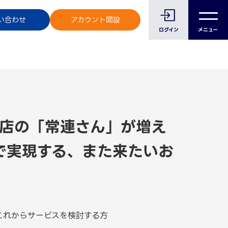
のお客様へ
い合わせ
アカウント開設
ログイン
メニュー
店の「常連さん」が増え
リで実現する、また来たいお
これからサービスを検討する方