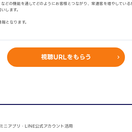
リなどの機能を通してどのようにお客様とつながり、常連客を増やしている
伺いします。
情報となります。
視聴URLをもらう
ミニアプリ・LINE公式アカウント活用