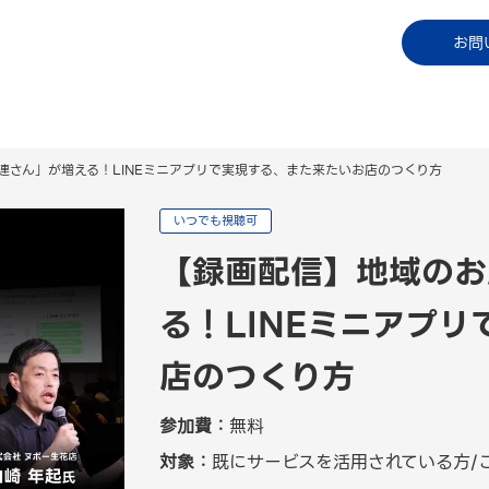
コラム
資料ダウンロード
お知らせ
ご利用中
お問
連さん」が増える！LINEミニアプリで実現する、また来たいお店のつくり方
いつでも視聴可
【録画配信】地域のお
る！LINEミニアプ
店のつくり方
参加費：
無料
対象：
既にサービスを活用されている方/