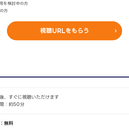
活用を検討中の方
中の方
視聴URLをもらう
後、すぐに視聴いただけます
間：約50分
：無料