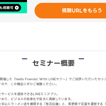
視聴URLをもらう
セミナー概要
催した『Hello Friends! W!th LINEヤフー』でご好評いただいた
すので、この機会にぜひご視聴ください。
サービスを提供できるLINEミニアプリ。
でおり、ビジネスの効率化や拡大に貢献しています。
を中心にラーメン店を展開する「桂花拉麺」と、長野県で花屋を運営する