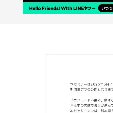
本セミナーは2025年5月に開
期間限定での公開となりま
ダウンロード不要で、様々な
日本中の店舗で導入が進ん
本セッションでは、熊本県