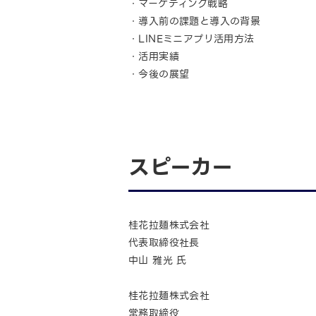
・マーケティング戦略
・導入前の課題と導入の背景
・LINEミニアプリ活用方法
・活用実績
・今後の展望
スピーカー
桂花拉麺株式会社
代表取締役社長
中山 雅光 氏
桂花拉麺株式会社
常務取締役