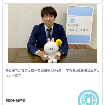
きめ細やかなフォローで退塾率28%減！ 学習塾のLINE公式アカ
ウント活用
ESOH個伸塾