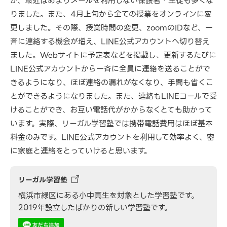
が、最近はあまりメールを利用しない保護者・生徒も多くな
りました。また、4月上旬から全ての授業をオンラインに変
更しました。その際、授業時間の変更、zoomのIDなど、一
斉に連絡する機会が増え、LINE公式アカウントへ切り替え
ました。Webサイトに予定表などを掲載し、更新するたびに
LINE公式アカウントから一斉に全員に連絡を送ることがで
きるようになり、ほぼ連絡の漏れがなくなり、手間も省くこ
とができるようになりました。また、連絡もLINEコールで受
けることができ、お互い電話代がかからなくとても助かって
います。実際、リーガル学習塾では携帯電話費用はほぼ基本
料金のみです。LINE公式アカウントを利用して効率よく、密
に家庭と連絡をとっていけると思います。
リーガル学習塾
横浜市緑区にある小中高生を対象とした学習塾です。
2019年設立したばかりの新しい学習塾です。