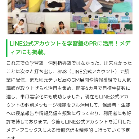
LINE公式アカウントを学習塾のPRに活用！メデ
ィアにも掲載。
これまでの学習塾・個別指導塾ではなかった、出来なかった
ことに次々と打ち出し、SNS（LINE公式アカウント）で頻
繁に配信、また地元テレビ局のCM展開や情報番組でも人気
講師が取り上げられ注目を集め、開業6カ月で目標生徒数に
達し、単月黒字化にも成功しました。現在もLINE公式アカ
ウントの個別メッセージ機能をフル活用して、保護者・生徒
への授業報告や情報発信を頻繁に行っており、利用者にも好
評を博しております。今後もLINE公式アカウントを活用した
メディアミックスによる情報発信を積極的に行っていく予定
です。