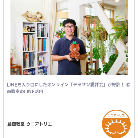
LINEを入り口にしたオンライン「デッサン講評会」が好評！ 絵
画教室のLINE活用
絵画教室 ウニアトリエ