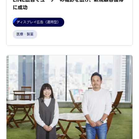
に成功
ディスプレイ広告（運用型）
医療・製薬