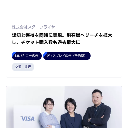
株式会社スターフライヤー
認知と獲得を同時に実現。潜在層へリーチを拡大
し、チケット購入数も過去最大に
LINEヤフー広告
ディスプレイ広告（予約型）
交通・旅行