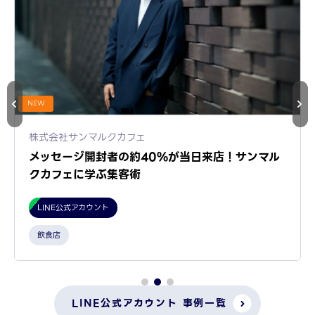
NEW
株式会社サンマルクカフェ
メッセージ開封者の約40%が当日来店！サンマル
クカフェに学ぶ集客術
LINE公式アカウント
飲食店
LINE公式アカウント 事例一覧