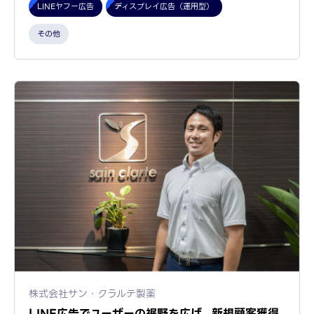
LINEヤフー広告
ディスプレイ広告（運用型）
その他
株式会社サン・クラルテ製薬
LINE広告でユーザーの裾野を広げ、新規顧客獲得