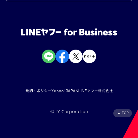
規約・ポリシー
Yahoo! JAPAN
LINEヤフー株式会社
©︎ LY Corporation
TOP