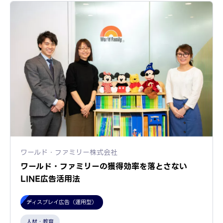
ワールド・ファミリー株式会社
ワールド・ファミリーの獲得効率を落とさない
LINE広告活用法
ディスプレイ広告（運用型）
人材・教育