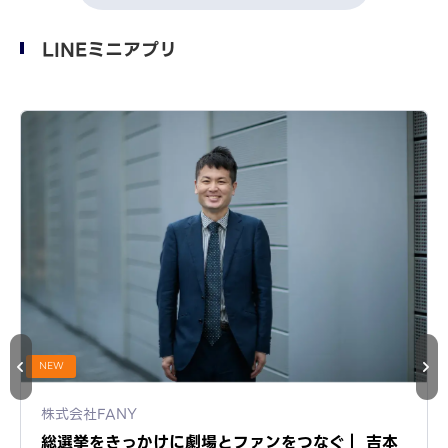
LINEミニアプリ
NEW
株式会社FANY
総選挙をきっかけに劇場とファンをつなぐ｜ 吉本