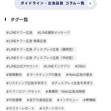
ガイドライン・広告品質 コラム一覧
タグ一覧
#LINEヤフー広告
#LINE通知メッセージ
#LINEヤフー広告 検索広告
#LINEヤフー広告 ディスプレイ広告（運用型）
#LINEヤフー広告 ディスプレイ広告（予約型）
#LINE公式アカウント
#LINEミニアプリ
#DE&I
#検索動向
#マーケティングの基本
#Web広告の基本
#リスティング広告を学ぼう
#ディスプレイ広告を学ぼう
#テクノロジーアセット
#業種別・Web広告活用術
#行政連携
#友だち追加広告
#インタビュー
#新機能
#セミナーレポート
#スタートガイド