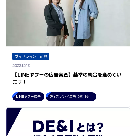
ガイドライン・品質
2023.12.13
【LINEヤフーの広告審査】基準の統合を進めてい
ます！
LINEヤフー広告
ディスプレイ広告（運用型）