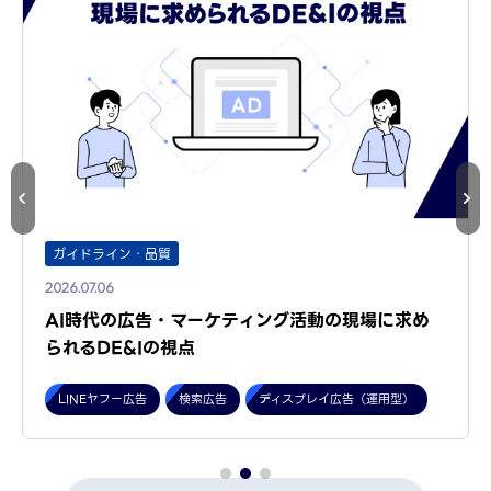
ガイドライン・品質
2026.07.06
AI時代の広告・マーケティング活動の現場に求め
られるDE&Iの視点
LINEヤフー広告
検索広告
ディスプレイ広告（運用型）