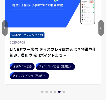
Webマーケティング入門
2025.09.05
LINEヤフー広告 ディスプレイ広告とは？特徴や仕
組み、費用や活用ポイントまで…
LINEヤフー広告
ディスプレイ広告（運用型）
ディスプレイ広告（予約型）