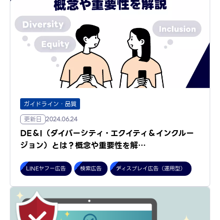
ガイドライン・品質
更新日
2024.06.24
DE＆I（ダイバーシティ・エクイティ＆インクルー
ジョン）とは？概念や重要性を解…
LINEヤフー広告
検索広告
ディスプレイ広告（運用型）