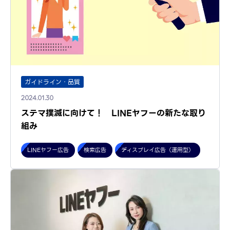
ガイドライン・品質
2024.01.30
ステマ撲滅に向けて！ LINEヤフーの新たな取り
組み
LINEヤフー広告
検索広告
ディスプレイ広告（運用型）