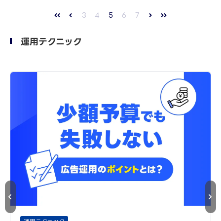
3
4
5
6
7
運用テクニック