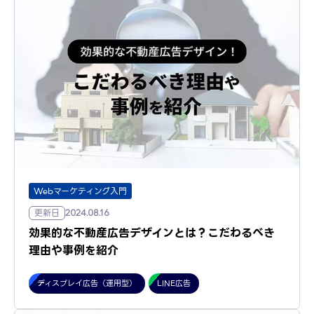
Webマーケティング入門
更新日
2024.08.16
効果的な不動産広告デザインとは？こだわるべき
理由や事例を紹介
ディスプレイ広告（運用型）
LINE広告