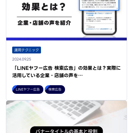
運用テクニック
2024.09.25
「LINEヤフー広告 検索広告」の効果とは？実際に
活用している企業・店舗の声を…
LINEヤフー広告
検索広告