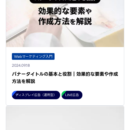
Webマーケティング入門
2024.09.18
バナータイトルの基本と役割｜効果的な要素や作成
方法を解説
ディスプレイ広告（運用型）
LINE広告