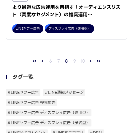
より最適な広告運用を目指す！オーディエンスリス
ト（高度なセグメント）の推奨運用…
LINEヤフー広告
ディスプレイ広告（運用型）
6
7
8
9
10
タグ一覧
#LINEヤフー広告
#LINE通知メッセージ
#LINEヤフー広告 検索広告
#LINEヤフー広告 ディスプレイ広告（運用型）
#LINEヤフー広告 ディスプレイ広告（予約型）
#LINE公式アカウント
#LINEミニアプリ
#DE&I