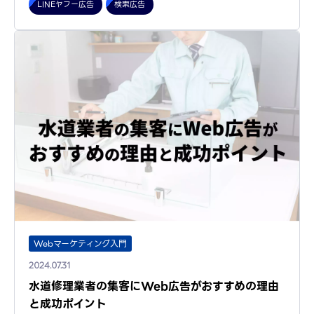
LINEヤフー広告
検索広告
Webマーケティング入門
2024.07.31
水道修理業者の集客にWeb広告がおすすめの理由
と成功ポイント