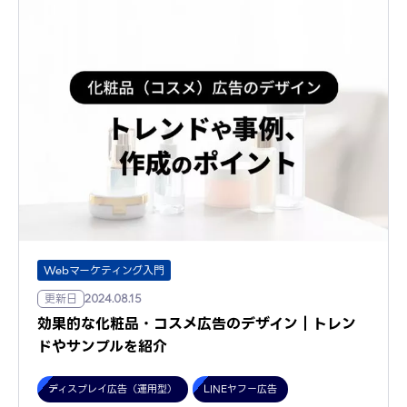
Webマーケティング入門
更新日
2024.08.15
効果的な化粧品・コスメ広告のデザイン｜トレン
ドやサンプルを紹介
ディスプレイ広告（運用型）
LINEヤフー広告