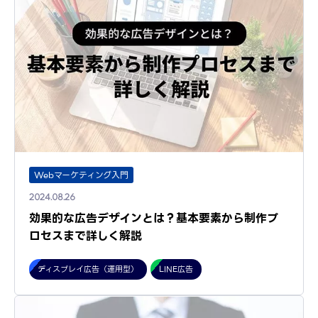
Webマーケティング入門
2024.08.26
効果的な広告デザインとは？基本要素から制作プ
ロセスまで詳しく解説
ディスプレイ広告（運用型）
LINE広告