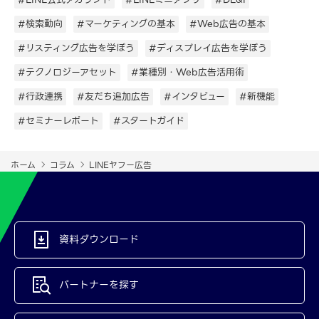
#検索動向
#マーケティングの基本
#Web広告の基本
#リスティング広告を学ぼう
#ディスプレイ広告を学ぼう
#テクノロジーアセット
#業種別・Web広告活用術
#行政連携
#友だち追加広告
#インタビュー
#新機能
#セミナーレポート
#スタートガイド
ホーム
コラム
LINEヤフー広告
資料ダウンロード
パートナーを探す