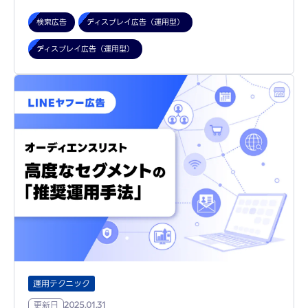
検索広告
ディスプレイ広告（運用型）
ディスプレイ広告（運用型）
運用テクニック
更新日
2025.01.31