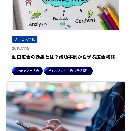
サービス情報
2019.01.15
動画広告の効果とは？成功事例から学ぶ広告戦略
LINEヤフー広告
ディスプレイ広告（予約型）