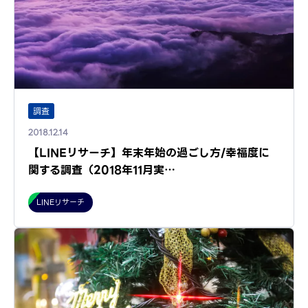
調査
2018.12.14
【LINEリサーチ】年末年始の過ごし方/幸福度に
関する調査（2018年11月実…
LINEリサーチ