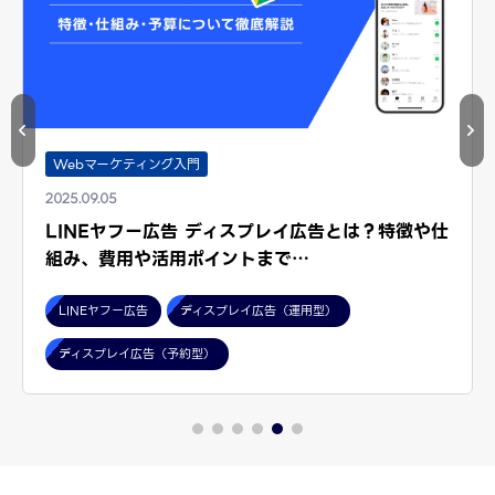
Webマーケティング入門
2025.09.05
LINEヤフー広告 ディスプレイ広告とは？特徴や仕
組み、費用や活用ポイントまで…
LINEヤフー広告
ディスプレイ広告（運用型）
ディスプレイ広告（予約型）