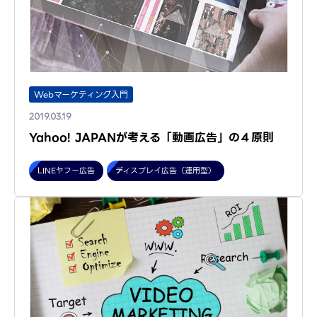
Webマーケティング入門
2019.03.19
Yahoo! JAPANが考える「動画広告」の４原則
LINEヤフー広告
ディスプレイ広告（運用型）