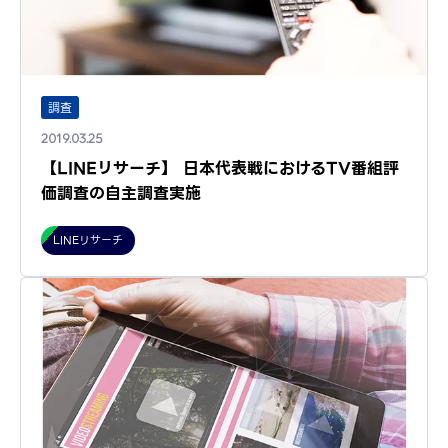
調査
2019.03.25
【LINEリサーチ】 日本代表戦におけるTV番組評
価調査の自主調査実施
LINEリサーチ