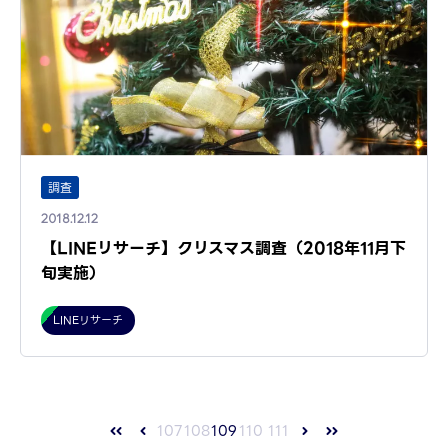
調査
2018.12.12
【LINEリサーチ】クリスマス調査（2018年11月下
旬実施）
LINEリサーチ
107
108
109
110
111