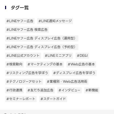
タグ一覧
#LINEヤフー広告
#LINE通知メッセージ
#LINEヤフー広告 検索広告
#LINEヤフー広告 ディスプレイ広告（運用型）
#LINEヤフー広告 ディスプレイ広告（予約型）
#LINE公式アカウント
#LINEミニアプリ
#DE&I
#検索動向
#マーケティングの基本
#Web広告の基本
#リスティング広告を学ぼう
#ディスプレイ広告を学ぼう
#テクノロジーアセット
#業種別・Web広告活用術
#行政連携
#友だち追加広告
#インタビュー
#新機能
#セミナーレポート
#スタートガイド