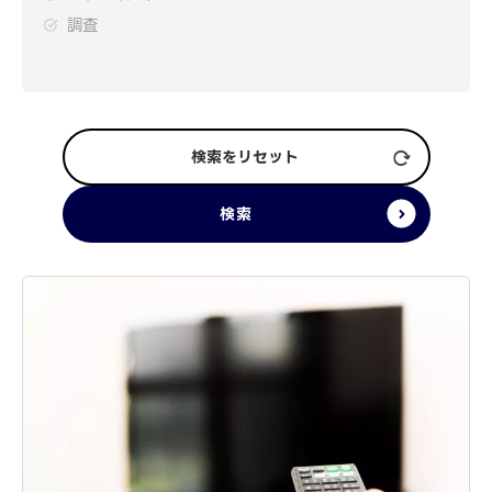
調査
検索をリセット
検索