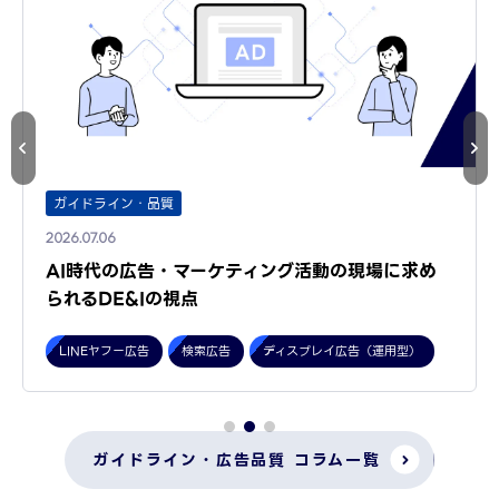
ガイドライン・品質
2026.07.06
AI時代の広告・マーケティング活動の現場に求め
られるDE&Iの視点
LINEヤフー広告
検索広告
ディスプレイ広告（運用型）
ガイドライン・広告品質 コラム一覧